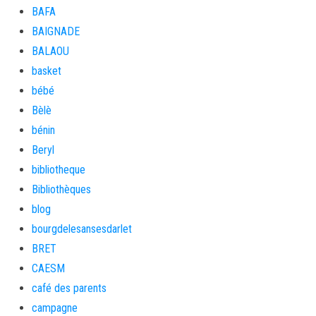
BAFA
BAIGNADE
BALAOU
basket
bébé
Bèlè
bénin
Beryl
bibliotheque
Bibliothèques
blog
bourgdelesansesdarlet
BRET
CAESM
café des parents
campagne