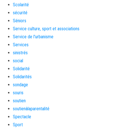
Scolarité
sécurité
Séniors
Service culture, sport et associations
Service de l'urbanisme
Services
sinistrés
social
Solidarité
Solidarités
sondage
souris
soutien
soutienàlaparentalité
Spectacle
Sport