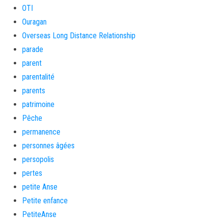
OTI
Ouragan
Overseas Long Distance Relationship
parade
parent
parentalité
parents
patrimoine
Pêche
permanence
personnes âgées
persopolis
pertes
petite Anse
Petite enfance
PetiteAnse