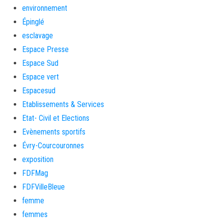
environnement
Épinglé
esclavage
Espace Presse
Espace Sud
Espace vert
Espacesud
Etablissements & Services
Etat- Civil et Elections
Evènements sportifs
Évry-Courcouronnes
exposition
FDFMag
FDFVilleBleue
femme
femmes