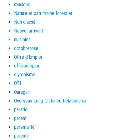
musique
Nature et patrimoine forestier
Non classé
Nouvel arrivant
nuisibles
octobrerose
Offre d'Emploi
offresemploi
olympisme
OTI
Ouragan
Overseas Long Distance Relationship
parade
parent
parentalité
parents