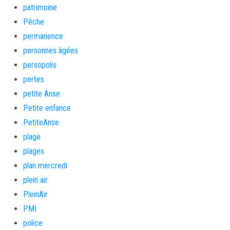
patrimoine
Pêche
permanence
personnes âgées
persopolis
pertes
petite Anse
Petite enfance
PetiteAnse
plage
plages
plan mercredi
plein air
PleinAir
PMI
police