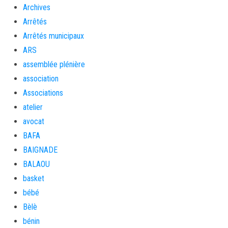
Archives
Arrêtés
Arrêtés municipaux
ARS
assemblée plénière
association
Associations
atelier
avocat
BAFA
BAIGNADE
BALAOU
basket
bébé
Bèlè
bénin