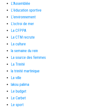
L'Assemblée
L'éducation sportive
L'environnement
L’octroi de mer
La CFPPA
La CTM recrute
La culture
la semaine du rein
La source des femmes
La Trinité
la trinité martinique
La ville
lakou palima
Le budget
Le Carbet
Le sport