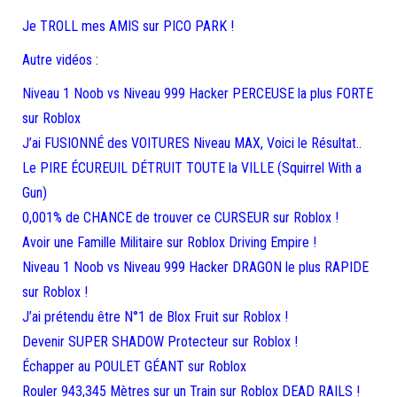
Je TROLL mes AMIS sur PICO PARK !
Autre vidéos :
Niveau 1 Noob vs Niveau 999 Hacker PERCEUSE la plus FORTE
sur Roblox
J’ai FUSIONNÉ des VOITURES Niveau MAX, Voici le Résultat..
Le PIRE ÉCUREUIL DÉTRUIT TOUTE la VILLE (Squirrel With a
Gun)
0,001% de CHANCE de trouver ce CURSEUR sur Roblox !
Avoir une Famille Militaire sur Roblox Driving Empire !
Niveau 1 Noob vs Niveau 999 Hacker DRAGON le plus RAPIDE
sur Roblox !
J’ai prétendu être N°1 de Blox Fruit sur Roblox !
Devenir SUPER SHADOW Protecteur sur Roblox !
Échapper au POULET GÉANT sur Roblox
Rouler 943,345 Mètres sur un Train sur Roblox DEAD RAILS !