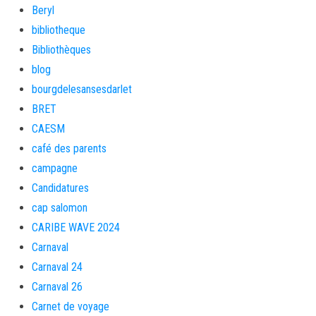
Beryl
bibliotheque
Bibliothèques
blog
bourgdelesansesdarlet
BRET
CAESM
café des parents
campagne
Candidatures
cap salomon
CARIBE WAVE 2024
Carnaval
Carnaval 24
Carnaval 26
Carnet de voyage