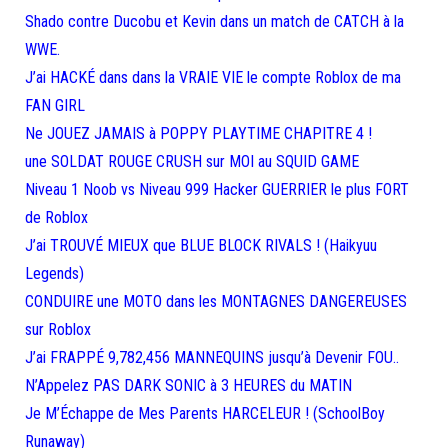
Shado contre Ducobu et Kevin dans un match de CATCH à la
WWE.
J’ai HACKÉ dans dans la VRAIE VIE le compte Roblox de ma
FAN GIRL
Ne JOUEZ JAMAIS à POPPY PLAYTIME CHAPITRE 4 !
une SOLDAT ROUGE CRUSH sur MOI au SQUID GAME
Niveau 1 Noob vs Niveau 999 Hacker GUERRIER le plus FORT
de Roblox
J’ai TROUVÉ MIEUX que BLUE BLOCK RIVALS ! (Haikyuu
Legends)
CONDUIRE une MOTO dans les MONTAGNES DANGEREUSES
sur Roblox
J’ai FRAPPÉ 9,782,456 MANNEQUINS jusqu’à Devenir FOU..
N’Appelez PAS DARK SONIC à 3 HEURES du MATIN
Je M’Échappe de Mes Parents HARCELEUR ! (SchoolBoy
Runaway)