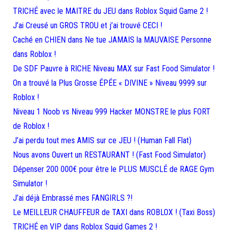
TRICHÉ avec le MAITRE du JEU dans Roblox Squid Game 2 !
J’ai Creusé un GROS TROU et j’ai trouvé CECI !
Caché en CHIEN dans Ne tue JAMAIS la MAUVAISE Personne
dans Roblox !
De SDF Pauvre à RICHE Niveau MAX sur Fast Food Simulator !
On a trouvé la Plus Grosse ÉPÉE « DIVINE » Niveau 9999 sur
Roblox !
Niveau 1 Noob vs Niveau 999 Hacker MONSTRE le plus FORT
de Roblox !
J’ai perdu tout mes AMIS sur ce JEU ! (Human Fall Flat)
Nous avons Ouvert un RESTAURANT ! (Fast Food Simulator)
Dépenser 200 000€ pour être le PLUS MUSCLÉ de RAGE Gym
Simulator !
J’ai déjà Embrassé mes FANGIRLS ?!
Le MEILLEUR CHAUFFEUR de TAXI dans ROBLOX ! (Taxi Boss)
TRICHÉ en VIP dans Roblox Squid Games 2 !