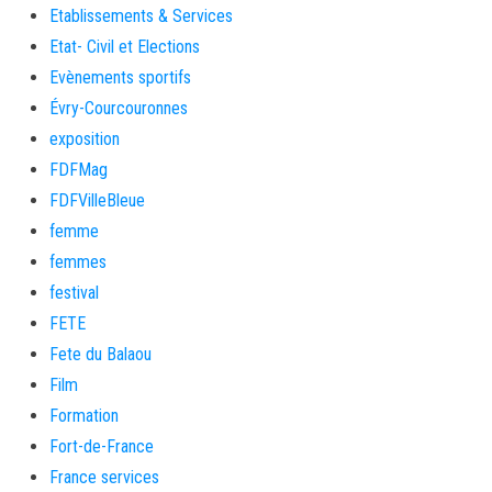
Etablissements & Services
Etat- Civil et Elections
Evènements sportifs
Évry-Courcouronnes
exposition
FDFMag
FDFVilleBleue
femme
femmes
festival
FETE
Fete du Balaou
Film
Formation
Fort-de-France
France services