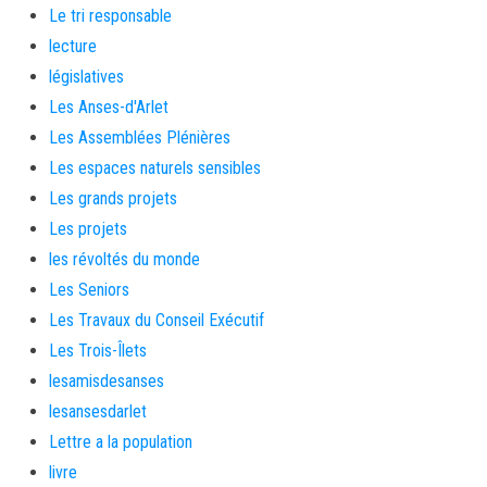
Le tri responsable
lecture
législatives
Les Anses-d'Arlet
Les Assemblées Plénières
Les espaces naturels sensibles
Les grands projets
Les projets
les révoltés du monde
Les Seniors
Les Travaux du Conseil Exécutif
Les Trois-Îlets
lesamisdesanses
lesansesdarlet
Lettre a la population
livre