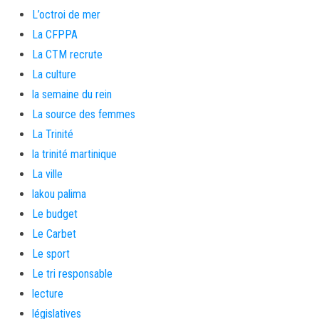
L’octroi de mer
La CFPPA
La CTM recrute
La culture
la semaine du rein
La source des femmes
La Trinité
la trinité martinique
La ville
lakou palima
Le budget
Le Carbet
Le sport
Le tri responsable
lecture
législatives