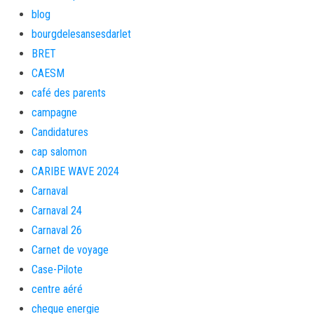
blog
bourgdelesansesdarlet
BRET
CAESM
café des parents
campagne
Candidatures
cap salomon
CARIBE WAVE 2024
Carnaval
Carnaval 24
Carnaval 26
Carnet de voyage
Case-Pilote
centre aéré
cheque energie