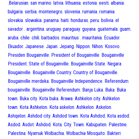
.Belarusian. san marino. latvia. lithuania. estonia. eesti. albania.
bulgaria. serbia. montenegro. slovenia. rumania. romania.
slovakia. slowakia. panama. haiti. honduras. peru. bolivia. el
savador . argentina. uruguay. paraguay. guyana. guatemala. guam.
aruba. chile. chili. barbados. mauritius . mauritania. Ecuador.
Ekuador. Japanese. Japan. Jepang. Nippon. Nihon. Kosovo.
Presiden Bougainville. President of Bougainville. Bougainville
President. State of Bougainville. Bougainville State. Negara
Bougainville. Bougainville Country. Country of Bougainville.
Bougainville merdeka. Bougainville Independence. Referendum
bougainville. Bougainville Referendum. Banja Luka. Buka. Buka
town. Buka city. Kota buka. Arawa. Ashkelon city. Ashkelon
town. Kota Ashkelon. Kota askelon. Ashkelon. Askelon.
Ashqelon. Ashdod city. Ashdod town. Kota Ashdod. Kota asdod.
Asdod. Asdot. Ashdod. Kota. City. Town. Kabupaten. Palestine.
Palestina. Nyamuk Wolbachia. Wolbachia Mosquito. Bakteri