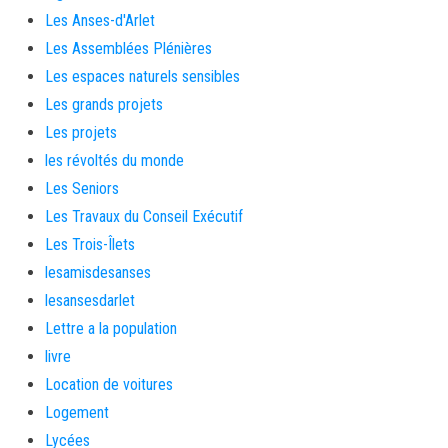
Les Anses-d'Arlet
Les Assemblées Plénières
Les espaces naturels sensibles
Les grands projets
Les projets
les révoltés du monde
Les Seniors
Les Travaux du Conseil Exécutif
Les Trois-Îlets
lesamisdesanses
lesansesdarlet
Lettre a la population
livre
Location de voitures
Logement
Lycées