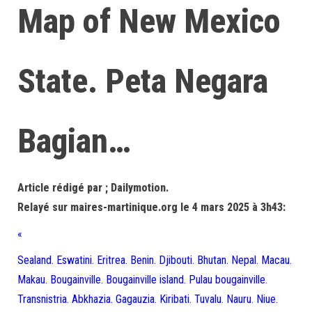
Map of New Mexico
State. Peta Negara
Bagian…
Article rédigé par ; Dailymotion.
Relayé sur maires-martinique.org le 4 mars 2025 à 3h43:
«
Sealand. Eswatini. Eritrea. Benin. Djibouti. Bhutan. Nepal. Macau.
Makau. Bougainville. Bougainville island. Pulau bougainville.
Transnistria. Abkhazia. Gagauzia. Kiribati. Tuvalu. Nauru. Niue.