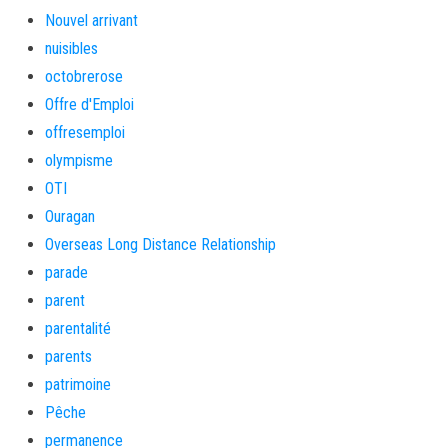
Nouvel arrivant
nuisibles
octobrerose
Offre d'Emploi
offresemploi
olympisme
OTI
Ouragan
Overseas Long Distance Relationship
parade
parent
parentalité
parents
patrimoine
Pêche
permanence