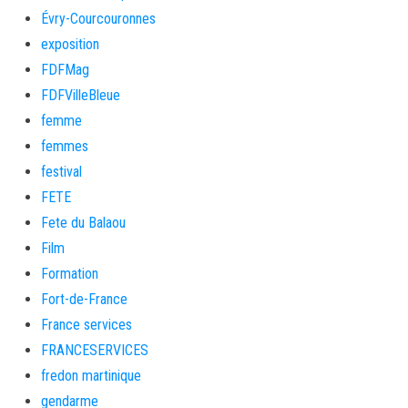
Évry-Courcouronnes
exposition
FDFMag
FDFVilleBleue
femme
femmes
festival
FETE
Fete du Balaou
Film
Formation
Fort-de-France
France services
FRANCESERVICES
fredon martinique
gendarme