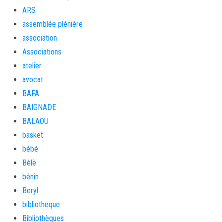
ARS
assemblée plénière
association
Associations
atelier
avocat
BAFA
BAIGNADE
BALAOU
basket
bébé
Bèlè
bénin
Beryl
bibliotheque
Bibliothèques