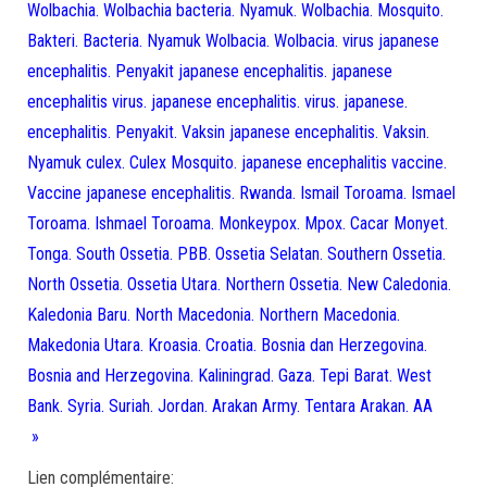
Wolbachia. Wolbachia bacteria. Nyamuk. Wolbachia. Mosquito.
Bakteri. Bacteria. Nyamuk Wolbacia. Wolbacia. virus japanese
encephalitis. Penyakit japanese encephalitis. japanese
encephalitis virus. japanese encephalitis. virus. japanese.
encephalitis. Penyakit. Vaksin japanese encephalitis. Vaksin.
Nyamuk culex. Culex Mosquito. japanese encephalitis vaccine.
Vaccine japanese encephalitis. Rwanda. Ismail Toroama. Ismael
Toroama. Ishmael Toroama. Monkeypox. Mpox. Cacar Monyet.
Tonga. South Ossetia. PBB. Ossetia Selatan. Southern Ossetia.
North Ossetia. Ossetia Utara. Northern Ossetia. New Caledonia.
Kaledonia Baru. North Macedonia. Northern Macedonia.
Makedonia Utara. Kroasia. Croatia. Bosnia dan Herzegovina.
Bosnia and Herzegovina. Kaliningrad. Gaza. Tepi Barat. West
Bank. Syria. Suriah. Jordan. Arakan Army. Tentara Arakan. AA
»
Lien complémentaire: