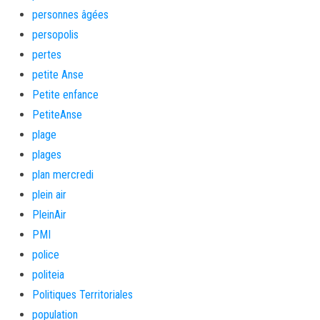
personnes âgées
persopolis
pertes
petite Anse
Petite enfance
PetiteAnse
plage
plages
plan mercredi
plein air
PleinAir
PMI
police
politeia
Politiques Territoriales
population