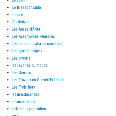
Le sport
Le tri responsable
lecture
législatives
Les Anses-d'Arlet
Les Assemblées Plénières
Les espaces naturels sensibles
Les grands projets
Les projets
les révoltés du monde
Les Seniors
Les Travaux du Conseil Exécutif
Les Trois-Îlets
lesamisdesanses
lesansesdarlet
Lettre a la population