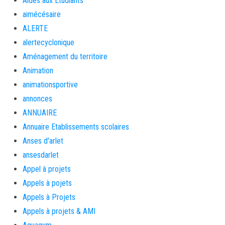
Aides aux Etudiants
aimécésaire
ALERTE
alertecyclonique
Aménagement du territoire
Animation
animationsportive
annonces
ANNUAIRE
Annuaire Etablissements scolaires
Anses d'arlet
ansesdarlet
Appel à projets
Appels à pojets
Appels à Projets
Appels à projets & AMI