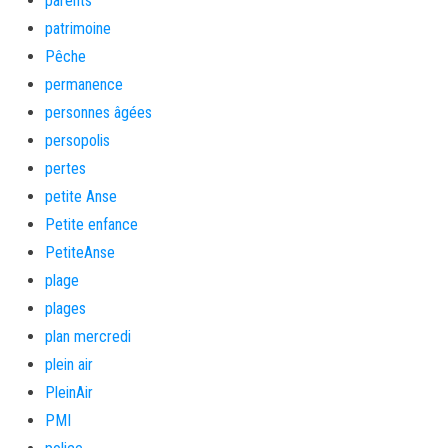
parents
patrimoine
Pêche
permanence
personnes âgées
persopolis
pertes
petite Anse
Petite enfance
PetiteAnse
plage
plages
plan mercredi
plein air
PleinAir
PMI