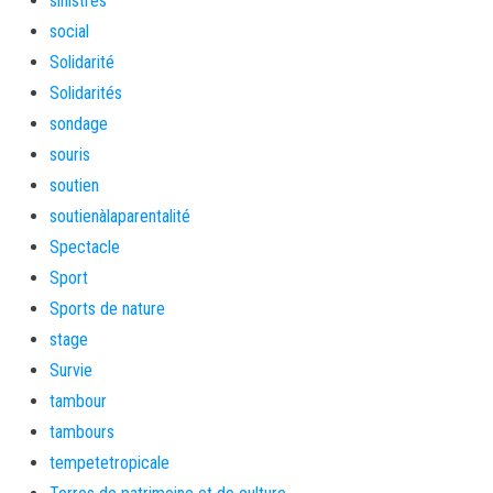
sinistrés
social
Solidarité
Solidarités
sondage
souris
soutien
soutienàlaparentalité
Spectacle
Sport
Sports de nature
stage
Survie
tambour
tambours
tempetetropicale