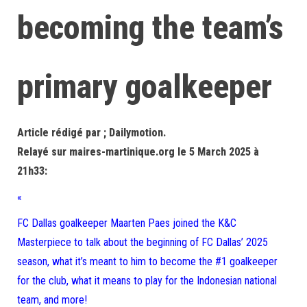
becoming the team’s
primary goalkeeper
Article rédigé par ; Dailymotion.
Relayé sur maires-martinique.org le 5 March 2025 à
21h33:
«
FC Dallas goalkeeper Maarten Paes joined the K&C
Masterpiece to talk about the beginning of FC Dallas’ 2025
season, what it’s meant to him to become the #1 goalkeeper
for the club, what it means to play for the Indonesian national
team, and more!