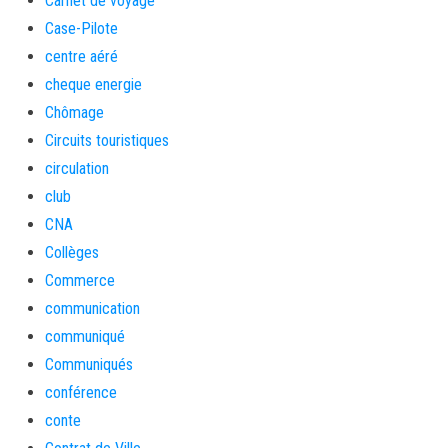
Carnet de voyage
Case-Pilote
centre aéré
cheque energie
Chômage
Circuits touristiques
circulation
club
CNA
Collèges
Commerce
communication
communiqué
Communiqués
conférence
conte