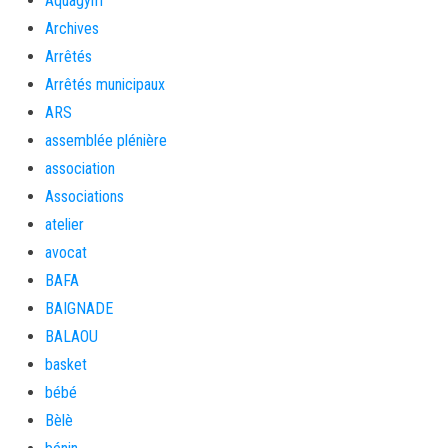
Aquagym
Archives
Arrêtés
Arrêtés municipaux
ARS
assemblée plénière
association
Associations
atelier
avocat
BAFA
BAIGNADE
BALAOU
basket
bébé
Bèlè