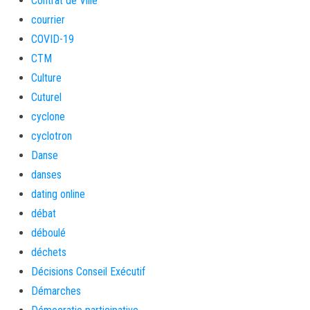
Contrat de Ville
courrier
COVID-19
CTM
Culture
Cuturel
cyclone
cyclotron
Danse
danses
dating online
débat
déboulé
déchets
Décisions Conseil Exécutif
Démarches