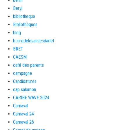
bénin
Beryl
bibliotheque
Bibliothèques
blog
bourgdelesansesdarlet
BRET
CAESM
café des parents
campagne
Candidatures
cap salomon
CARIBE WAVE 2024
Carnaval
Carnaval 24
Carnaval 26