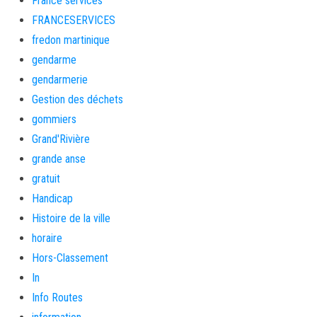
France services
FRANCESERVICES
fredon martinique
gendarme
gendarmerie
Gestion des déchets
gommiers
Grand'Rivière
grande anse
gratuit
Handicap
Histoire de la ville
horaire
Hors-Classement
In
Info Routes