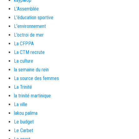
kaypwop
L'Assemblée
L'éducation sportive
L'environnement
L’octroi de mer
La CFPPA
La CTM recrute
La culture
la semaine du rein
La source des femmes
La Trinité
la trinité martinique
La ville
lakou palima
Le budget
Le Carbet