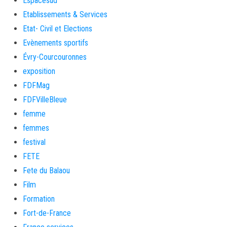
Espacesud
Etablissements & Services
Etat- Civil et Elections
Evènements sportifs
Évry-Courcouronnes
exposition
FDFMag
FDFVilleBleue
femme
femmes
festival
FETE
Fete du Balaou
Film
Formation
Fort-de-France