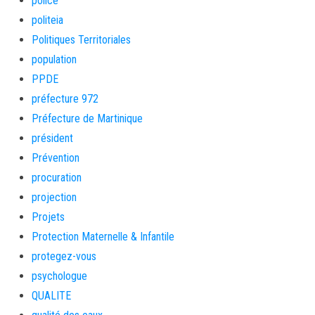
police
politeia
Politiques Territoriales
population
PPDE
préfecture 972
Préfecture de Martinique
président
Prévention
procuration
projection
Projets
Protection Maternelle & Infantile
protegez-vous
psychologue
QUALITE