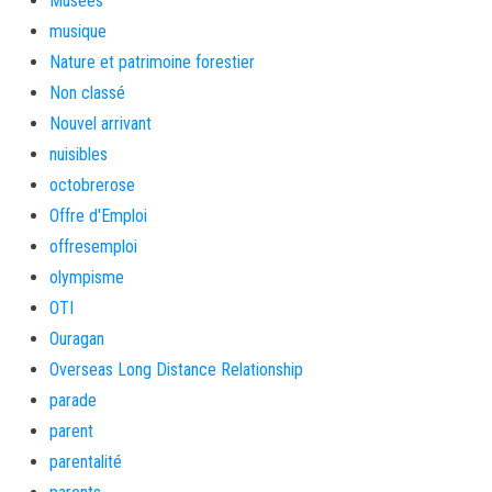
Musées
musique
Nature et patrimoine forestier
Non classé
Nouvel arrivant
nuisibles
octobrerose
Offre d'Emploi
offresemploi
olympisme
OTI
Ouragan
Overseas Long Distance Relationship
parade
parent
parentalité