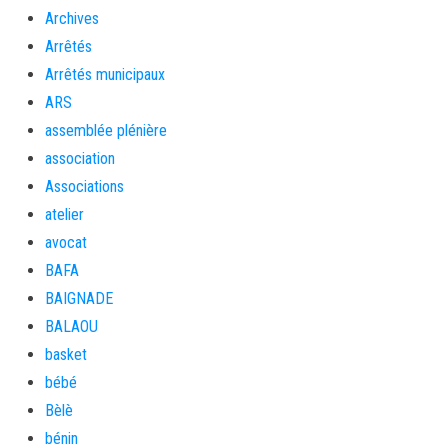
Archives
Arrêtés
Arrêtés municipaux
ARS
assemblée plénière
association
Associations
atelier
avocat
BAFA
BAIGNADE
BALAOU
basket
bébé
Bèlè
bénin