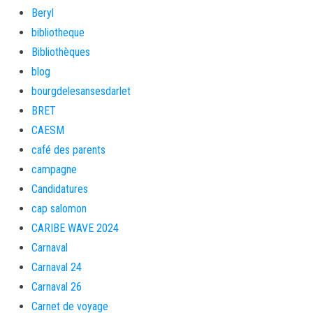
Beryl
bibliotheque
Bibliothèques
blog
bourgdelesansesdarlet
BRET
CAESM
café des parents
campagne
Candidatures
cap salomon
CARIBE WAVE 2024
Carnaval
Carnaval 24
Carnaval 26
Carnet de voyage