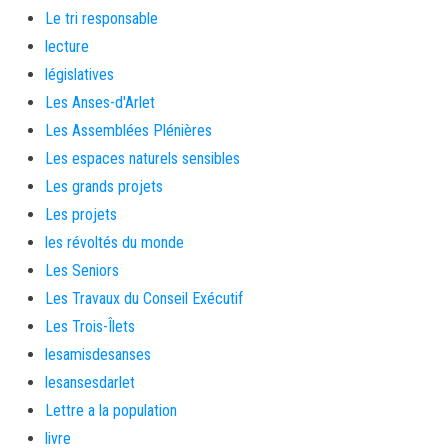
Le tri responsable
lecture
législatives
Les Anses-d'Arlet
Les Assemblées Plénières
Les espaces naturels sensibles
Les grands projets
Les projets
les révoltés du monde
Les Seniors
Les Travaux du Conseil Exécutif
Les Trois-Îlets
lesamisdesanses
lesansesdarlet
Lettre a la population
livre