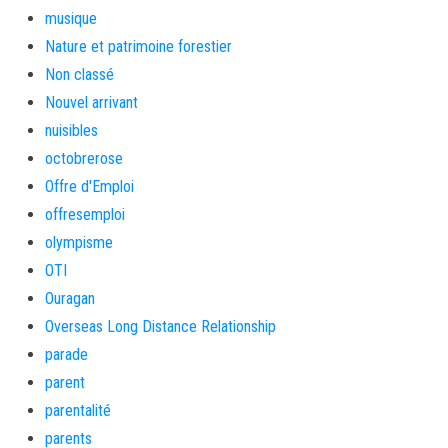
musique
Nature et patrimoine forestier
Non classé
Nouvel arrivant
nuisibles
octobrerose
Offre d'Emploi
offresemploi
olympisme
OTI
Ouragan
Overseas Long Distance Relationship
parade
parent
parentalité
parents