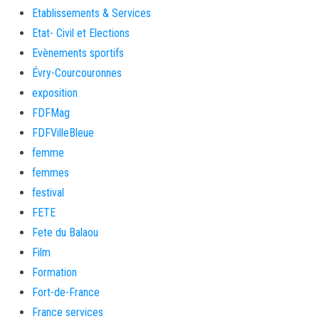
Etablissements & Services
Etat- Civil et Elections
Evènements sportifs
Évry-Courcouronnes
exposition
FDFMag
FDFVilleBleue
femme
femmes
festival
FETE
Fete du Balaou
Film
Formation
Fort-de-France
France services