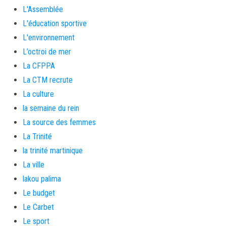
L'Assemblée
L'éducation sportive
L'environnement
L’octroi de mer
La CFPPA
La CTM recrute
La culture
la semaine du rein
La source des femmes
La Trinité
la trinité martinique
La ville
lakou palima
Le budget
Le Carbet
Le sport