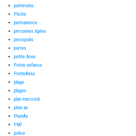
patrimoine
Pêche
permanence
personnes âgées
persopolis
pertes
petite Anse
Petite enfance
PetiteAnse
plage
plages
plan mercredi
plein air
PleinAir
PMI
police