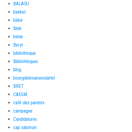
BALAOU
basket
bébé
Bèlè
bénin
Beryl
bibliotheque
Bibliothèques
blog
bourgdelesansesdarlet
BRET
CAESM
café des parents
campagne
Candidatures
cap salomon