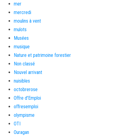
mer
mercredi
moulins à vent
mulots
Musées
musique
Nature et patrimoine forestier
Non classé
Nouvel arrivant
nuisibles
octobrerose
Offre d'Emploi
offresemploi
olympisme
OTI
Ouragan