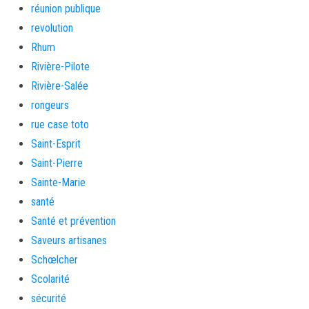
réunion publique
revolution
Rhum
Rivière-Pilote
Rivière-Salée
rongeurs
rue case toto
Saint-Esprit
Saint-Pierre
Sainte-Marie
santé
Santé et prévention
Saveurs artisanes
Schœlcher
Scolarité
sécurité