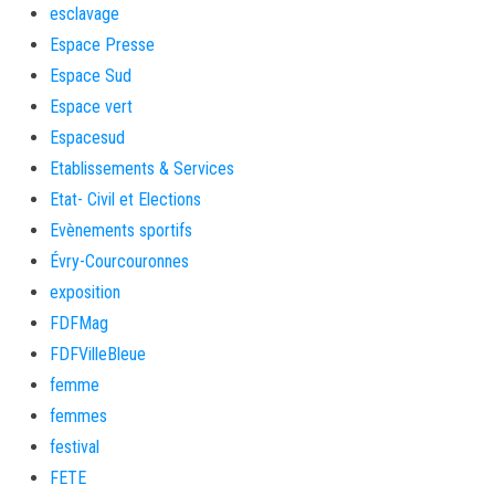
esclavage
Espace Presse
Espace Sud
Espace vert
Espacesud
Etablissements & Services
Etat- Civil et Elections
Evènements sportifs
Évry-Courcouronnes
exposition
FDFMag
FDFVilleBleue
femme
femmes
festival
FETE