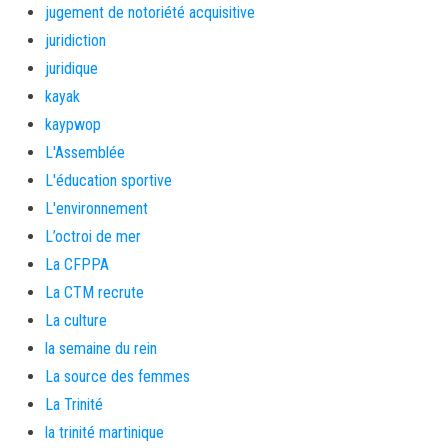
jugement de notoriété acquisitive
juridiction
juridique
kayak
kaypwop
L'Assemblée
L'éducation sportive
L'environnement
L’octroi de mer
La CFPPA
La CTM recrute
La culture
la semaine du rein
La source des femmes
La Trinité
la trinité martinique