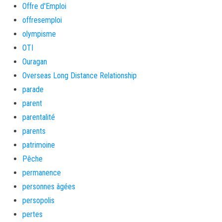
Offre d'Emploi
offresemploi
olympisme
OTI
Ouragan
Overseas Long Distance Relationship
parade
parent
parentalité
parents
patrimoine
Pêche
permanence
personnes âgées
persopolis
pertes