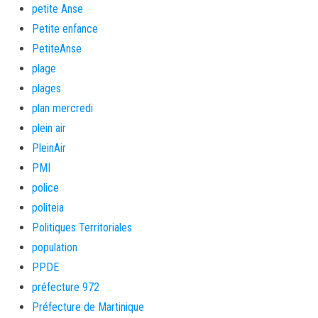
petite Anse
Petite enfance
PetiteAnse
plage
plages
plan mercredi
plein air
PleinAir
PMI
police
politeia
Politiques Territoriales
population
PPDE
préfecture 972
Préfecture de Martinique