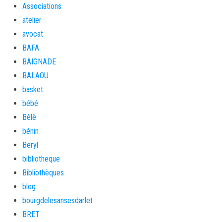
Associations
atelier
avocat
BAFA
BAIGNADE
BALAOU
basket
bébé
Bèlè
bénin
Beryl
bibliotheque
Bibliothèques
blog
bourgdelesansesdarlet
BRET