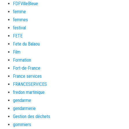
FDFVilleBleue
femme
femmes
festival
FETE
Fete du Balaou
Film
Formation
Fort-de-France
France services
FRANCESERVICES
fredon martinique
gendarme
gendarmerie
Gestion des déchets
gommiers