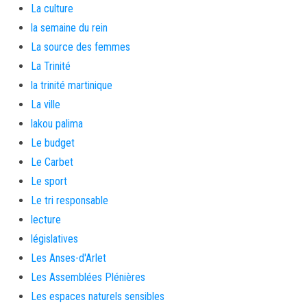
La culture
la semaine du rein
La source des femmes
La Trinité
la trinité martinique
La ville
lakou palima
Le budget
Le Carbet
Le sport
Le tri responsable
lecture
législatives
Les Anses-d'Arlet
Les Assemblées Plénières
Les espaces naturels sensibles