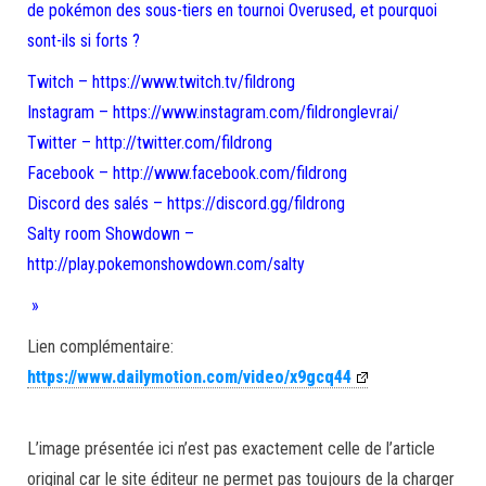
de pokémon des sous-tiers en tournoi Overused, et pourquoi
sont-ils si forts ?
Twitch – https://www.twitch.tv/fildrong
Instagram – https://www.instagram.com/fildronglevrai/
Twitter – http://twitter.com/fildrong
Facebook – http://www.facebook.com/fildrong
Discord des salés – https://discord.gg/fildrong
Salty room Showdown –
http://play.pokemonshowdown.com/salty
»
Lien complémentaire:
https://www.dailymotion.com/video/x9gcq44
L’image présentée ici n’est pas exactement celle de l’article
original car le site éditeur ne permet pas toujours de la charger