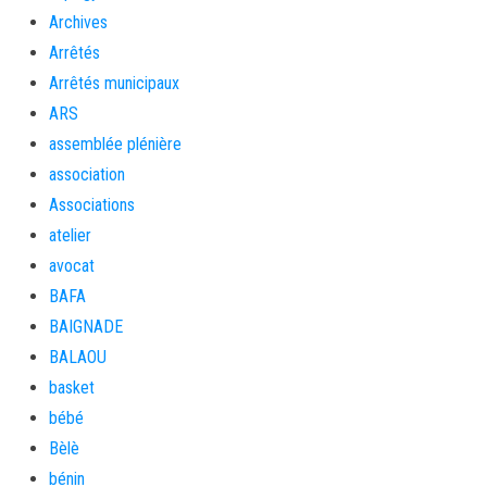
Archives
Arrêtés
Arrêtés municipaux
ARS
assemblée plénière
association
Associations
atelier
avocat
BAFA
BAIGNADE
BALAOU
basket
bébé
Bèlè
bénin