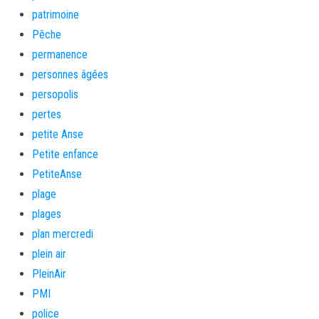
patrimoine
Pêche
permanence
personnes âgées
persopolis
pertes
petite Anse
Petite enfance
PetiteAnse
plage
plages
plan mercredi
plein air
PleinAir
PMI
police