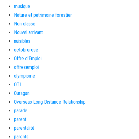
musique
Nature et patrimoine forestier
Non classé
Nouvel arrivant
nuisibles
octobrerose
Offre d'Emploi
offresemploi
olympisme
OTI
Ouragan
Overseas Long Distance Relationship
parade
parent
parentalité
parents