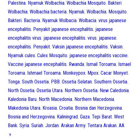
Palestina. Nyamuk Wolbachia. Wolbachia Mosquito. Bakteri
Wolbachia. Wolbachia bacteria. Nyamuk. Wolbachia. Mosquito.
Bakteri. Bacteria. Nyamuk Wolbacia. Wolbacia. virus japanese
encephalitis. Penyakit japanese encephalitis. japanese
encephalitis virus. japanese encephalitis. virus. japanese.
encephalitis. Penyakit. Vaksin japanese encephalitis. Vaksin.
Nyamuk culex. Culex Mosquito. japanese encephalitis vaccine.
Vaccine japanese encephalitis. Rwanda. Ismail Toroama. Ismael
Toroama. Ishmael Toroama. Monkeypox. Mpox. Cacar Monyet.
Tonga. South Ossetia. PBB. Ossetia Selatan. Southern Ossetia.
North Ossetia. Ossetia Utara. Northern Ossetia. New Caledonia.
Kaledonia Baru. North Macedonia. Northern Macedonia.
Makedonia Utara. Kroasia. Croatia. Bosnia dan Herzegovina.
Bosnia and Herzegovina. Kaliningrad. Gaza. Tepi Barat. West
Bank. Syria. Suriah. Jordan. Arakan Army. Tentara Arakan. AA
»