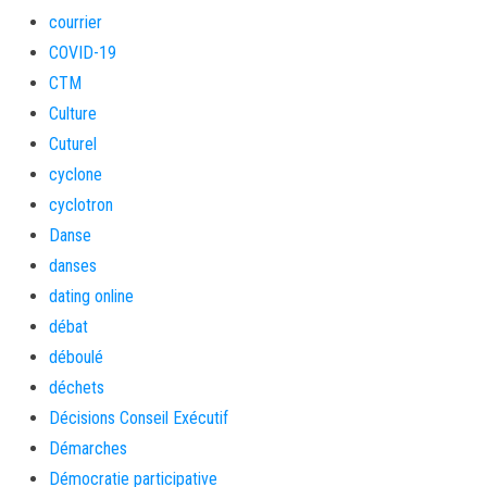
courrier
COVID-19
CTM
Culture
Cuturel
cyclone
cyclotron
Danse
danses
dating online
débat
déboulé
déchets
Décisions Conseil Exécutif
Démarches
Démocratie participative