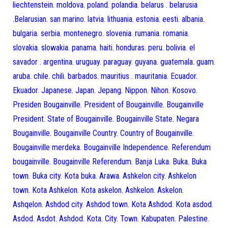
liechtenstein. moldova. poland. polandia. belarus . belarusia
.Belarusian. san marino. latvia. lithuania. estonia. eesti. albania.
bulgaria. serbia. montenegro. slovenia. rumania. romania.
slovakia. slowakia. panama. haiti. honduras. peru. bolivia. el
savador . argentina. uruguay. paraguay. guyana. guatemala. guam.
aruba. chile. chili. barbados. mauritius . mauritania. Ecuador.
Ekuador. Japanese. Japan. Jepang. Nippon. Nihon. Kosovo.
Presiden Bougainville. President of Bougainville. Bougainville
President. State of Bougainville. Bougainville State. Negara
Bougainville. Bougainville Country. Country of Bougainville.
Bougainville merdeka. Bougainville Independence. Referendum
bougainville. Bougainville Referendum. Banja Luka. Buka. Buka
town. Buka city. Kota buka. Arawa. Ashkelon city. Ashkelon
town. Kota Ashkelon. Kota askelon. Ashkelon. Askelon.
Ashqelon. Ashdod city. Ashdod town. Kota Ashdod. Kota asdod.
Asdod. Asdot. Ashdod. Kota. City. Town. Kabupaten. Palestine.