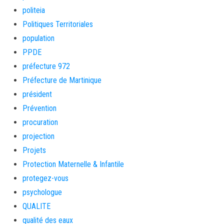
politeia
Politiques Territoriales
population
PPDE
préfecture 972
Préfecture de Martinique
président
Prévention
procuration
projection
Projets
Protection Maternelle & Infantile
protegez-vous
psychologue
QUALITE
qualité des eaux