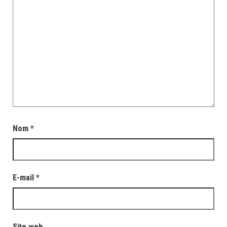
Nom
*
E-mail
*
Site web