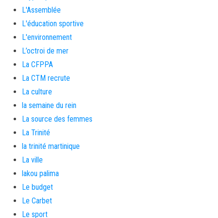
L'Assemblée
L'éducation sportive
L'environnement
L’octroi de mer
La CFPPA
La CTM recrute
La culture
la semaine du rein
La source des femmes
La Trinité
la trinité martinique
La ville
lakou palima
Le budget
Le Carbet
Le sport