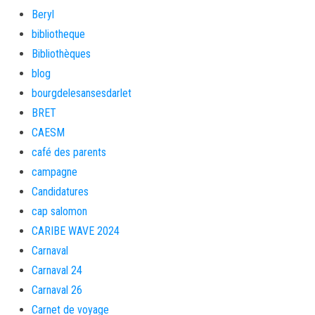
Beryl
bibliotheque
Bibliothèques
blog
bourgdelesansesdarlet
BRET
CAESM
café des parents
campagne
Candidatures
cap salomon
CARIBE WAVE 2024
Carnaval
Carnaval 24
Carnaval 26
Carnet de voyage