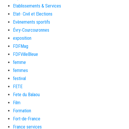
Etablissements & Services
Etat- Civil et Elections
Evènements sportifs
Évry-Courcouronnes
exposition
FDFMag
FDFVilleBleue
femme
femmes
festival
FETE
Fete du Balaou
Film
Formation
Fort-de-France
France services