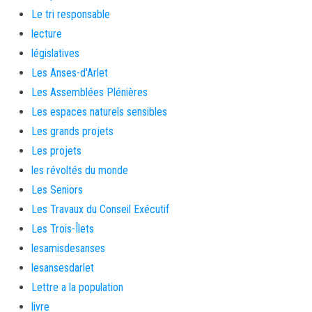
Le tri responsable
lecture
législatives
Les Anses-d'Arlet
Les Assemblées Plénières
Les espaces naturels sensibles
Les grands projets
Les projets
les révoltés du monde
Les Seniors
Les Travaux du Conseil Exécutif
Les Trois-Îlets
lesamisdesanses
lesansesdarlet
Lettre a la population
livre