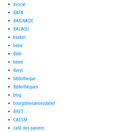
avocat
BAFA
BAIGNADE
BALAOU
basket
bébé
Bèlè
bénin
Beryl
bibliotheque
Bibliothèques
blog
bourgdelesansesdarlet
BRET
CAESM
café des parents