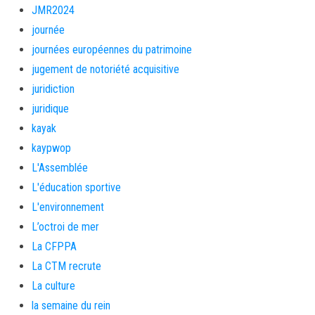
JMR2024
journée
journées européennes du patrimoine
jugement de notoriété acquisitive
juridiction
juridique
kayak
kaypwop
L'Assemblée
L'éducation sportive
L'environnement
L’octroi de mer
La CFPPA
La CTM recrute
La culture
la semaine du rein