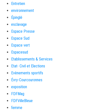
Entretien
environnement
Épinglé
esclavage
Espace Presse
Espace Sud
Espace vert
Espacesud
Etablissements & Services
Etat- Civil et Elections
Evènements sportifs
Évry-Courcouronnes
exposition
FDFMag
FDFVilleBleue
femme