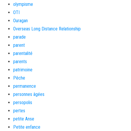
olympisme
OTI
Ouragan
Overseas Long Distance Relationship
parade
parent
parentalité
parents
patrimoine
Pêche
permanence
personnes âgées
persopolis
pertes
petite Anse
Petite enfance