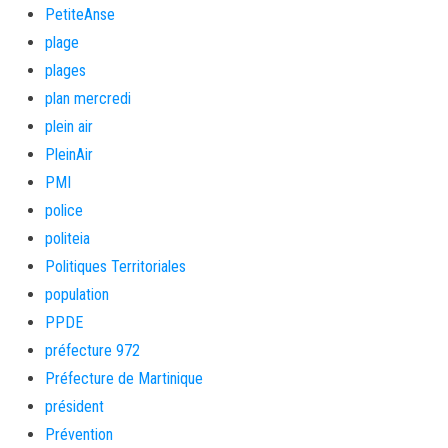
PetiteAnse
plage
plages
plan mercredi
plein air
PleinAir
PMI
police
politeia
Politiques Territoriales
population
PPDE
préfecture 972
Préfecture de Martinique
président
Prévention