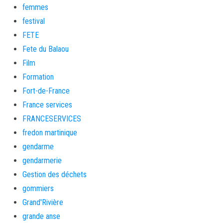
femmes
festival
FETE
Fete du Balaou
Film
Formation
Fort-de-France
France services
FRANCESERVICES
fredon martinique
gendarme
gendarmerie
Gestion des déchets
gommiers
Grand'Rivière
grande anse