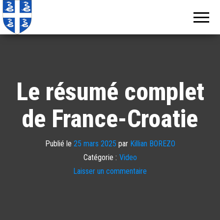
Echos de
Information
locale de
Martinique
Martinique
Le résumé complet
de France-Croatie
Publié le
25 mars 2025
par
Killian BOREZO
Catégorie :
Video
Laisser un commentaire