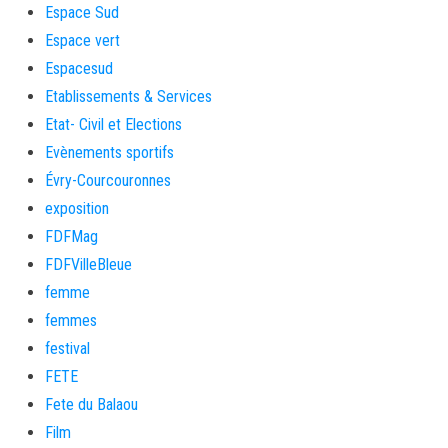
Espace Sud
Espace vert
Espacesud
Etablissements & Services
Etat- Civil et Elections
Evènements sportifs
Évry-Courcouronnes
exposition
FDFMag
FDFVilleBleue
femme
femmes
festival
FETE
Fete du Balaou
Film