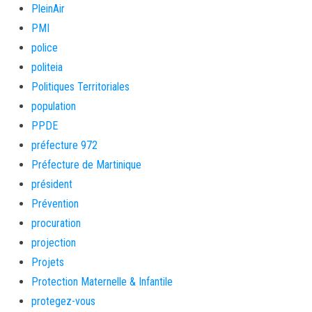
PleinAir
PMI
police
politeia
Politiques Territoriales
population
PPDE
préfecture 972
Préfecture de Martinique
président
Prévention
procuration
projection
Projets
Protection Maternelle & Infantile
protegez-vous