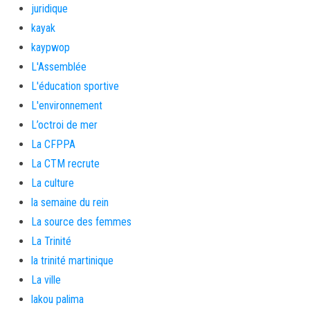
juridique
kayak
kaypwop
L'Assemblée
L'éducation sportive
L'environnement
L’octroi de mer
La CFPPA
La CTM recrute
La culture
la semaine du rein
La source des femmes
La Trinité
la trinité martinique
La ville
lakou palima