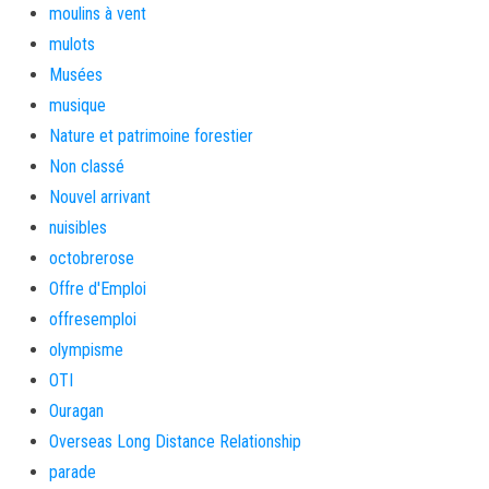
moulins à vent
mulots
Musées
musique
Nature et patrimoine forestier
Non classé
Nouvel arrivant
nuisibles
octobrerose
Offre d'Emploi
offresemploi
olympisme
OTI
Ouragan
Overseas Long Distance Relationship
parade