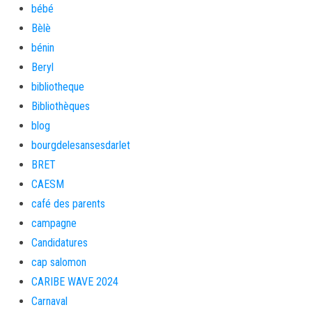
bébé
Bèlè
bénin
Beryl
bibliotheque
Bibliothèques
blog
bourgdelesansesdarlet
BRET
CAESM
café des parents
campagne
Candidatures
cap salomon
CARIBE WAVE 2024
Carnaval