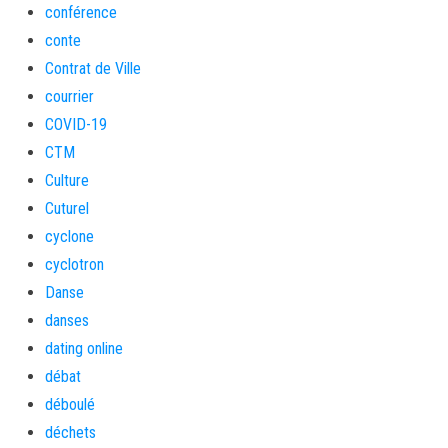
conférence
conte
Contrat de Ville
courrier
COVID-19
CTM
Culture
Cuturel
cyclone
cyclotron
Danse
danses
dating online
débat
déboulé
déchets