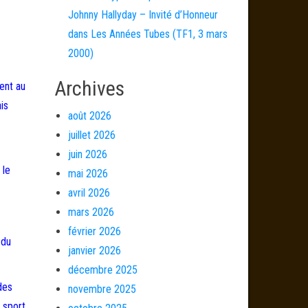
Johnny Hallyday – Invité d’Honneur
dans Les Années Tubes (TF1, 3 mars
2000)
Archives
ent au
is
août 2026
juillet 2026
juin 2026
 le
mai 2026
avril 2026
mars 2026
février 2026
 du
janvier 2026
décembre 2025
 des
novembre 2025
e sport