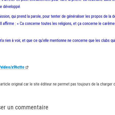
lle développé.
mission, qui prend la parole, pour tenter de généraliser les propos de la 
 Il affirme : « Ca concerne toutes les religions, et ça concerne le carêm
n’a rien à voir, et que ce qu’elle mentionne ne concerne que les clubs qu
/video/x9hctto
article original car le site éditeur ne permet pas toujours de la charger 
ser un commentaire