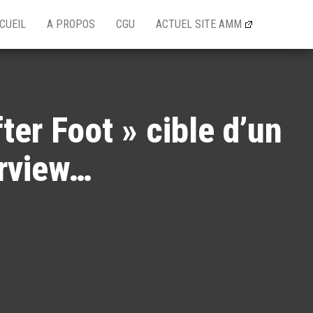
CUEIL
A PROPOS
CGU
ACTUEL SITE AMM
ter Foot » cible d’un
erview…