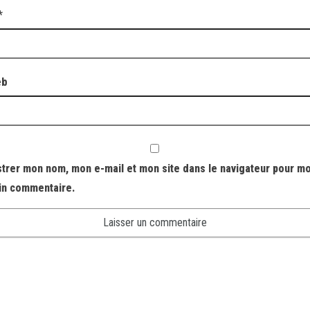
*
eb
strer mon nom, mon e-mail et mon site dans le navigateur pour m
in commentaire.