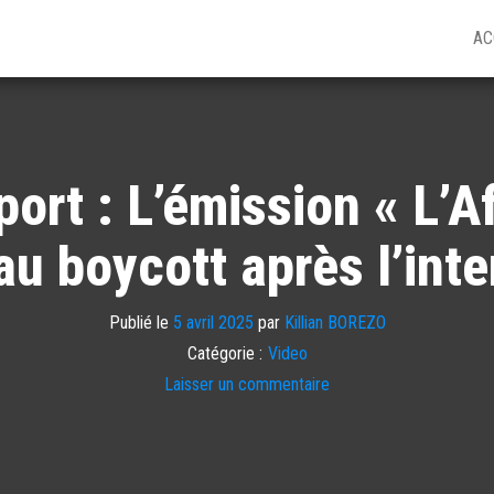
AC
ort : L’émission « L’Af
au boycott après l’int
Publié le
5 avril 2025
par
Killian BOREZO
Catégorie :
Video
Laisser un commentaire