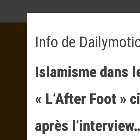
Info de Dailymoti
Islamisme dans le
« L’After Foot » c
après l’interview