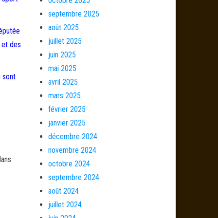
octobre 2025
septembre 2025
août 2025
députée
juillet 2025
e et des
juin 2025
mai 2025
i sont
avril 2025
mars 2025
février 2025
janvier 2025
décembre 2024
novembre 2024
dans
octobre 2024
septembre 2024
août 2024
juillet 2024