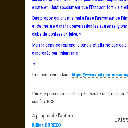
existe et il faut absolument que l’Etat soit fort » a-t-e
Des propos qui ont mis mal à l’aise l’animateur de l’é
et de mettre dans la conversation les autres religions
clubs de confession juive. »
Mais la députée reprend la parole et affirme que cela 
gangrenés par l’islamisme
»
Lien complémentaire:
https://www.dailymotion.com
L’image présentée ici n’est pas exactement celle de l’
son flux RSS.
À propos de l’auteur
Lais
Killian BOREZO