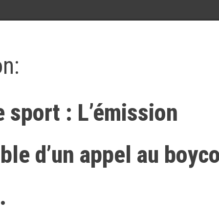
on:
 sport : L’émission
ible d’un appel au boyco
…