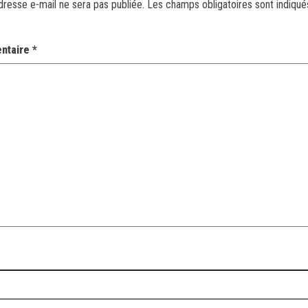
dresse e-mail ne sera pas publiée.
Les champs obligatoires sont indiqu
ntaire
*