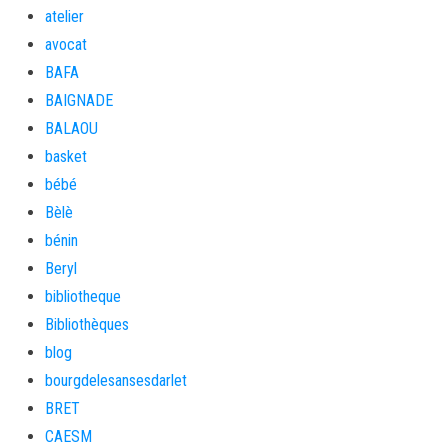
atelier
avocat
BAFA
BAIGNADE
BALAOU
basket
bébé
Bèlè
bénin
Beryl
bibliotheque
Bibliothèques
blog
bourgdelesansesdarlet
BRET
CAESM