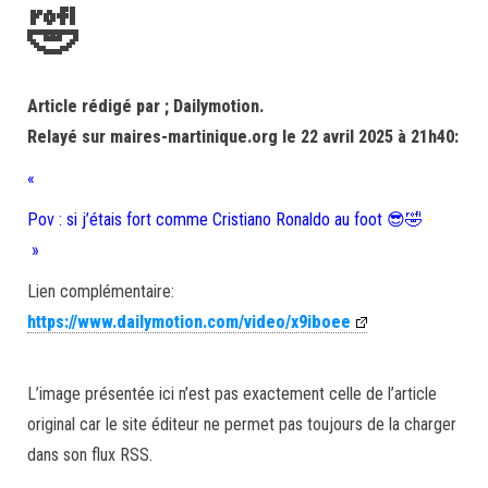
🤣
Article rédigé par ; Dailymotion.
Relayé sur maires-martinique.org le 22 avril 2025 à 21h40:
«
Pov : si j’étais fort comme Cristiano Ronaldo au foot 😎🤣
»
Lien complémentaire:
https://www.dailymotion.com/video/x9iboee
L’image présentée ici n’est pas exactement celle de l’article
original car le site éditeur ne permet pas toujours de la charger
dans son flux RSS.