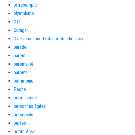
offresemploi
olympisme
OTI
Ouragan
Overseas Long Distance Relationship
parade
parent
parentalité
parents
patrimoine
Pêche
permanence
personnes âgées
persopolis
pertes
petite Anse