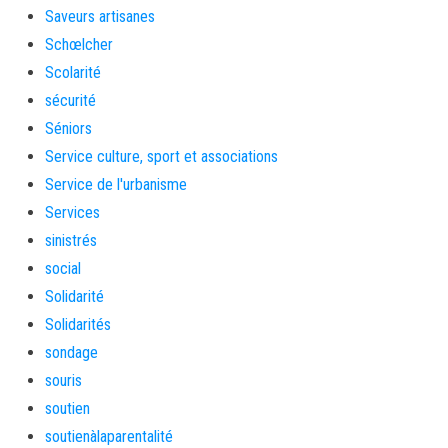
Saveurs artisanes
Schœlcher
Scolarité
sécurité
Séniors
Service culture, sport et associations
Service de l'urbanisme
Services
sinistrés
social
Solidarité
Solidarités
sondage
souris
soutien
soutienàlaparentalité