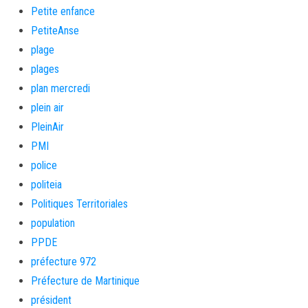
Petite enfance
PetiteAnse
plage
plages
plan mercredi
plein air
PleinAir
PMI
police
politeia
Politiques Territoriales
population
PPDE
préfecture 972
Préfecture de Martinique
président