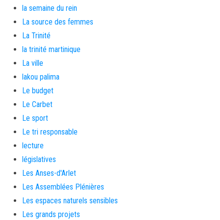
la semaine du rein
La source des femmes
La Trinité
la trinité martinique
La ville
lakou palima
Le budget
Le Carbet
Le sport
Le tri responsable
lecture
législatives
Les Anses-d'Arlet
Les Assemblées Plénières
Les espaces naturels sensibles
Les grands projets