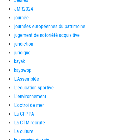
Jeunes
JMR2024
journée
journées européennes du patrimoine
jugement de notoriété acquisitive
juridiction
juridique
kayak
kaypwop
L'Assemblée
L'éducation sportive
L'environnement
L’octroi de mer
La CFPPA
La CTM recrute
La culture