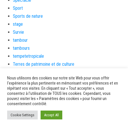
Spectacle
Sport
Sports de nature
stage
Survie
tambour
tambours
tempetetropicale
Terres de patrimoine et de culture
Terres gourmandes
Nous utilisons des cookies sur notre site Web pour vous offrir
théâtre
l'expérience la plus pertinente en mémorisant vos préférences et en
Tourisme
répétant vos visites. En cliquant sur « Tout accepter », vous
consentez à l'utilisation de TOUS les cookies. Cependant, vous
toussaint
pouvez visiter les « Paramètres des cookies » pour fournir un
consentement contrôlé.
tradition
Transition Energétique
Cookie Settings
Accept All
Transport et routes