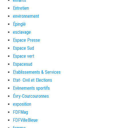
enfants
Entretien
environnement
Épinglé
esclavage
Espace Presse
Espace Sud
Espace vert
Espacesud
Etablissements & Services
Etat- Civil et Elections
Evènements sportifs
Évry-Courcouronnes
exposition
FDFMag
FDFVilleBleue