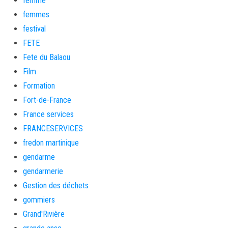
femme
femmes
festival
FETE
Fete du Balaou
Film
Formation
Fort-de-France
France services
FRANCESERVICES
fredon martinique
gendarme
gendarmerie
Gestion des déchets
gommiers
Grand'Rivière