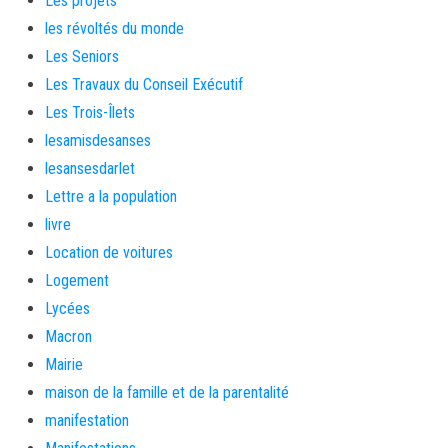
Les projets
les révoltés du monde
Les Seniors
Les Travaux du Conseil Exécutif
Les Trois-Îlets
lesamisdesanses
lesansesdarlet
Lettre a la population
livre
Location de voitures
Logement
Lycées
Macron
Mairie
maison de la famille et de la parentalité
manifestation