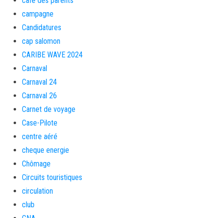
café des parents
campagne
Candidatures
cap salomon
CARIBE WAVE 2024
Carnaval
Carnaval 24
Carnaval 26
Carnet de voyage
Case-Pilote
centre aéré
cheque energie
Chômage
Circuits touristiques
circulation
club