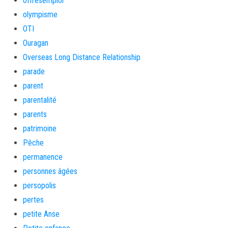
offresemploi
olympisme
OTI
Ouragan
Overseas Long Distance Relationship
parade
parent
parentalité
parents
patrimoine
Pêche
permanence
personnes âgées
persopolis
pertes
petite Anse