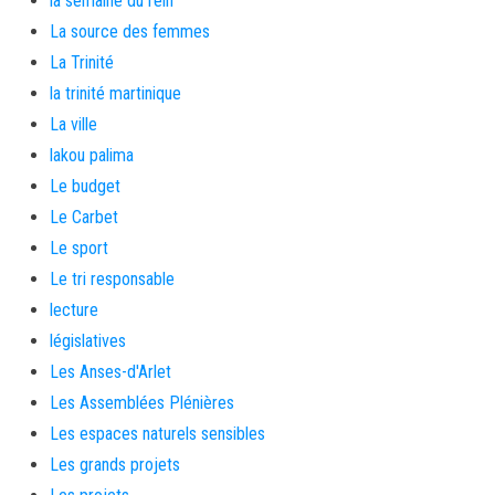
la semaine du rein
La source des femmes
La Trinité
la trinité martinique
La ville
lakou palima
Le budget
Le Carbet
Le sport
Le tri responsable
lecture
législatives
Les Anses-d'Arlet
Les Assemblées Plénières
Les espaces naturels sensibles
Les grands projets