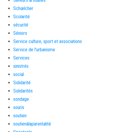
Saveurs artisanes
Schœlcher
Scolarité
sécurité
Séniors
Service culture, sport et associations
Service de l'urbanisme
Services
sinistrés
social
Solidarité
Solidarités
sondage
souris
soutien
soutienàlaparentalité