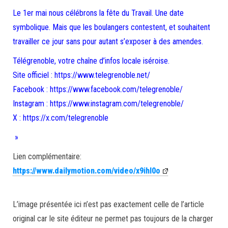
Le 1er mai nous célébrons la fête du Travail. Une date
symbolique. Mais que les boulangers contestent, et souhaitent
travailler ce jour sans pour autant s’exposer à des amendes.
Télégrenoble, votre chaîne d’infos locale iséroise.
Site officiel : https://www.telegrenoble.net/
Facebook : https://www.facebook.com/telegrenoble/
Instagram : https://www.instagram.com/telegrenoble/
X : https://x.com/telegrenoble
»
Lien complémentaire:
https://www.dailymotion.com/video/x9ihl0o
L’image présentée ici n’est pas exactement celle de l’article
original car le site éditeur ne permet pas toujours de la charger