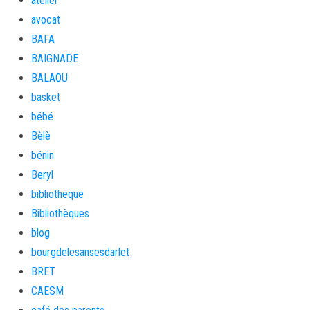
atelier
avocat
BAFA
BAIGNADE
BALAOU
basket
bébé
Bèlè
bénin
Beryl
bibliotheque
Bibliothèques
blog
bourgdelesansesdarlet
BRET
CAESM