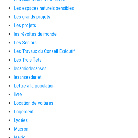
Les espaces naturels sensibles
Les grands projets
Les projets
les révoltés du monde
Les Seniors
Les Travaux du Conseil Exécutif
Les Trois-Îlets
lesamisdesanses
lesansesdarlet
Lettre a la population
livre
Location de voitures
Logement
Lycées
Macron
Mairie