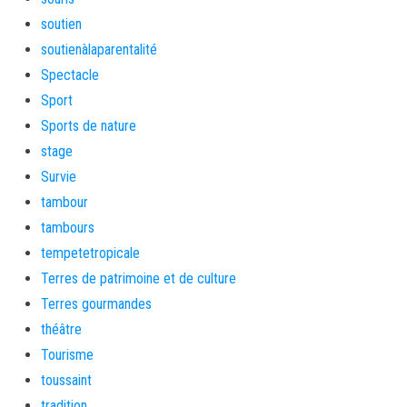
soutien
soutienàlaparentalité
Spectacle
Sport
Sports de nature
stage
Survie
tambour
tambours
tempetetropicale
Terres de patrimoine et de culture
Terres gourmandes
théâtre
Tourisme
toussaint
tradition