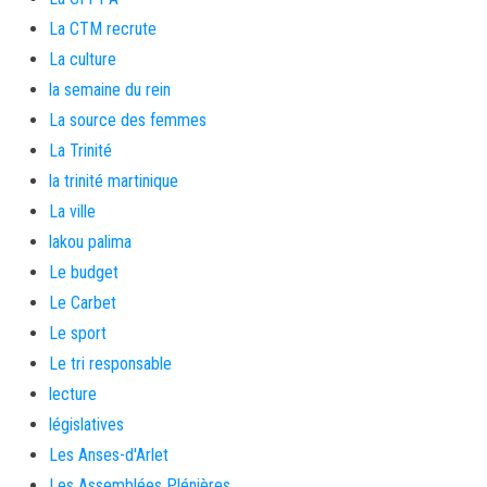
La CTM recrute
La culture
la semaine du rein
La source des femmes
La Trinité
la trinité martinique
La ville
lakou palima
Le budget
Le Carbet
Le sport
Le tri responsable
lecture
législatives
Les Anses-d'Arlet
Les Assemblées Plénières