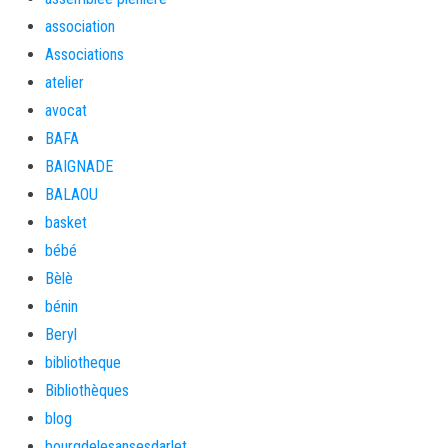
association
Associations
atelier
avocat
BAFA
BAIGNADE
BALAOU
basket
bébé
Bèlè
bénin
Beryl
bibliotheque
Bibliothèques
blog
bourgdelesansesdarlet