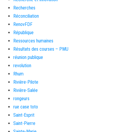
Recherches
Réconciliation
RenovFDF
République
Ressources humaines
Résultats des courses – PMU
réunion publique
revolution
Rhum
Rivière-Pilote
Rivière-Salée
rongeurs
rue case toto
Saint-Esprit
Saint-Pierre
Sainte-Marie