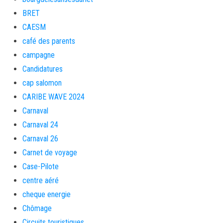
BRET
CAESM
café des parents
campagne
Candidatures
cap salomon
CARIBE WAVE 2024
Carnaval
Carnaval 24
Carnaval 26
Carnet de voyage
Case-Pilote
centre aéré
cheque energie
Chômage
Circuits touristiques