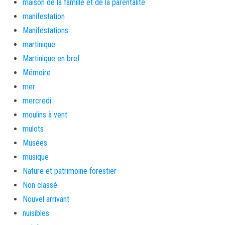
maison de la famille et de la parentalité
manifestation
Manifestations
martinique
Martinique en bref
Mémoire
mer
mercredi
moulins à vent
mulots
Musées
musique
Nature et patrimoine forestier
Non classé
Nouvel arrivant
nuisibles