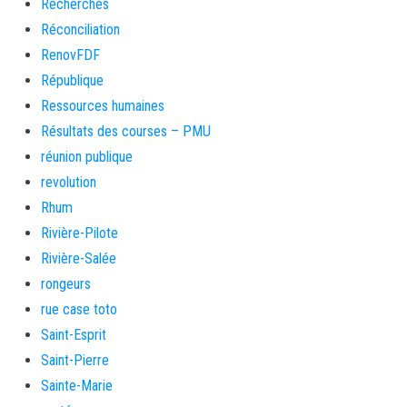
Recherches
Réconciliation
RenovFDF
République
Ressources humaines
Résultats des courses – PMU
réunion publique
revolution
Rhum
Rivière-Pilote
Rivière-Salée
rongeurs
rue case toto
Saint-Esprit
Saint-Pierre
Sainte-Marie