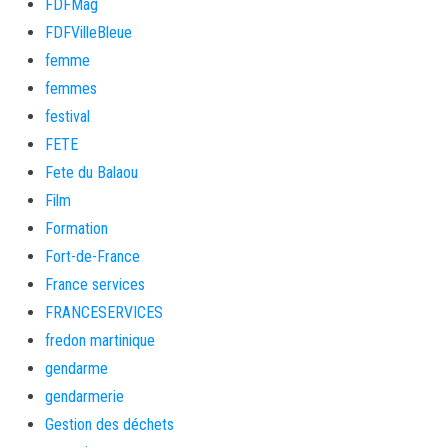
FDFMag
FDFVilleBleue
femme
femmes
festival
FETE
Fete du Balaou
Film
Formation
Fort-de-France
France services
FRANCESERVICES
fredon martinique
gendarme
gendarmerie
Gestion des déchets