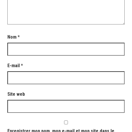
Nom
*
E-mail
*
Site web
Enregistrer mon nom, mon e-mail et mon site dans le