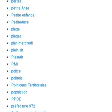
pertes
petite Anse
Petite enfance
PetiteAnse
plage
plages
plan mercredi
plein air
PleinAir
PMI
police
politeia
Politiques Territoriales
population
PPDE
préfecture 972