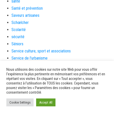
santé
Santé et prévention
Saveurs artisanes
Schœlcher
Scolarité
sécurité
Séniors
Service culture, sport et associations
Service de l'urbanisme
Services
Nous utilisons des cookies sur notre site Web pour vous offrir
sinistrés
l'expérience la plus pertinente en mémorisant vos préférences et en
répétant vos visites. En cliquant sur « Tout accepter », vous
social
consentez à l'utilisation de TOUS les cookies. Cependant, vous
Solidarité
pouvez visiter les « Paramètres des cookies » pour fournir un
consentement contrôlé.
Solidarités
sondage
Cookie Settings
Accept All
souris