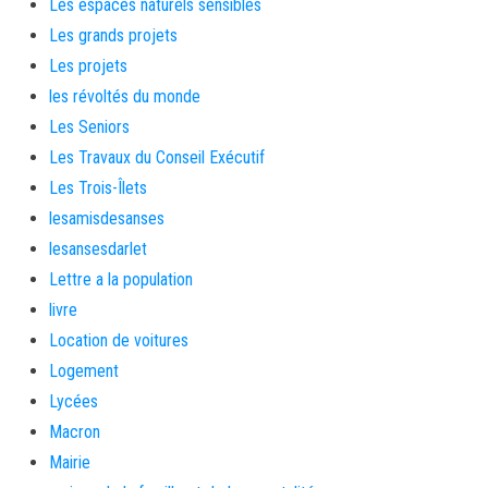
Les espaces naturels sensibles
Les grands projets
Les projets
les révoltés du monde
Les Seniors
Les Travaux du Conseil Exécutif
Les Trois-Îlets
lesamisdesanses
lesansesdarlet
Lettre a la population
livre
Location de voitures
Logement
Lycées
Macron
Mairie