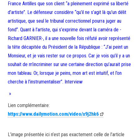
France Antilles que son client “a pleinement exprimé sa liberté
d’artiste”. Le défenseur considère “qu’il ne s’agit là qu’un délit
artistique, que seul le tribunal correctionnel pourra juger au
fond”. Quant à l’artiste, qui s’exprime devant la caméra de -
Richard GARNIER-, il a une nouvelle fois réfuté avoir représenté
la tête décapitée du Président de la République : “J’ai peint un
Monsieur, et je vais rester sur ce propos. Car je vois qu’il y a un
souhait de m’incriminer sur une certaine direction qu’aurait prise
mon tableau. Or, lorsque je peins, mon art est intuitif, et l’on
cherche à l’instrumentaliser”. Interview
»
Lien complémentaire:
https://www.dailymotion.com/video/x9j2hk6
L’image présentée ici n’est pas exactement celle de l’article