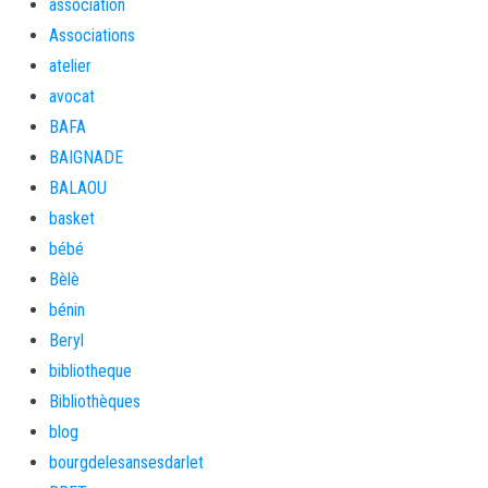
association
Associations
atelier
avocat
BAFA
BAIGNADE
BALAOU
basket
bébé
Bèlè
bénin
Beryl
bibliotheque
Bibliothèques
blog
bourgdelesansesdarlet