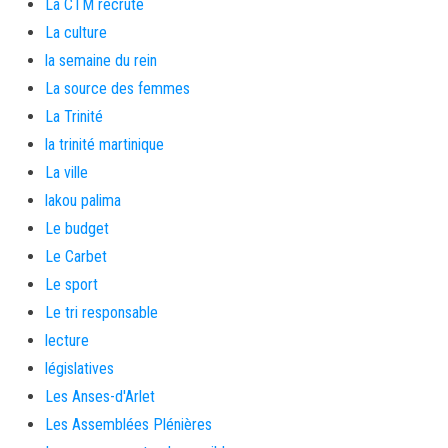
La CTM recrute
La culture
la semaine du rein
La source des femmes
La Trinité
la trinité martinique
La ville
lakou palima
Le budget
Le Carbet
Le sport
Le tri responsable
lecture
législatives
Les Anses-d'Arlet
Les Assemblées Plénières