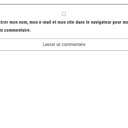
strer mon nom, mon e-mail et mon site dans le navigateur pour m
in commentaire.