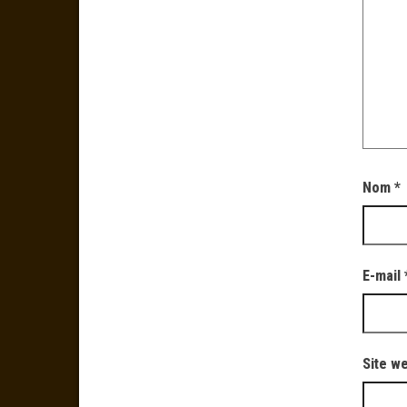
Nom
*
E-mail
Site w