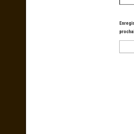
Enregi
procha