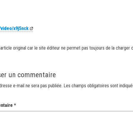
/video/x9j5nck
article original car le site éditeur ne permet pas toujours de la charger 
ser un commentaire
dresse e-mail ne sera pas publiée.
Les champs obligatoires sont indiqu
ntaire
*