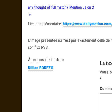
any thought of full match? Mention us on X
»
Lien complémentaire:
https://www.dailymotion.com
L’image présentée ici n’est pas exactement celle de l’
son flux RSS.
À propos de l’auteur
Lais
Killian BOREZO
Votre a
*
Comme