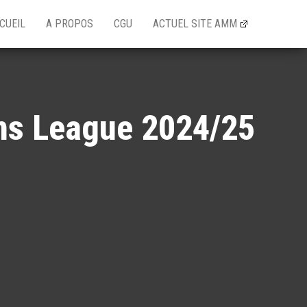
CUEIL
A PROPOS
CGU
ACTUEL SITE AMM
ons League 2024/25