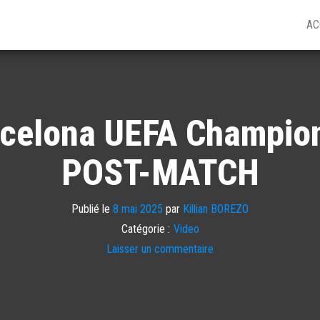
AC
arcelona UEFA Champi
POST-MATCH
Publié le
8 mai 2025
par
Killian BOREZO
Catégorie :
Video
Laisser un commentaire