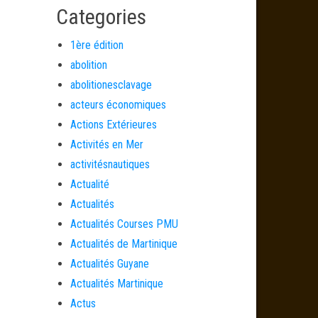
Categories
1ère édition
abolition
abolitionesclavage
acteurs économiques
Actions Extérieures
Activités en Mer
activitésnautiques
Actualité
Actualités
Actualités Courses PMU
Actualités de Martinique
Actualités Guyane
Actualités Martinique
Actus