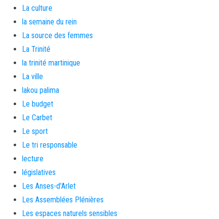
La culture
la semaine du rein
La source des femmes
La Trinité
la trinité martinique
La ville
lakou palima
Le budget
Le Carbet
Le sport
Le tri responsable
lecture
législatives
Les Anses-d'Arlet
Les Assemblées Plénières
Les espaces naturels sensibles