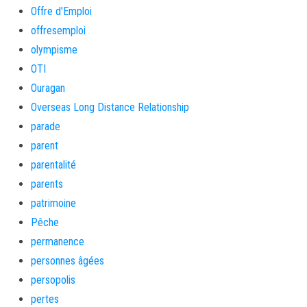
Offre d'Emploi
offresemploi
olympisme
OTI
Ouragan
Overseas Long Distance Relationship
parade
parent
parentalité
parents
patrimoine
Pêche
permanence
personnes âgées
persopolis
pertes