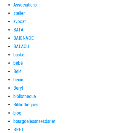
Associations
atelier
avocat
BAFA
BAIGNADE
BALAOU
basket
bébé
Bèlè
bénin
Beryl
bibliotheque
Bibliothèques
blog
bourgdelesansesdarlet
BRET