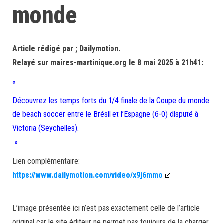
monde
Article rédigé par ; Dailymotion.
Relayé sur maires-martinique.org le 8 mai 2025 à 21h41:
«
Découvrez les temps forts du 1/4 finale de la Coupe du monde
de beach soccer entre le Brésil et l’Espagne (6-0) disputé à
Victoria (Seychelles).
»
Lien complémentaire:
https://www.dailymotion.com/video/x9j6mmo
L’image présentée ici n’est pas exactement celle de l’article
original car le site éditeur ne permet pas toujours de la charger