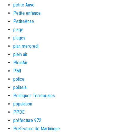
petite Anse
Petite enfance
PetiteAnse
plage
plages
plan mercredi
plein air
PleinAir
PMI
police
politeia
Politiques Territoriales
population
PPDE
préfecture 972
Préfecture de Martinique