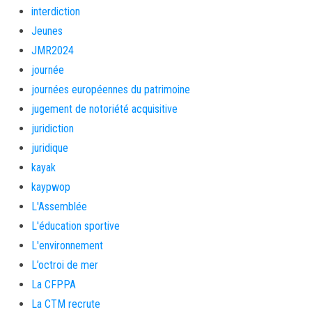
interdiction
Jeunes
JMR2024
journée
journées européennes du patrimoine
jugement de notoriété acquisitive
juridiction
juridique
kayak
kaypwop
L'Assemblée
L'éducation sportive
L'environnement
L’octroi de mer
La CFPPA
La CTM recrute