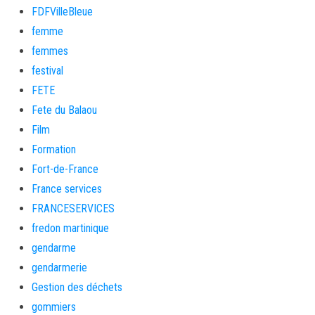
FDFVilleBleue
femme
femmes
festival
FETE
Fete du Balaou
Film
Formation
Fort-de-France
France services
FRANCESERVICES
fredon martinique
gendarme
gendarmerie
Gestion des déchets
gommiers