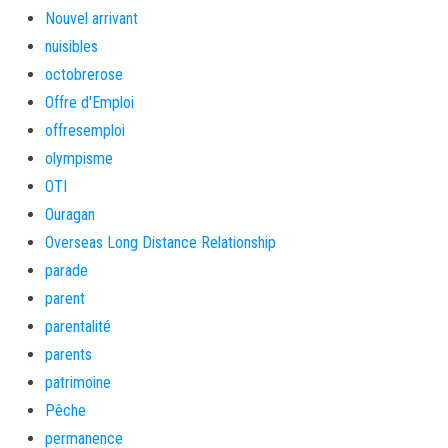
Nouvel arrivant
nuisibles
octobrerose
Offre d'Emploi
offresemploi
olympisme
OTI
Ouragan
Overseas Long Distance Relationship
parade
parent
parentalité
parents
patrimoine
Pêche
permanence