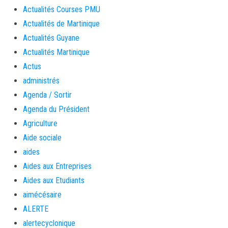
Actualités Courses PMU
Actualités de Martinique
Actualités Guyane
Actualités Martinique
Actus
administrés
Agenda / Sortir
Agenda du Président
Agriculture
Aide sociale
aides
Aides aux Entreprises
Aides aux Etudiants
aimécésaire
ALERTE
alertecyclonique