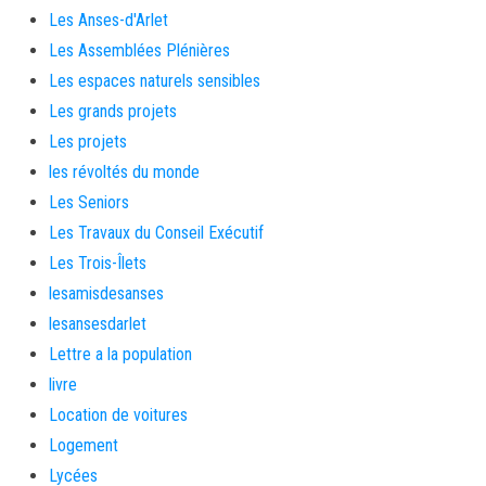
Les Anses-d'Arlet
Les Assemblées Plénières
Les espaces naturels sensibles
Les grands projets
Les projets
les révoltés du monde
Les Seniors
Les Travaux du Conseil Exécutif
Les Trois-Îlets
lesamisdesanses
lesansesdarlet
Lettre a la population
livre
Location de voitures
Logement
Lycées