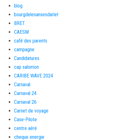
blog
bourgdelesansesdarlet
BRET
CAESM
café des parents
campagne
Candidatures
cap salomon
CARIBE WAVE 2024
Carnaval
Carnaval 24
Carnaval 26
Carnet de voyage
Case-Pilote
centre aéré
cheque energie