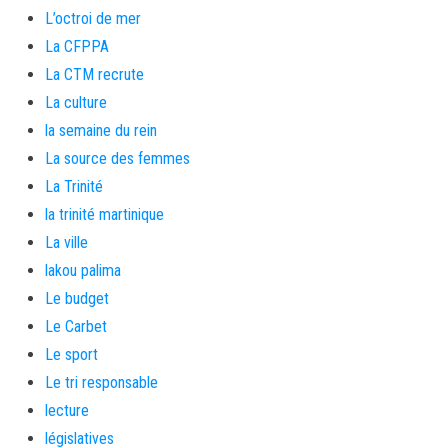
L’octroi de mer
La CFPPA
La CTM recrute
La culture
la semaine du rein
La source des femmes
La Trinité
la trinité martinique
La ville
lakou palima
Le budget
Le Carbet
Le sport
Le tri responsable
lecture
législatives