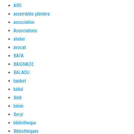
ARS
assemblée plénière
association
Associations
atelier
avocat
BAFA
BAIGNADE
BALAOU
basket
bébé
Bèlè
bénin
Beryl
bibliotheque
Bibliothèques