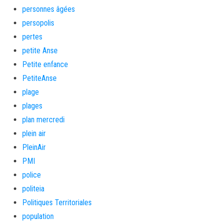
personnes âgées
persopolis
pertes
petite Anse
Petite enfance
PetiteAnse
plage
plages
plan mercredi
plein air
PleinAir
PMI
police
politeia
Politiques Territoriales
population