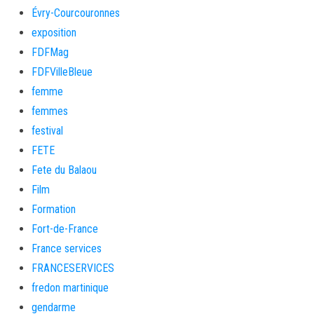
Évry-Courcouronnes
exposition
FDFMag
FDFVilleBleue
femme
femmes
festival
FETE
Fete du Balaou
Film
Formation
Fort-de-France
France services
FRANCESERVICES
fredon martinique
gendarme