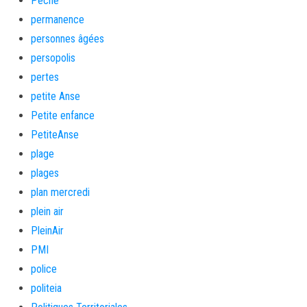
Pêche
permanence
personnes âgées
persopolis
pertes
petite Anse
Petite enfance
PetiteAnse
plage
plages
plan mercredi
plein air
PleinAir
PMI
police
politeia