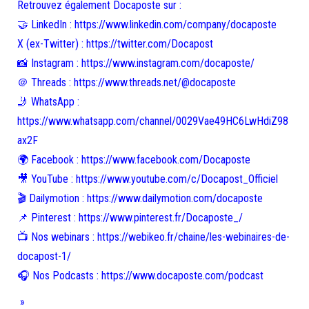
Retrouvez également Docaposte sur :
🤝 LinkedIn : https://www.linkedin.com/company/docaposte
X (ex-Twitter) : https://twitter.com/Docapost
📸 Instagram : https://www.instagram.com/docaposte/
＠ Threads : https://www.threads.net/@docaposte
🤳 WhatsApp :
https://www.whatsapp.com/channel/0029Vae49HC6LwHdiZ98
ax2F
🌍 Facebook : https://www.facebook.com/Docaposte
🎥 YouTube : https://www.youtube.com/c/Docapost_Officiel
🎬 Dailymotion : https://www.dailymotion.com/docaposte
📌 Pinterest : https://www.pinterest.fr/Docaposte_/
📺 Nos webinars : https://webikeo.fr/chaine/les-webinaires-de-
docapost-1/
🎧 Nos Podcasts : https://www.docaposte.com/podcast
»