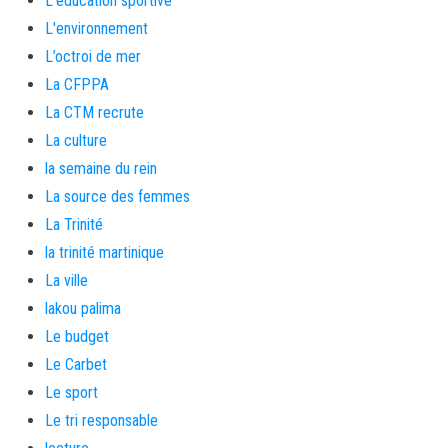
L'éducation sportive
L'environnement
L’octroi de mer
La CFPPA
La CTM recrute
La culture
la semaine du rein
La source des femmes
La Trinité
la trinité martinique
La ville
lakou palima
Le budget
Le Carbet
Le sport
Le tri responsable