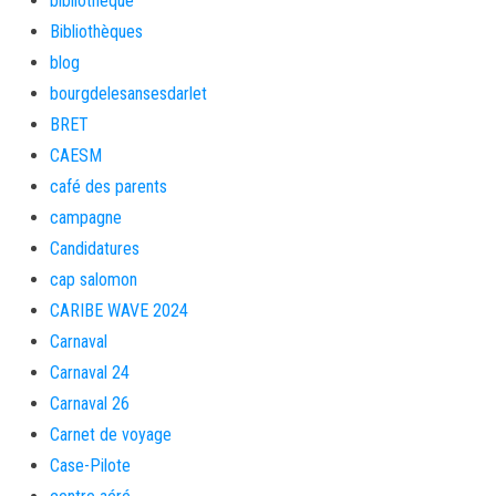
bibliotheque
Bibliothèques
blog
bourgdelesansesdarlet
BRET
CAESM
café des parents
campagne
Candidatures
cap salomon
CARIBE WAVE 2024
Carnaval
Carnaval 24
Carnaval 26
Carnet de voyage
Case-Pilote