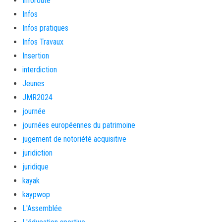
Inforoute
Infos
Infos pratiques
Infos Travaux
Insertion
interdiction
Jeunes
JMR2024
journée
journées européennes du patrimoine
jugement de notoriété acquisitive
juridiction
juridique
kayak
kaypwop
L'Assemblée