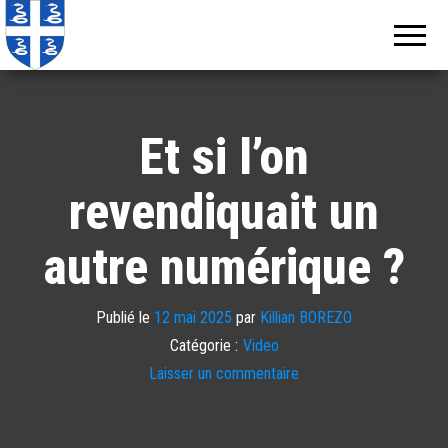
Echos de
Information
locale de
Martinique
Martinique
Et si l’on
revendiquait un
autre numérique ?
Publié le
12 mai 2025
par
Killian BOREZO
Catégorie :
Video
Laisser un commentaire