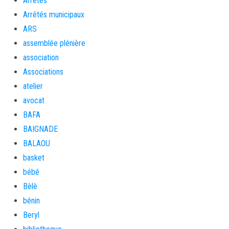
Arrêtés
Arrêtés municipaux
ARS
assemblée plénière
association
Associations
atelier
avocat
BAFA
BAIGNADE
BALAOU
basket
bébé
Bèlè
bénin
Beryl