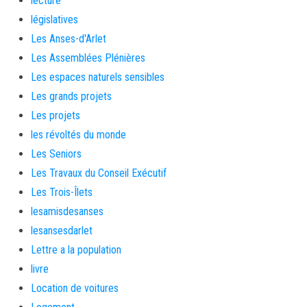
lecture
législatives
Les Anses-d'Arlet
Les Assemblées Plénières
Les espaces naturels sensibles
Les grands projets
Les projets
les révoltés du monde
Les Seniors
Les Travaux du Conseil Exécutif
Les Trois-Îlets
lesamisdesanses
lesansesdarlet
Lettre a la population
livre
Location de voitures