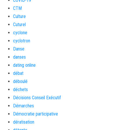
COVID-19
CTM
Culture
Cuturel
cyclone
cyclotron
Danse
danses
dating online
débat
déboulé
déchets
Décisions Conseil Exécutif
Démarches
Démocratie participative
dératisation