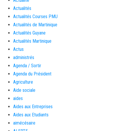
Actualité
Actualités
Actualités Courses PMU
Actualités de Martinique
Actualités Guyane
Actualités Martinique
Actus
administrés
Agenda / Sortir
Agenda du Président
Agriculture
Aide sociale
aides
Aides aux Entreprises
Aides aux Etudiants
aimécésaire