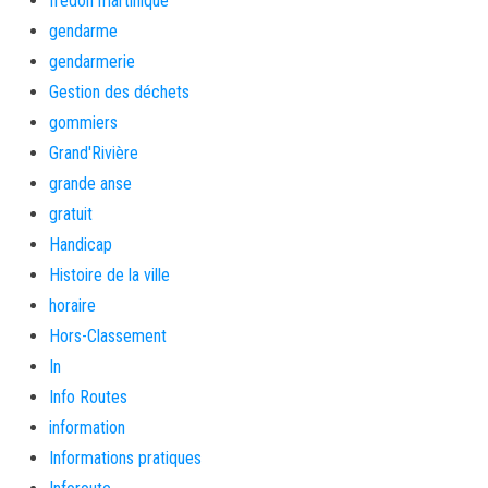
fredon martinique
gendarme
gendarmerie
Gestion des déchets
gommiers
Grand'Rivière
grande anse
gratuit
Handicap
Histoire de la ville
horaire
Hors-Classement
In
Info Routes
information
Informations pratiques