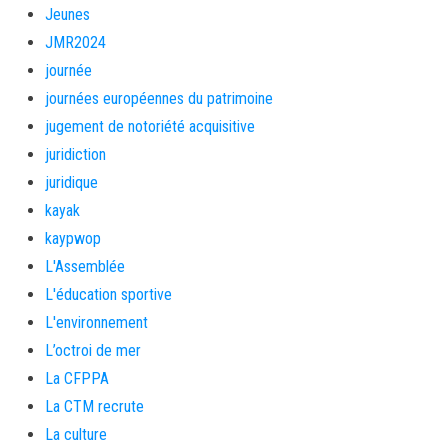
Jeunes
JMR2024
journée
journées européennes du patrimoine
jugement de notoriété acquisitive
juridiction
juridique
kayak
kaypwop
L'Assemblée
L'éducation sportive
L'environnement
L’octroi de mer
La CFPPA
La CTM recrute
La culture