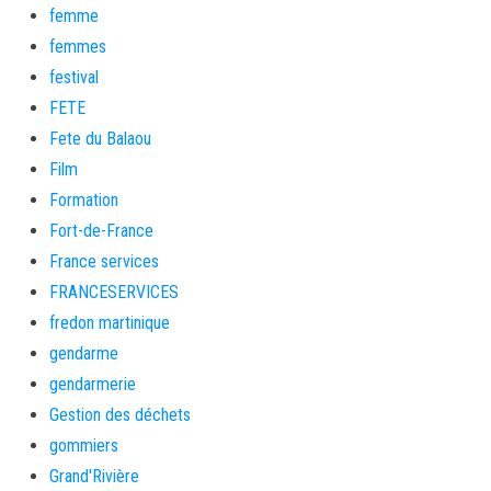
femme
femmes
festival
FETE
Fete du Balaou
Film
Formation
Fort-de-France
France services
FRANCESERVICES
fredon martinique
gendarme
gendarmerie
Gestion des déchets
gommiers
Grand'Rivière