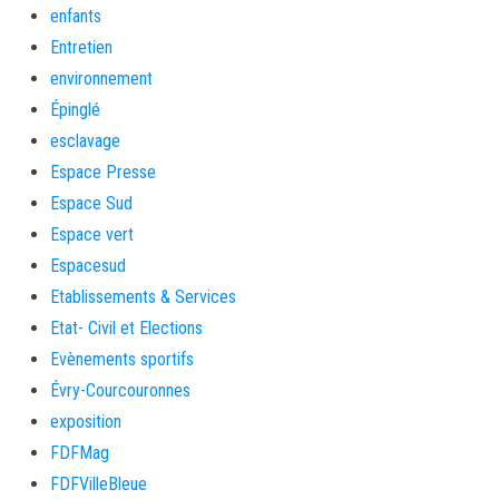
enfants
Entretien
environnement
Épinglé
esclavage
Espace Presse
Espace Sud
Espace vert
Espacesud
Etablissements & Services
Etat- Civil et Elections
Evènements sportifs
Évry-Courcouronnes
exposition
FDFMag
FDFVilleBleue