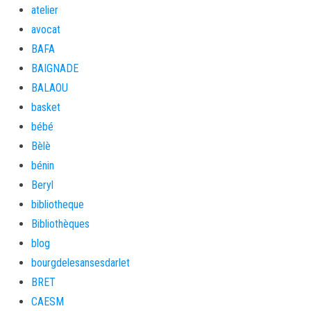
atelier
avocat
BAFA
BAIGNADE
BALAOU
basket
bébé
Bèlè
bénin
Beryl
bibliotheque
Bibliothèques
blog
bourgdelesansesdarlet
BRET
CAESM