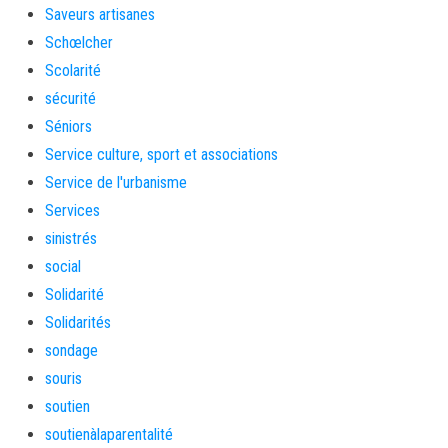
Saveurs artisanes
Schœlcher
Scolarité
sécurité
Séniors
Service culture, sport et associations
Service de l'urbanisme
Services
sinistrés
social
Solidarité
Solidarités
sondage
souris
soutien
soutienàlaparentalité