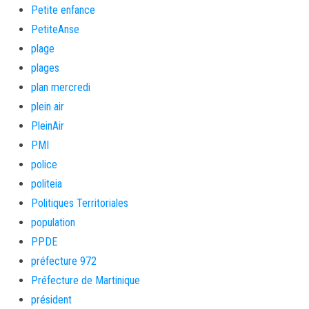
Petite enfance
PetiteAnse
plage
plages
plan mercredi
plein air
PleinAir
PMI
police
politeia
Politiques Territoriales
population
PPDE
préfecture 972
Préfecture de Martinique
président