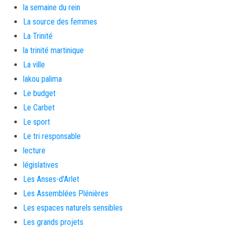
la semaine du rein
La source des femmes
La Trinité
la trinité martinique
La ville
lakou palima
Le budget
Le Carbet
Le sport
Le tri responsable
lecture
législatives
Les Anses-d'Arlet
Les Assemblées Plénières
Les espaces naturels sensibles
Les grands projets