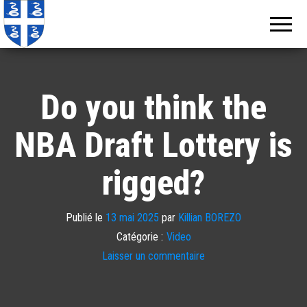
Echos de
Information
locale de
Martinique
Martinique
Do you think the
NBA Draft Lottery is
rigged?
Publié le
13 mai 2025
par
Killian BOREZO
Catégorie :
Video
Laisser un commentaire