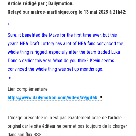
Article rédigé par ; Dailymotion.
Relayé sur maires-martinique.org le 13 mai 2025 à 21h42:
«
Sure, it benefited the Mavs for the first time ever, but this
year’s NBA Draft Lottery has a lot of NBA fans convinced the
whole thing is rigged, especially after the team traded Luka
Doncic earlier this year. What do you think? Kevin seems
convinced the whole thing was set up months ago.
»
Lien complémentaire:
https://www.dailymotion.com/video/x9jgd6k
L’image présentée ici n’est pas exactement celle de l’article
original car le site éditeur ne permet pas toujours de la charger
dans son flux RSS.