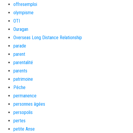
offresemploi
olympisme
OTI
Ouragan
Overseas Long Distance Relationship
parade
parent
parentalité
parents
patrimoine
Pêche
permanence
personnes âgées
persopolis
pertes
petite Anse