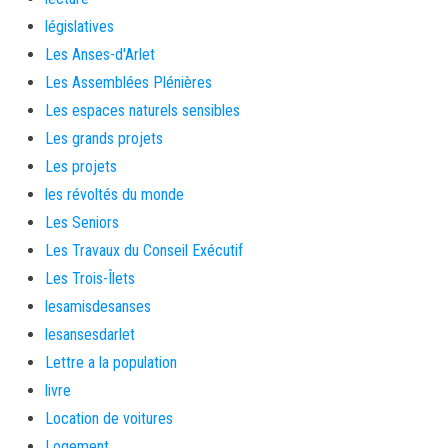
législatives
Les Anses-d'Arlet
Les Assemblées Plénières
Les espaces naturels sensibles
Les grands projets
Les projets
les révoltés du monde
Les Seniors
Les Travaux du Conseil Exécutif
Les Trois-Îlets
lesamisdesanses
lesansesdarlet
Lettre a la population
livre
Location de voitures
Logement