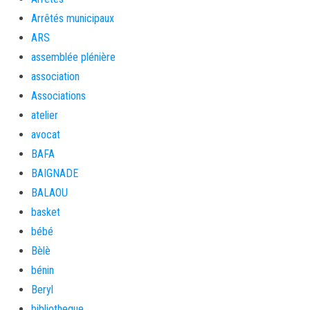
Arrêtés municipaux
ARS
assemblée plénière
association
Associations
atelier
avocat
BAFA
BAIGNADE
BALAOU
basket
bébé
Bèlè
bénin
Beryl
bibliotheque