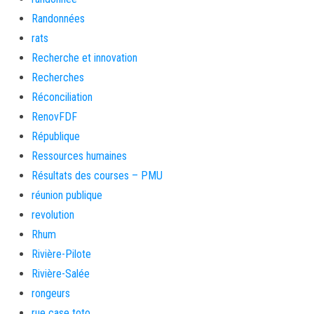
Randonnées
rats
Recherche et innovation
Recherches
Réconciliation
RenovFDF
République
Ressources humaines
Résultats des courses – PMU
réunion publique
revolution
Rhum
Rivière-Pilote
Rivière-Salée
rongeurs
rue case toto