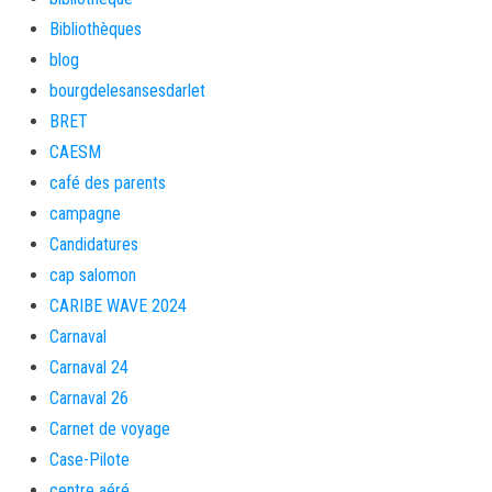
Bibliothèques
blog
bourgdelesansesdarlet
BRET
CAESM
café des parents
campagne
Candidatures
cap salomon
CARIBE WAVE 2024
Carnaval
Carnaval 24
Carnaval 26
Carnet de voyage
Case-Pilote
centre aéré