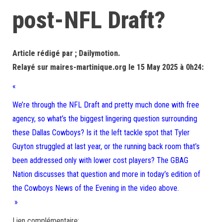
post-NFL Draft?
Article rédigé par ; Dailymotion.
Relayé sur maires-martinique.org le 15 May 2025 à 0h24:
«
We’re through the NFL Draft and pretty much done with free
agency, so what’s the biggest lingering question surrounding
these Dallas Cowboys? Is it the left tackle spot that Tyler
Guyton struggled at last year, or the running back room that’s
been addressed only with lower cost players? The GBAG
Nation discusses that question and more in today’s edition of
the Cowboys News of the Evening in the video above.
»
Lien complémentaire: