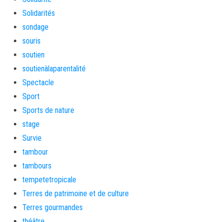
Solidarités
sondage
souris
soutien
soutienàlaparentalité
Spectacle
Sport
Sports de nature
stage
Survie
tambour
tambours
tempetetropicale
Terres de patrimoine et de culture
Terres gourmandes
théâtre