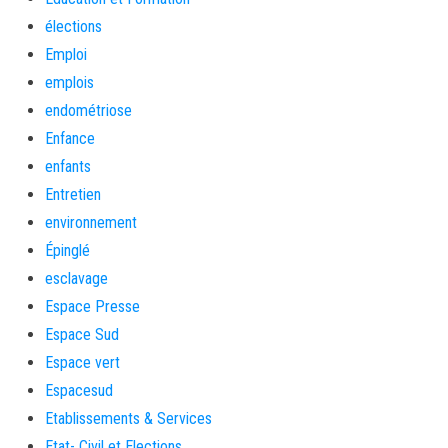
élections
Emploi
emplois
endométriose
Enfance
enfants
Entretien
environnement
Épinglé
esclavage
Espace Presse
Espace Sud
Espace vert
Espacesud
Etablissements & Services
Etat- Civil et Elections