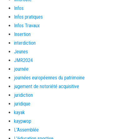
Infos
Infos pratiques
Infos Travaux
Insertion
interdiction
Jeunes
JMR2024
journée
journées européennes du patrimoine
jugement de notoriété acquisitive
juridiction
juridique
kayak
kaypwop
L'Assemblée
L'éducation sportive