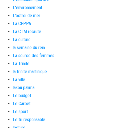
L'environnement
L’octroi de mer
La CFPPA
La CTM recrute
La culture
la semaine du rein
La source des femmes
La Trinité
la trinité martinique
La ville
lakou palima
Le budget
Le Carbet
Le sport
Le tri responsable
lecture