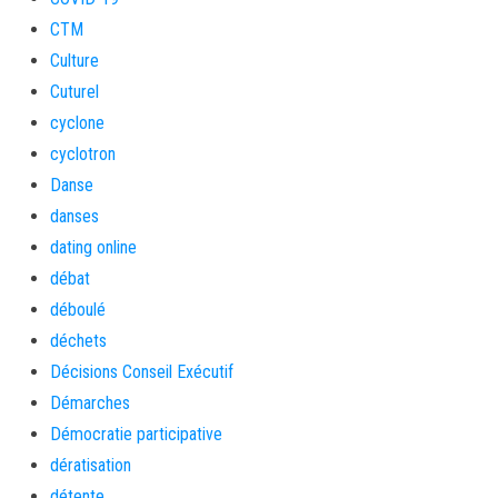
CTM
Culture
Cuturel
cyclone
cyclotron
Danse
danses
dating online
débat
déboulé
déchets
Décisions Conseil Exécutif
Démarches
Démocratie participative
dératisation
détente