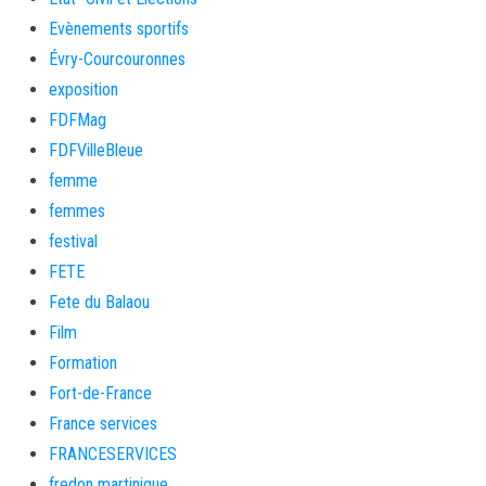
Evènements sportifs
Évry-Courcouronnes
exposition
FDFMag
FDFVilleBleue
femme
femmes
festival
FETE
Fete du Balaou
Film
Formation
Fort-de-France
France services
FRANCESERVICES
fredon martinique