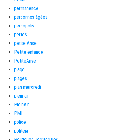
permanence
personnes âgées
persopolis
pertes
petite Anse
Petite enfance
PetiteAnse
plage
plages
plan mercredi
plein air
PleinAir
PMI
police
politeia
Politiques Territoriales