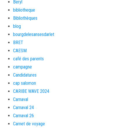
Beryl
bibliotheque
Bibliothèques
blog
bourgdelesansesdarlet
BRET
CAESM
café des parents
campagne
Candidatures
cap salomon
CARIBE WAVE 2024
Carnaval
Carnaval 24
Carnaval 26
Carnet de voyage