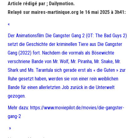
Article rédigé par ; Dailymotion.
Relayé sur maires-martinique.org le 16 mai 2025 à 3h41:
«
Der Animationsfilm Die Gangster Gang 2 (OT: The Bad Guys 2)
setzt die Geschichte der kriminellen Tiere aus Die Gangster
Gang (2022) fort. Nachdem die vormals als Bösewichte
verschriene Bande von Mr. Wolf, Mr. Piranha, Mr. Snake, Mr.
Shark und Ms. Tarantula sich gerade erst als « die Guten » zur
Ruhe gesetzt haben, werden sie von einer rein weiblichen
Bande für einen allerletzten Job zurück in die Unterwelt
gezogen.
Mehr dazu: https://www.moviepilot.de/movies/die-gangster-
gang-2
»