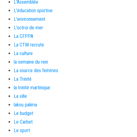
L'Assemblée
L'éducation sportive
L'environnement
L’octroi de mer
La CFPPA
La CTM recrute
La culture
la semaine du rein
La source des femmes
La Trinité
la trinité martinique
La ville
lakou palima
Le budget
Le Carbet
Le sport