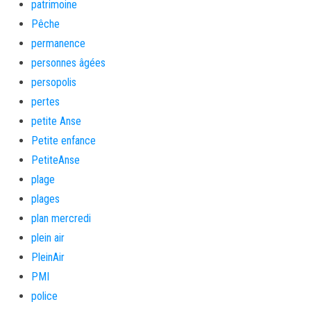
patrimoine
Pêche
permanence
personnes âgées
persopolis
pertes
petite Anse
Petite enfance
PetiteAnse
plage
plages
plan mercredi
plein air
PleinAir
PMI
police