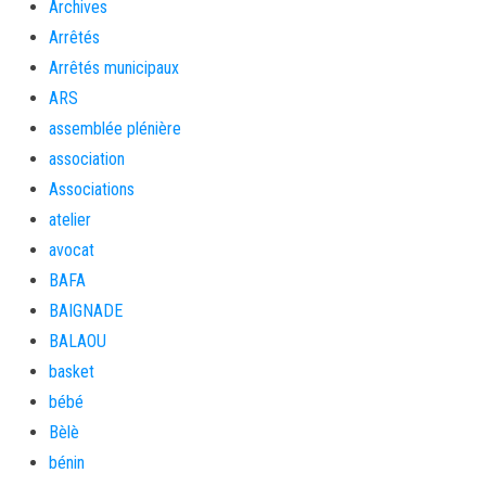
Archives
Arrêtés
Arrêtés municipaux
ARS
assemblée plénière
association
Associations
atelier
avocat
BAFA
BAIGNADE
BALAOU
basket
bébé
Bèlè
bénin