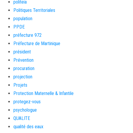
politeia
Politiques Territoriales
population
PPDE
préfecture 972
Préfecture de Martinique
président
Prévention
procuration
projection
Projets
Protection Maternelle & Infantile
protegez-vous
psychologue
QUALITE
qualité des eaux