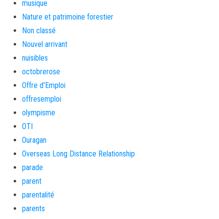
musique
Nature et patrimoine forestier
Non classé
Nouvel arrivant
nuisibles
octobrerose
Offre d'Emploi
offresemploi
olympisme
OTI
Ouragan
Overseas Long Distance Relationship
parade
parent
parentalité
parents