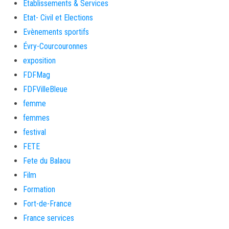
Etablissements & Services
Etat- Civil et Elections
Evènements sportifs
Évry-Courcouronnes
exposition
FDFMag
FDFVilleBleue
femme
femmes
festival
FETE
Fete du Balaou
Film
Formation
Fort-de-France
France services