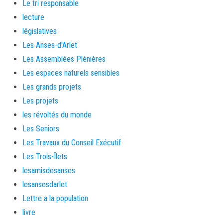
Le tri responsable
lecture
législatives
Les Anses-d'Arlet
Les Assemblées Plénières
Les espaces naturels sensibles
Les grands projets
Les projets
les révoltés du monde
Les Seniors
Les Travaux du Conseil Exécutif
Les Trois-Îlets
lesamisdesanses
lesansesdarlet
Lettre a la population
livre