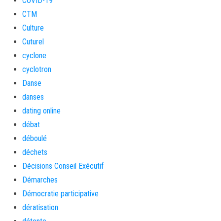
COVID-19
CTM
Culture
Cuturel
cyclone
cyclotron
Danse
danses
dating online
débat
déboulé
déchets
Décisions Conseil Exécutif
Démarches
Démocratie participative
dératisation