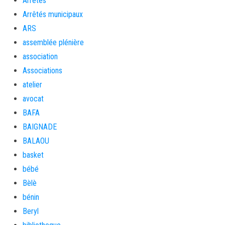
Arrêtés
Arrêtés municipaux
ARS
assemblée plénière
association
Associations
atelier
avocat
BAFA
BAIGNADE
BALAOU
basket
bébé
Bèlè
bénin
Beryl