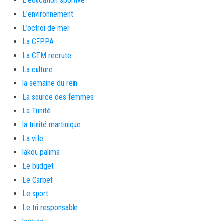
L'éducation sportive
L'environnement
L’octroi de mer
La CFPPA
La CTM recrute
La culture
la semaine du rein
La source des femmes
La Trinité
la trinité martinique
La ville
lakou palima
Le budget
Le Carbet
Le sport
Le tri responsable