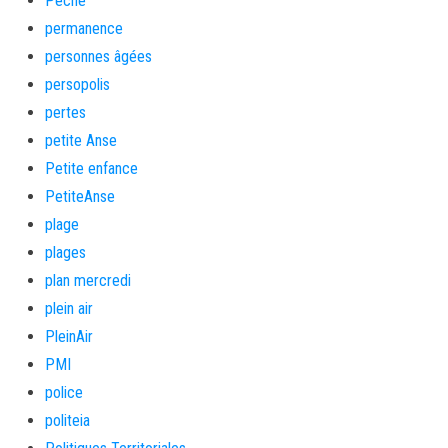
Pêche
permanence
personnes âgées
persopolis
pertes
petite Anse
Petite enfance
PetiteAnse
plage
plages
plan mercredi
plein air
PleinAir
PMI
police
politeia