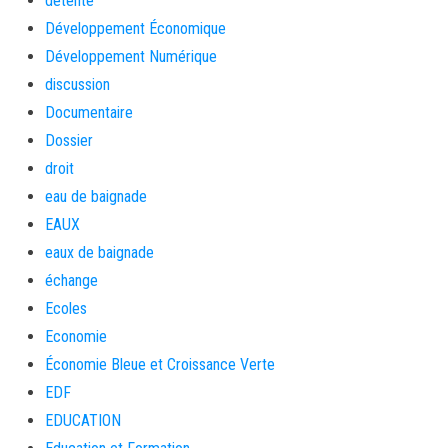
détente
Développement Économique
Développement Numérique
discussion
Documentaire
Dossier
droit
eau de baignade
EAUX
eaux de baignade
échange
Ecoles
Economie
Économie Bleue et Croissance Verte
EDF
EDUCATION