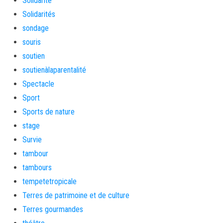
Solidarité
Solidarités
sondage
souris
soutien
soutienàlaparentalité
Spectacle
Sport
Sports de nature
stage
Survie
tambour
tambours
tempetetropicale
Terres de patrimoine et de culture
Terres gourmandes