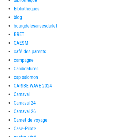
bibliotheque
Bibliothèques
blog
bourgdelesansesdarlet
BRET
CAESM
café des parents
campagne
Candidatures
cap salomon
CARIBE WAVE 2024
Carnaval
Carnaval 24
Carnaval 26
Carnet de voyage
Case-Pilote