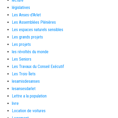
lecture
législatives
Les Anses-d'Arlet
Les Assemblées Plénières
Les espaces naturels sensibles
Les grands projets
Les projets
les révoltés du monde
Les Seniors
Les Travaux du Conseil Exécutif
Les Trois-Îlets
lesamisdesanses
lesansesdarlet
Lettre a la population
livre
Location de voitures