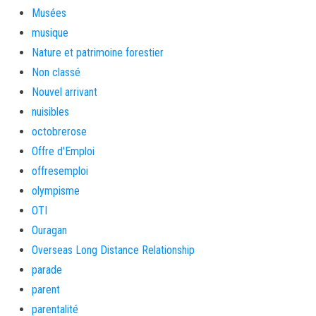
Musées
musique
Nature et patrimoine forestier
Non classé
Nouvel arrivant
nuisibles
octobrerose
Offre d'Emploi
offresemploi
olympisme
OTI
Ouragan
Overseas Long Distance Relationship
parade
parent
parentalité