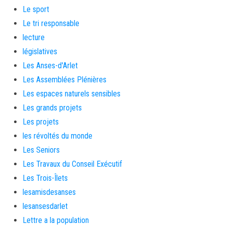
Le sport
Le tri responsable
lecture
législatives
Les Anses-d'Arlet
Les Assemblées Plénières
Les espaces naturels sensibles
Les grands projets
Les projets
les révoltés du monde
Les Seniors
Les Travaux du Conseil Exécutif
Les Trois-Îlets
lesamisdesanses
lesansesdarlet
Lettre a la population