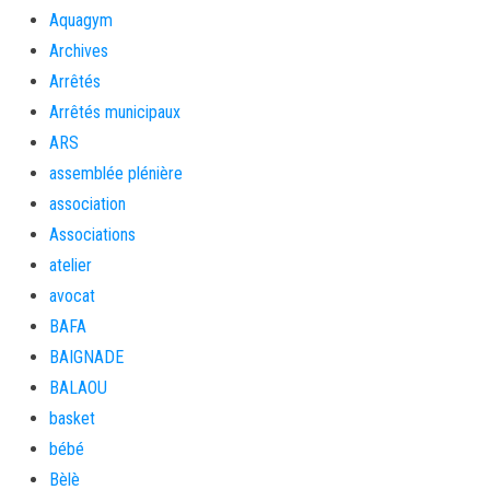
Aquagym
Archives
Arrêtés
Arrêtés municipaux
ARS
assemblée plénière
association
Associations
atelier
avocat
BAFA
BAIGNADE
BALAOU
basket
bébé
Bèlè