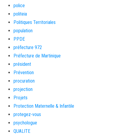
police
politeia
Politiques Territoriales
population
PPDE
préfecture 972
Préfecture de Martinique
président
Prévention
procuration
projection
Projets
Protection Maternelle & Infantile
protegez-vous
psychologue
QUALITE