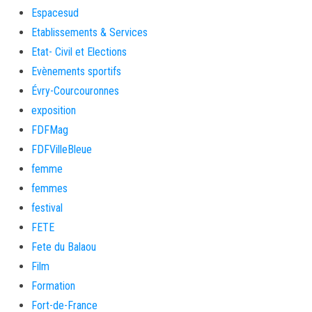
Espacesud
Etablissements & Services
Etat- Civil et Elections
Evènements sportifs
Évry-Courcouronnes
exposition
FDFMag
FDFVilleBleue
femme
femmes
festival
FETE
Fete du Balaou
Film
Formation
Fort-de-France