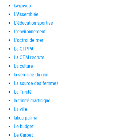
kaypwop
L'Assemblée
L'éducation sportive
L'environnement
L’octroi de mer
La CFPPA
La CTM recrute
La culture
la semaine du rein
La source des femmes
La Trinité
la trinité martinique
La ville
lakou palima
Le budget
Le Carbet