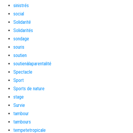
sinistrés
social
Solidarité
Solidarités
sondage
souris
soutien
soutienàlaparentalité
Spectacle
Sport
Sports de nature
stage
Survie
tambour
tambours
tempetetropicale