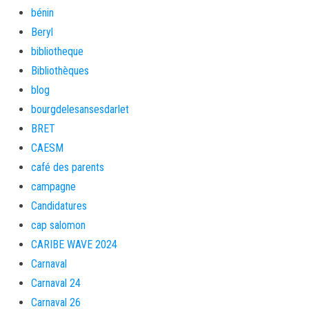
bénin
Beryl
bibliotheque
Bibliothèques
blog
bourgdelesansesdarlet
BRET
CAESM
café des parents
campagne
Candidatures
cap salomon
CARIBE WAVE 2024
Carnaval
Carnaval 24
Carnaval 26