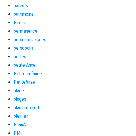
parents
patrimoine
Pêche
permanence
personnes âgées
persopolis
pertes
petite Anse
Petite enfance
PetiteAnse
plage
plages
plan mercredi
plein air
PleinAir
PMI