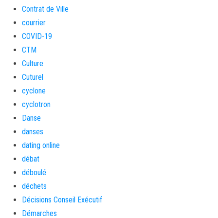
Contrat de Ville
courrier
COVID-19
CTM
Culture
Cuturel
cyclone
cyclotron
Danse
danses
dating online
débat
déboulé
déchets
Décisions Conseil Exécutif
Démarches