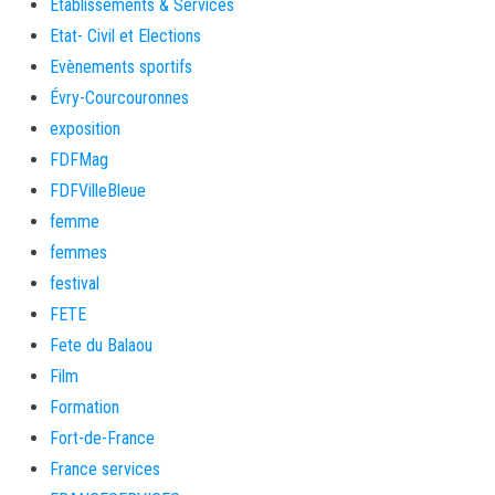
Etablissements & Services
Etat- Civil et Elections
Evènements sportifs
Évry-Courcouronnes
exposition
FDFMag
FDFVilleBleue
femme
femmes
festival
FETE
Fete du Balaou
Film
Formation
Fort-de-France
France services