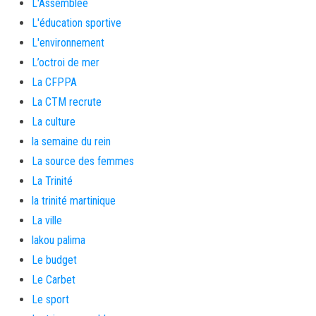
L'Assemblée
L'éducation sportive
L'environnement
L’octroi de mer
La CFPPA
La CTM recrute
La culture
la semaine du rein
La source des femmes
La Trinité
la trinité martinique
La ville
lakou palima
Le budget
Le Carbet
Le sport