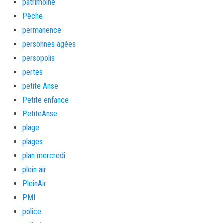
patrimoine
Pêche
permanence
personnes âgées
persopolis
pertes
petite Anse
Petite enfance
PetiteAnse
plage
plages
plan mercredi
plein air
PleinAir
PMI
police