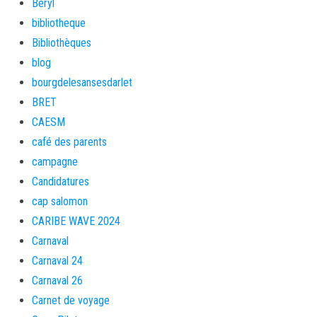
Beryl
bibliotheque
Bibliothèques
blog
bourgdelesansesdarlet
BRET
CAESM
café des parents
campagne
Candidatures
cap salomon
CARIBE WAVE 2024
Carnaval
Carnaval 24
Carnaval 26
Carnet de voyage