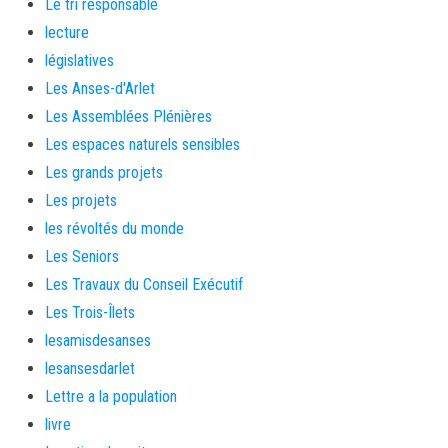
Le tri responsable
lecture
législatives
Les Anses-d'Arlet
Les Assemblées Plénières
Les espaces naturels sensibles
Les grands projets
Les projets
les révoltés du monde
Les Seniors
Les Travaux du Conseil Exécutif
Les Trois-Îlets
lesamisdesanses
lesansesdarlet
Lettre a la population
livre