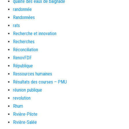
qualité des eaux de baignade
randonnée
Randonnées
rats
Recherche et innovation
Recherches
Réconciliation
RenovFDF
République
Ressources humaines
Résultats des courses – PMU
réunion publique
revolution
Rhum
Rivière-Pilote
Rivière-Salée