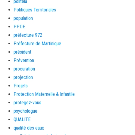
politeia
Politiques Territoriales
population
PPDE
préfecture 972
Préfecture de Martinique
président
Prévention
procuration
projection
Projets
Protection Maternelle & Infantile
protegez-vous
psychologue
QUALITE
qualité des eaux