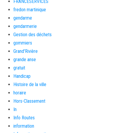
FRANCESERVICES
fredon martinique
gendarme
gendarmerie
Gestion des déchets
gommiers
Grand'Rivière
grande anse
gratuit
Handicap
Histoire de la ville
horaire
Hors-Classement
In
Info Routes
information