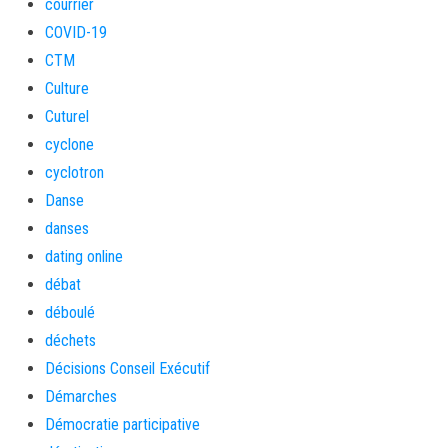
courrier
COVID-19
CTM
Culture
Cuturel
cyclone
cyclotron
Danse
danses
dating online
débat
déboulé
déchets
Décisions Conseil Exécutif
Démarches
Démocratie participative