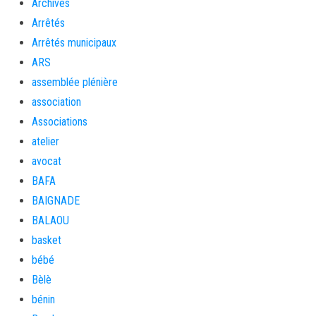
Archives
Arrêtés
Arrêtés municipaux
ARS
assemblée plénière
association
Associations
atelier
avocat
BAFA
BAIGNADE
BALAOU
basket
bébé
Bèlè
bénin