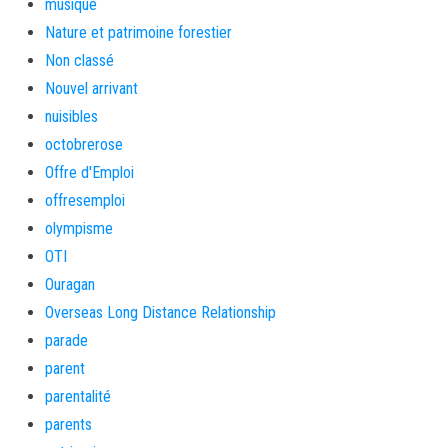
musique
Nature et patrimoine forestier
Non classé
Nouvel arrivant
nuisibles
octobrerose
Offre d'Emploi
offresemploi
olympisme
OTI
Ouragan
Overseas Long Distance Relationship
parade
parent
parentalité
parents