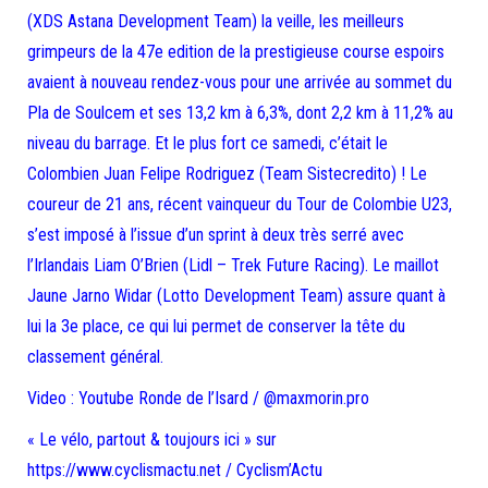
(XDS Astana Development Team) la veille, les meilleurs
grimpeurs de la 47e edition de la prestigieuse course espoirs
avaient à nouveau rendez-vous pour une arrivée au sommet du
Pla de Soulcem et ses 13,2 km à 6,3%, dont 2,2 km à 11,2% au
niveau du barrage. Et le plus fort ce samedi, c’était le
Colombien Juan Felipe Rodriguez (Team Sistecredito) ! Le
coureur de 21 ans, récent vainqueur du Tour de Colombie U23,
s’est imposé à l’issue d’un sprint à deux très serré avec
l’Irlandais Liam O’Brien (Lidl – Trek Future Racing). Le maillot
Jaune Jarno Widar (Lotto Development Team) assure quant à
lui la 3e place, ce qui lui permet de conserver la tête du
classement général.
Video : Youtube Ronde de l’Isard / @maxmorin.pro
« Le vélo, partout & toujours ici » sur
https://www.cyclismactu.net / Cyclism’Actu