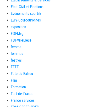
Etablissements & Services
Etat- Civil et Elections
Evènements sportifs
Évry-Courcouronnes
exposition
FDFMag
FDFVilleBleue
femme
femmes
festival
FETE
Fete du Balaou
Film
Formation
Fort-de-France
France services