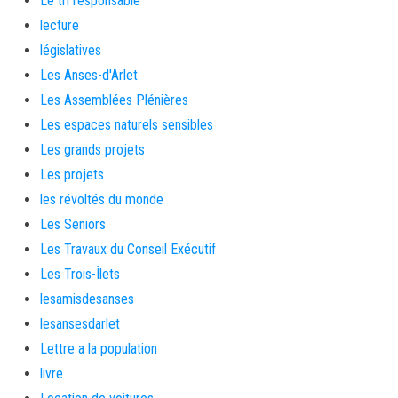
Le tri responsable
lecture
législatives
Les Anses-d'Arlet
Les Assemblées Plénières
Les espaces naturels sensibles
Les grands projets
Les projets
les révoltés du monde
Les Seniors
Les Travaux du Conseil Exécutif
Les Trois-Îlets
lesamisdesanses
lesansesdarlet
Lettre a la population
livre