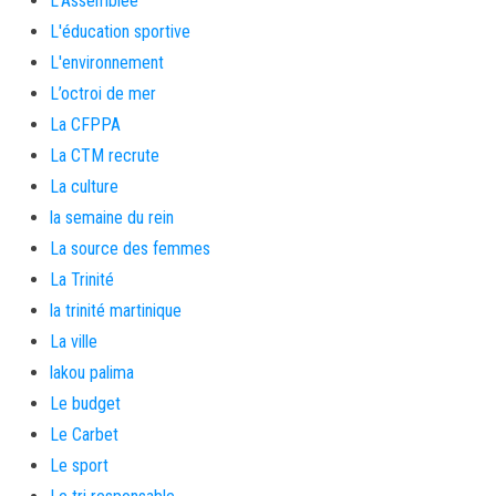
L'Assemblée
L'éducation sportive
L'environnement
L’octroi de mer
La CFPPA
La CTM recrute
La culture
la semaine du rein
La source des femmes
La Trinité
la trinité martinique
La ville
lakou palima
Le budget
Le Carbet
Le sport