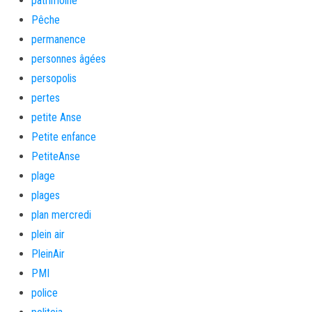
patrimoine
Pêche
permanence
personnes âgées
persopolis
pertes
petite Anse
Petite enfance
PetiteAnse
plage
plages
plan mercredi
plein air
PleinAir
PMI
police