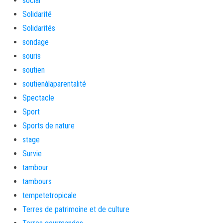
social
Solidarité
Solidarités
sondage
souris
soutien
soutienàlaparentalité
Spectacle
Sport
Sports de nature
stage
Survie
tambour
tambours
tempetetropicale
Terres de patrimoine et de culture