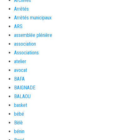
Archives
Arrêtés
Arrêtés municipaux
ARS
assemblée plénière
association
Associations
atelier
avocat
BAFA
BAIGNADE
BALAOU
basket
bébé
Bèlè
bénin