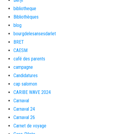
Beryl
bibliotheque
Bibliothèques
blog
bourgdelesansesdarlet
BRET
CAESM
café des parents
campagne
Candidatures
cap salomon
CARIBE WAVE 2024
Carnaval
Carnaval 24
Carnaval 26
Carnet de voyage