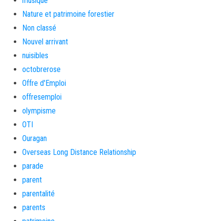
musique
Nature et patrimoine forestier
Non classé
Nouvel arrivant
nuisibles
octobrerose
Offre d'Emploi
offresemploi
olympisme
OTI
Ouragan
Overseas Long Distance Relationship
parade
parent
parentalité
parents