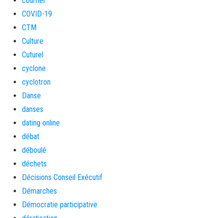
courrier
COVID-19
CTM
Culture
Cuturel
cyclone
cyclotron
Danse
danses
dating online
débat
déboulé
déchets
Décisions Conseil Exécutif
Démarches
Démocratie participative