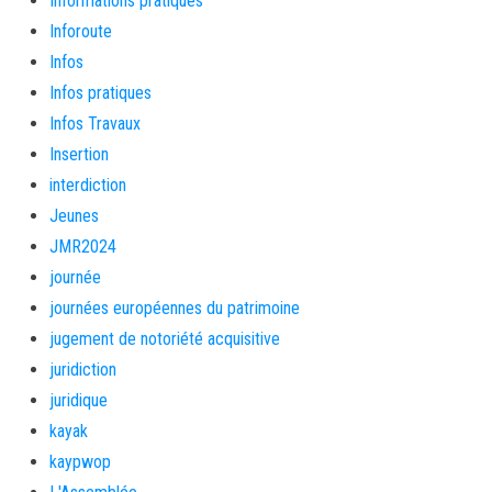
Informations pratiques
Inforoute
Infos
Infos pratiques
Infos Travaux
Insertion
interdiction
Jeunes
JMR2024
journée
journées européennes du patrimoine
jugement de notoriété acquisitive
juridiction
juridique
kayak
kaypwop