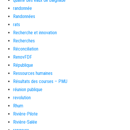
qualité des eaux de baignade
randonnée
Randonnées
rats
Recherche et innovation
Recherches
Réconciliation
RenovFDF
République
Ressources humaines
Résultats des courses – PMU
réunion publique
revolution
Rhum
Rivière-Pilote
Rivière-Salée