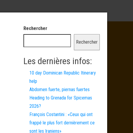
Rechercher
Rechercher
Les dernières infos:
10 day Dominican Republic Itinerary
help
Abdomen fuerte, piernas fuertes
Heading to Grenada for Spicemas
2026?
François Costantini : «Ceux qui ont
frappé le plus fort dernièrement ce
sont les Iraniens»