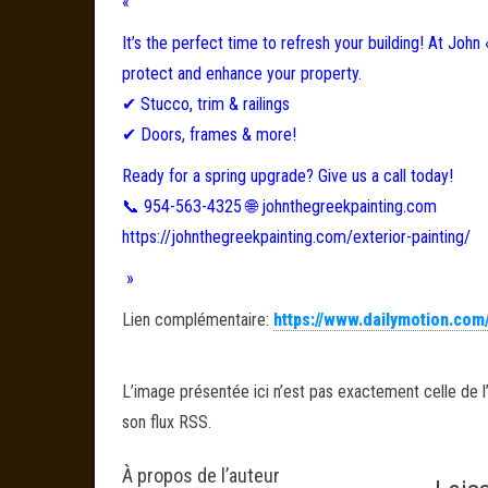
«
It’s the perfect time to refresh your building! At John
protect and enhance your property.
✔ Stucco, trim & railings
✔ Doors, frames & more!
Ready for a spring upgrade? Give us a call today!
📞 954-563-4325 🌐 johnthegreekpainting.com
https://johnthegreekpainting.com/exterior-painting/
»
Lien complémentaire:
https://www.dailymotion.co
L’image présentée ici n’est pas exactement celle de l’
son flux RSS.
À propos de l’auteur