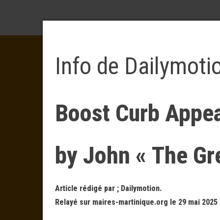
Info de Dailymoti
Boost Curb Appeal
by John « The Gr
Article rédigé par ; Dailymotion.
Relayé sur maires-martinique.org le 29 mai 2025 