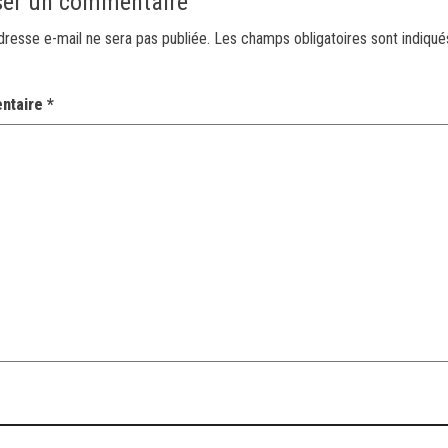
ser un commentaire
dresse e-mail ne sera pas publiée.
Les champs obligatoires sont indiqu
ntaire
*