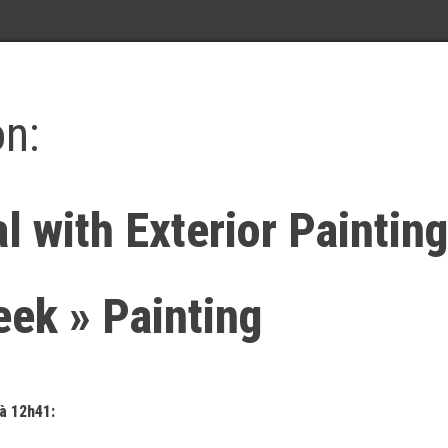
on:
 with Exterior Painting
eek » Painting
à 12h41: