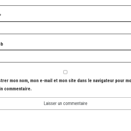
*
eb
strer mon nom, mon e-mail et mon site dans le navigateur pour m
in commentaire.