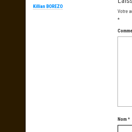
Lais
Killian BOREZO
Votre a
*
Comme
Nom
*