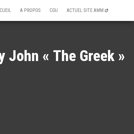
CUEIL
A PROPOS
CGU
ACTUEL SITE AMM
by John « The Greek »