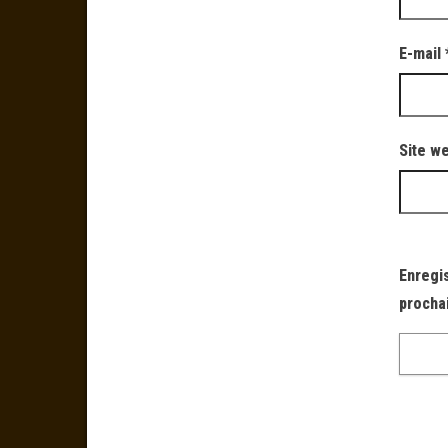
E-mail
Site w
Enregi
procha