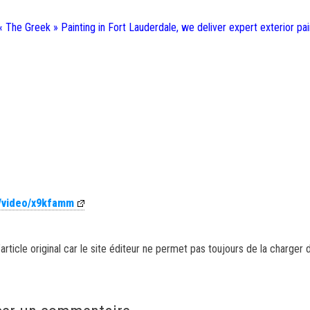
 « The Greek » Painting in Fort Lauderdale, we deliver expert exterior pai
m/video/x9kfamm
article original car le site éditeur ne permet pas toujours de la charger 