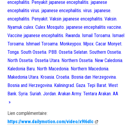
encephalitis. Penyakit japanese encephalitis. japanese
encephalitis virus. japanese encephalitis. virus. japanese.
encephalitis. Penyakit. Vaksin japanese encephalitis. Vaksin.
Nyamuk culex. Culex Mosquito. japanese encephalitis vaccine.
Vaccine japanese encephalitis. Rwanda. Ismail Toroama. Ismael
Toroama. Ishmael Toroama. Monkeypox. Mpox. Cacar Monyet.
Tonga. South Ossetia. PBB. Ossetia Selatan. Southern Ossetia.
North Ossetia. Ossetia Utara. Northern Ossetia. New Caledonia.
Kaledonia Baru. North Macedonia. Northern Macedonia.
Makedonia Utara. Kroasia. Croatia. Bosnia dan Herzegovina.
Bosnia and Herzegovina. Kaliningrad. Gaza. Tepi Barat. West
Bank. Syria. Suriah. Jordan. Arakan Army. Tentara Arakan. AA
»
Lien complémentaire:
https://www.dailymotion.com/video/x9l6dlc