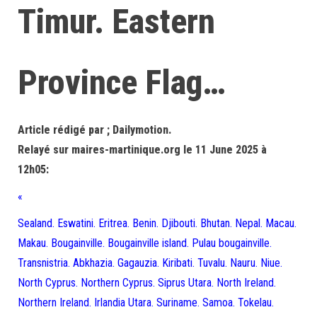
Timur. Eastern
Province Flag…
Article rédigé par ; Dailymotion.
Relayé sur maires-martinique.org le 11 June 2025 à
12h05:
«
Sealand. Eswatini. Eritrea. Benin. Djibouti. Bhutan. Nepal. Macau.
Makau. Bougainville. Bougainville island. Pulau bougainville.
Transnistria. Abkhazia. Gagauzia. Kiribati. Tuvalu. Nauru. Niue.
North Cyprus. Northern Cyprus. Siprus Utara. North Ireland.
Northern Ireland. Irlandia Utara. Suriname. Samoa. Tokelau.