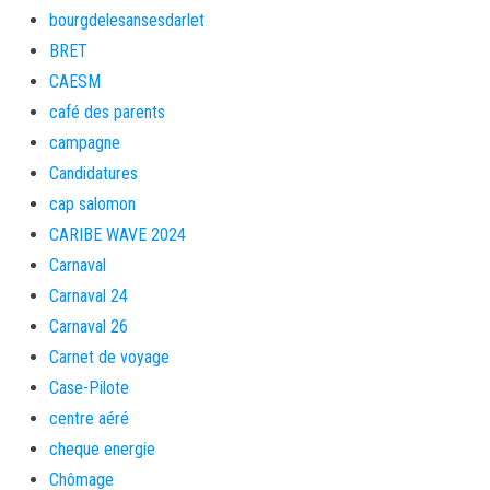
bourgdelesansesdarlet
BRET
CAESM
café des parents
campagne
Candidatures
cap salomon
CARIBE WAVE 2024
Carnaval
Carnaval 24
Carnaval 26
Carnet de voyage
Case-Pilote
centre aéré
cheque energie
Chômage