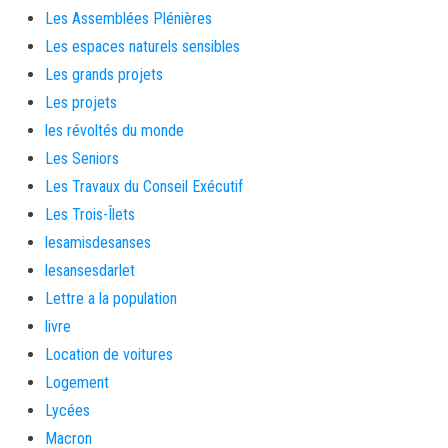
Les Assemblées Plénières
Les espaces naturels sensibles
Les grands projets
Les projets
les révoltés du monde
Les Seniors
Les Travaux du Conseil Exécutif
Les Trois-Îlets
lesamisdesanses
lesansesdarlet
Lettre a la population
livre
Location de voitures
Logement
Lycées
Macron