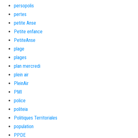
persopolis
pertes
petite Anse
Petite enfance
PetiteAnse
plage
plages
plan mercredi
plein air
PleinAir
PMI
police
politeia
Politiques Territoriales
population
PPDE