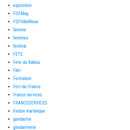
exposition
FDFMag
FDFVilleBleue
femme
femmes
festival
FETE
Fete du Balaou
Film
Formation
Fort-de-France
France services
FRANCESERVICES
fredon martinique
gendarme
gendarmerie