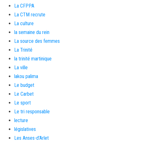
La CFPPA
La CTM recrute
La culture
la semaine du rein
La source des femmes
La Trinité
la trinité martinique
La ville
lakou palima
Le budget
Le Carbet
Le sport
Le tri responsable
lecture
législatives
Les Anses-d'Arlet