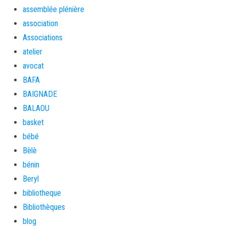
assemblée plénière
association
Associations
atelier
avocat
BAFA
BAIGNADE
BALAOU
basket
bébé
Bèlè
bénin
Beryl
bibliotheque
Bibliothèques
blog