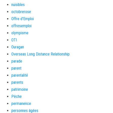
nuisibles
octobrerose
Offre d'Emploi
offresemploi
olympisme
OTI
Ouragan
Overseas Long Distance Relationship
parade
parent
parentalité
parents
patrimoine
Pêche
permanence
personnes âgées