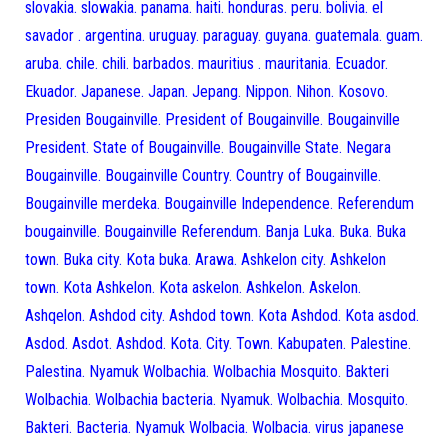
slovakia. slowakia. panama. haiti. honduras. peru. bolivia. el
savador . argentina. uruguay. paraguay. guyana. guatemala. guam.
aruba. chile. chili. barbados. mauritius . mauritania. Ecuador.
Ekuador. Japanese. Japan. Jepang. Nippon. Nihon. Kosovo.
Presiden Bougainville. President of Bougainville. Bougainville
President. State of Bougainville. Bougainville State. Negara
Bougainville. Bougainville Country. Country of Bougainville.
Bougainville merdeka. Bougainville Independence. Referendum
bougainville. Bougainville Referendum. Banja Luka. Buka. Buka
town. Buka city. Kota buka. Arawa. Ashkelon city. Ashkelon
town. Kota Ashkelon. Kota askelon. Ashkelon. Askelon.
Ashqelon. Ashdod city. Ashdod town. Kota Ashdod. Kota asdod.
Asdod. Asdot. Ashdod. Kota. City. Town. Kabupaten. Palestine.
Palestina. Nyamuk Wolbachia. Wolbachia Mosquito. Bakteri
Wolbachia. Wolbachia bacteria. Nyamuk. Wolbachia. Mosquito.
Bakteri. Bacteria. Nyamuk Wolbacia. Wolbacia. virus japanese