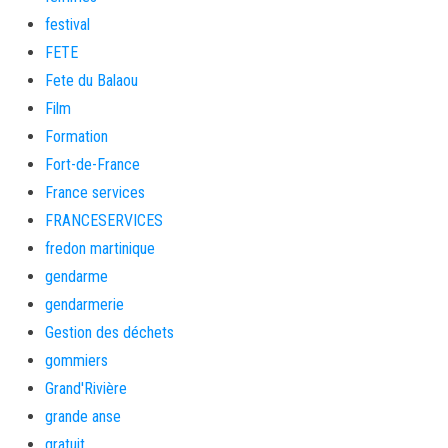
festival
FETE
Fete du Balaou
Film
Formation
Fort-de-France
France services
FRANCESERVICES
fredon martinique
gendarme
gendarmerie
Gestion des déchets
gommiers
Grand'Rivière
grande anse
gratuit