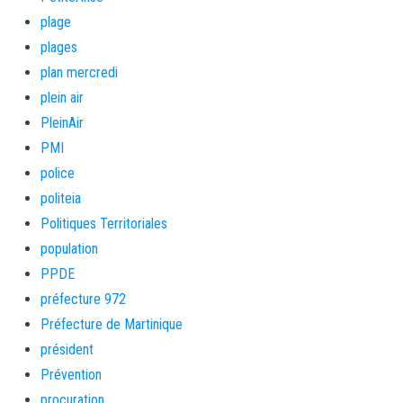
plage
plages
plan mercredi
plein air
PleinAir
PMI
police
politeia
Politiques Territoriales
population
PPDE
préfecture 972
Préfecture de Martinique
président
Prévention
procuration