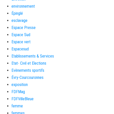
environnement
Épinglé
esclavage
Espace Presse
Espace Sud
Espace vert
Espacesud
Etablissements & Services
Etat- Civil et Elections
Evènements sportifs
Évry-Courcouronnes
exposition
FDFMag
FDFVilleBleue
femme
femmes