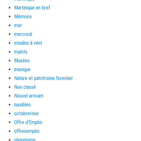
Martinique en bref
Mémoire
mer
mercredi
moulins à vent
mulots
Musées
musique
Nature et patrimoine forestier
Non classé
Nouvel arrivant
nuisibles
octobrerose
Offre d'Emploi
offresemploi
olympisme