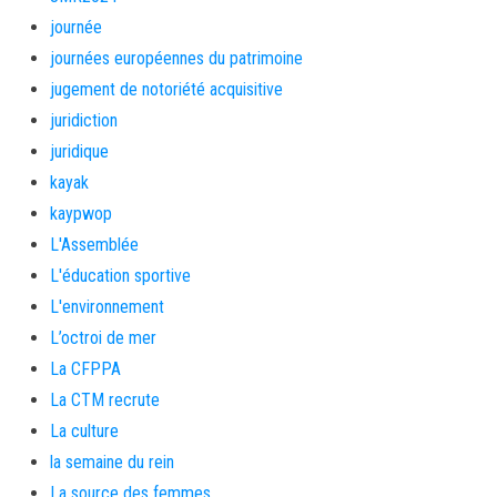
journée
journées européennes du patrimoine
jugement de notoriété acquisitive
juridiction
juridique
kayak
kaypwop
L'Assemblée
L'éducation sportive
L'environnement
L’octroi de mer
La CFPPA
La CTM recrute
La culture
la semaine du rein
La source des femmes