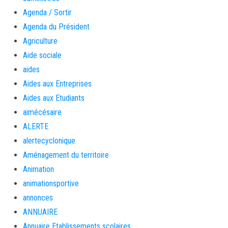
Agenda / Sortir
Agenda du Président
Agriculture
Aide sociale
aides
Aides aux Entreprises
Aides aux Etudiants
aimécésaire
ALERTE
alertecyclonique
Aménagement du territoire
Animation
animationsportive
annonces
ANNUAIRE
Annuaire Etablissements scolaires