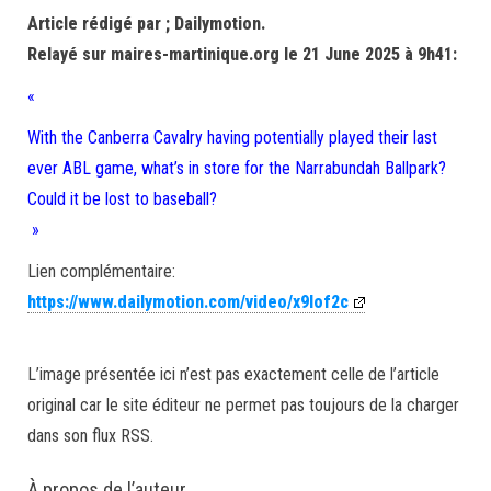
Article rédigé par ; Dailymotion.
Relayé sur maires-martinique.org le 21 June 2025 à 9h41:
«
With the Canberra Cavalry having potentially played their last
ever ABL game, what’s in store for the Narrabundah Ballpark?
Could it be lost to baseball?
»
Lien complémentaire:
https://www.dailymotion.com/video/x9lof2c
L’image présentée ici n’est pas exactement celle de l’article
original car le site éditeur ne permet pas toujours de la charger
dans son flux RSS.
À propos de l’auteur