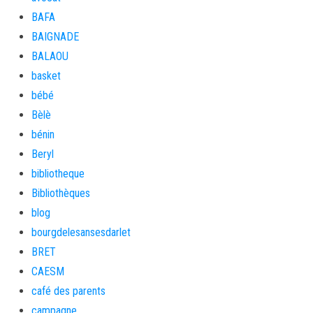
BAFA
BAIGNADE
BALAOU
basket
bébé
Bèlè
bénin
Beryl
bibliotheque
Bibliothèques
blog
bourgdelesansesdarlet
BRET
CAESM
café des parents
campagne