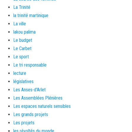
La Trinité
la trinité martinique
La ville
lakou palima
Le budget
Le Carbet
Le sport
Le tri responsable
lecture
législatives
Les Anses-d'Arlet
Les Assemblées Plénières
Les espaces naturels sensibles
Les grands projets
Les projets
les révoltés du monde