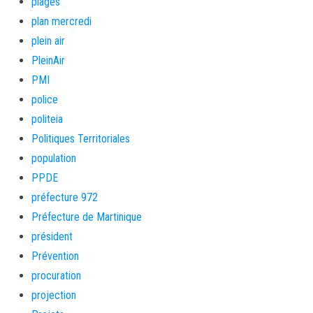
plages
plan mercredi
plein air
PleinAir
PMI
police
politeia
Politiques Territoriales
population
PPDE
préfecture 972
Préfecture de Martinique
président
Prévention
procuration
projection