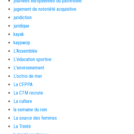
journées européennes du patrimoine
jugement de notoriété acquisitive
juridiction
juridique
kayak
kaypwop
L'Assemblée
L'éducation sportive
L'environnement
L’octroi de mer
La CFPPA
La CTM recrute
La culture
la semaine du rein
La source des femmes
La Trinité