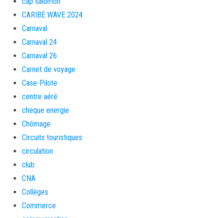
cap salomon
CARIBE WAVE 2024
Carnaval
Carnaval 24
Carnaval 26
Carnet de voyage
Case-Pilote
centre aéré
cheque energie
Chômage
Circuits touristiques
circulation
club
CNA
Collèges
Commerce