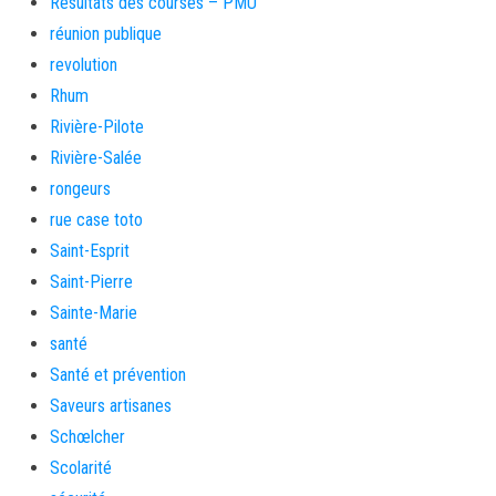
Résultats des courses – PMU
réunion publique
revolution
Rhum
Rivière-Pilote
Rivière-Salée
rongeurs
rue case toto
Saint-Esprit
Saint-Pierre
Sainte-Marie
santé
Santé et prévention
Saveurs artisanes
Schœlcher
Scolarité