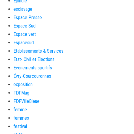
Épinglé
esclavage
Espace Presse
Espace Sud
Espace vert
Espacesud
Etablissements & Services
Etat- Civil et Elections
Evènements sportifs
Évry-Courcouronnes
exposition
FDFMag
FDFVilleBleue
femme
femmes
festival