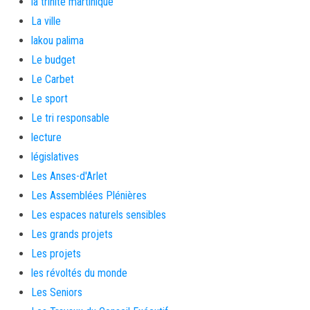
la trinité martinique
La ville
lakou palima
Le budget
Le Carbet
Le sport
Le tri responsable
lecture
législatives
Les Anses-d'Arlet
Les Assemblées Plénières
Les espaces naturels sensibles
Les grands projets
Les projets
les révoltés du monde
Les Seniors