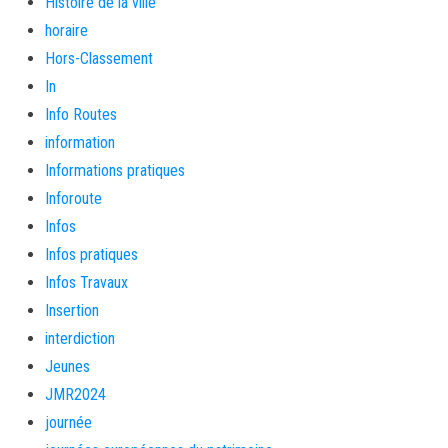
Histoire de la ville
horaire
Hors-Classement
In
Info Routes
information
Informations pratiques
Inforoute
Infos
Infos pratiques
Infos Travaux
Insertion
interdiction
Jeunes
JMR2024
journée