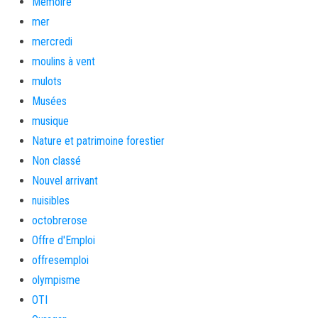
Mémoire
mer
mercredi
moulins à vent
mulots
Musées
musique
Nature et patrimoine forestier
Non classé
Nouvel arrivant
nuisibles
octobrerose
Offre d'Emploi
offresemploi
olympisme
OTI