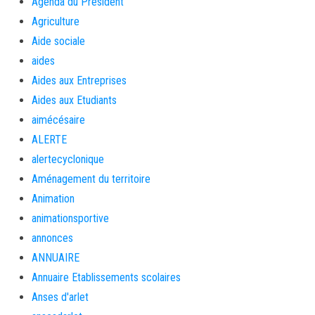
Agenda du Président
Agriculture
Aide sociale
aides
Aides aux Entreprises
Aides aux Etudiants
aimécésaire
ALERTE
alertecyclonique
Aménagement du territoire
Animation
animationsportive
annonces
ANNUAIRE
Annuaire Etablissements scolaires
Anses d'arlet