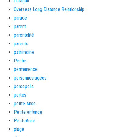
Ouragan
Overseas Long Distance Relationship
parade
parent
parentalité
parents
patrimoine
Pêche
permanence
personnes âgées
persopolis
pertes
petite Anse
Petite enfance
PetiteAnse
plage