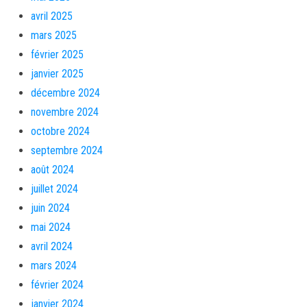
avril 2025
mars 2025
février 2025
janvier 2025
décembre 2024
novembre 2024
octobre 2024
septembre 2024
août 2024
juillet 2024
juin 2024
mai 2024
avril 2024
mars 2024
février 2024
janvier 2024