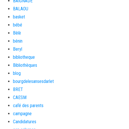
BAIGNADE
BALAOU
basket
bébé
Bèlè
bénin
Beryl
bibliotheque
Bibliothèques
blog
bourgdelesansesdarlet
BRET
CAESM
café des parents
campagne
Candidatures