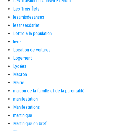
Les Travaux du Conseil Exécutif
Les Trois-Îlets
lesamisdesanses
lesansesdarlet
Lettre a la population
livre
Location de voitures
Logement
Lycées
Macron
Mairie
maison de la famille et de la parentalité
manifestation
Manifestations
martinique
Martinique en bref