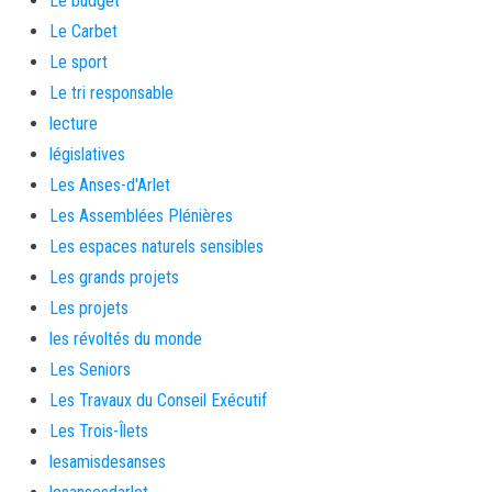
Le budget
Le Carbet
Le sport
Le tri responsable
lecture
législatives
Les Anses-d'Arlet
Les Assemblées Plénières
Les espaces naturels sensibles
Les grands projets
Les projets
les révoltés du monde
Les Seniors
Les Travaux du Conseil Exécutif
Les Trois-Îlets
lesamisdesanses