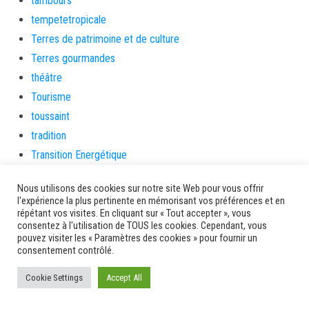
tambours
tempetetropicale
Terres de patrimoine et de culture
Terres gourmandes
théâtre
Tourisme
toussaint
tradition
Transition Energétique
Transport et routes
Nous utilisons des cookies sur notre site Web pour vous offrir
Travail
l'expérience la plus pertinente en mémorisant vos préférences et en
Travaux
répétant vos visites. En cliquant sur « Tout accepter », vous
consentez à l'utilisation de TOUS les cookies. Cependant, vous
Travaux THD
pouvez visiter les « Paramètres des cookies » pour fournir un
consentement contrôlé.
travaux utiles
TSUNAMI
Cookie Settings
Accept All
TZCLD