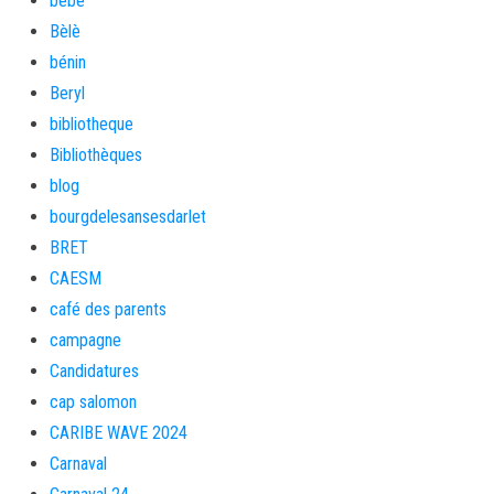
bébé
Bèlè
bénin
Beryl
bibliotheque
Bibliothèques
blog
bourgdelesansesdarlet
BRET
CAESM
café des parents
campagne
Candidatures
cap salomon
CARIBE WAVE 2024
Carnaval