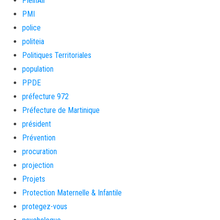
PleinAir
PMI
police
politeia
Politiques Territoriales
population
PPDE
préfecture 972
Préfecture de Martinique
président
Prévention
procuration
projection
Projets
Protection Maternelle & Infantile
protegez-vous