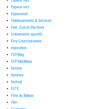
Espace Sud
Espace vert
Espacesud
Etablissements & Services
Etat- Civil et Elections
Evènements sportifs
Évry-Courcouronnes
exposition
FDFMag
FDFVilleBleue
femme
femmes
festival
FETE
Fete du Balaou
Film