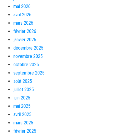
mai 2026
avril 2026
mars 2026
février 2026
janvier 2026
décembre 2025
novembre 2025
octobre 2025
septembre 2025
août 2025
juillet 2025
juin 2025
mai 2025
avril 2025
mars 2025
février 2025