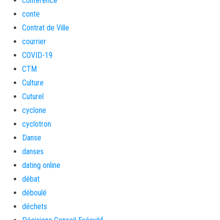
conférence
conte
Contrat de Ville
courrier
COVID-19
CTM
Culture
Cuturel
cyclone
cyclotron
Danse
danses
dating online
débat
déboulé
déchets