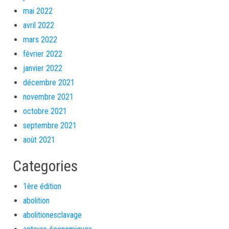
mai 2022
avril 2022
mars 2022
février 2022
janvier 2022
décembre 2021
novembre 2021
octobre 2021
septembre 2021
août 2021
Categories
1ère édition
abolition
abolitionesclavage