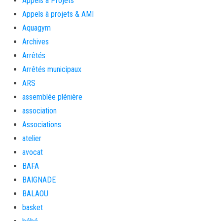
Appels à Projets
Appels à projets & AMI
Aquagym
Archives
Arrêtés
Arrêtés municipaux
ARS
assemblée plénière
association
Associations
atelier
avocat
BAFA
BAIGNADE
BALAOU
basket