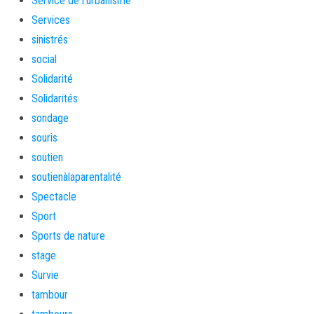
Service de l'urbanisme
Services
sinistrés
social
Solidarité
Solidarités
sondage
souris
soutien
soutienàlaparentalité
Spectacle
Sport
Sports de nature
stage
Survie
tambour