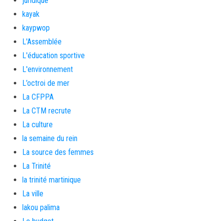
juridique
kayak
kaypwop
L'Assemblée
L'éducation sportive
L'environnement
L’octroi de mer
La CFPPA
La CTM recrute
La culture
la semaine du rein
La source des femmes
La Trinité
la trinité martinique
La ville
lakou palima