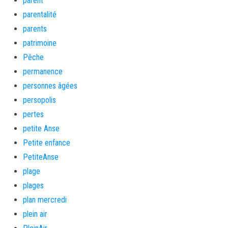
parent
parentalité
parents
patrimoine
Pêche
permanence
personnes âgées
persopolis
pertes
petite Anse
Petite enfance
PetiteAnse
plage
plages
plan mercredi
plein air