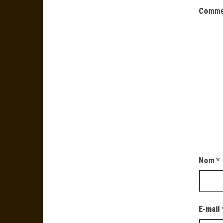
Comme
Nom
*
E-mail