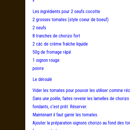
«
Les ingrédients pour 2 oeufs cocotte
2 grosses tomates (style coeur de boeuf)
2 oeufs
8 tranches de chorizo fort
2 càc de crème fraîche liquide
50g de fromage râpé
1 oignon rouge
poivre
Le déroulé
Vider les tomates pour pouvoir les utiliser comme ré
Dans une poêle, faites revenir les lamelles de chorizo
fondants, c’est prêt. Réserver.
Maintenant il faut garnir les tomates.
Ajouter la préparation oignons chorizo au fond des to