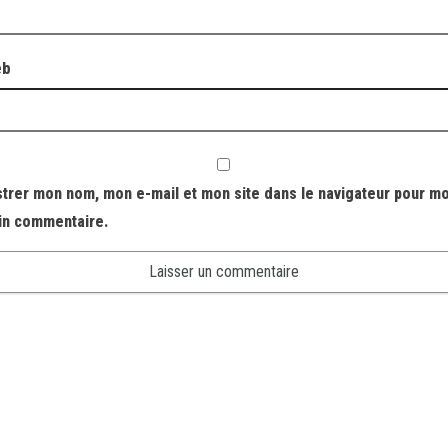
eb
strer mon nom, mon e-mail et mon site dans le navigateur pour m
in commentaire.