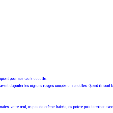
cipient pour nos œufs cocotte.
 avant d’ajouter les oignons rouges coupés en rondelles. Quand ils sont 
mates, votre œuf, un peu de crème fraîche, du poivre puis terminer avec