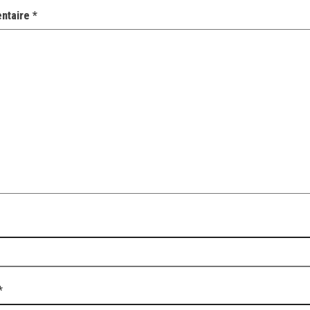
ntaire
*
*