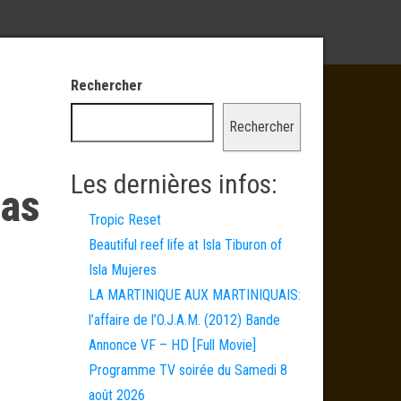
Rechercher
Rechercher
Les dernières infos:
’as
Tropic Reset
Beautiful reef life at Isla Tiburon of
Isla Mujeres
LA MARTINIQUE AUX MARTINIQUAIS:
l’affaire de l’O.J.A.M. (2012) Bande
Annonce VF – HD [Full Movie]
Programme TV soirée du Samedi 8
août 2026