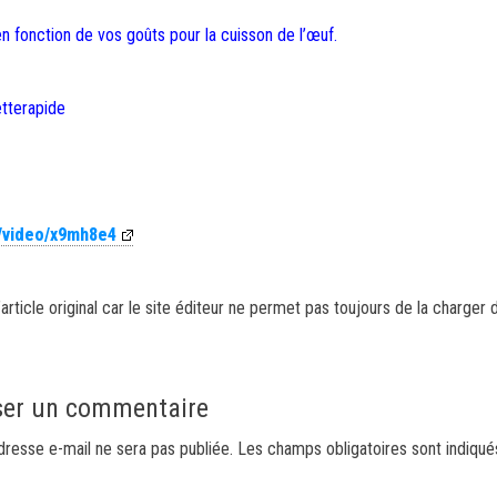
n fonction de vos goûts pour la cuisson de l’œuf.
tterapide
m/video/x9mh8e4
article original car le site éditeur ne permet pas toujours de la charger 
ser un commentaire
dresse e-mail ne sera pas publiée.
Les champs obligatoires sont indiqu