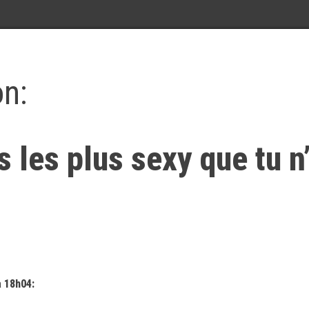
on:
s les plus sexy que tu n
à 18h04: