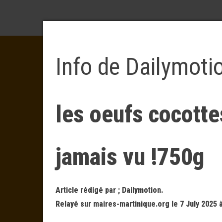
Info de Dailymoti
les oeufs cocotte
jamais vu !750g
Article rédigé par ; Dailymotion.
Relayé sur maires-martinique.org le 7 July 2025 