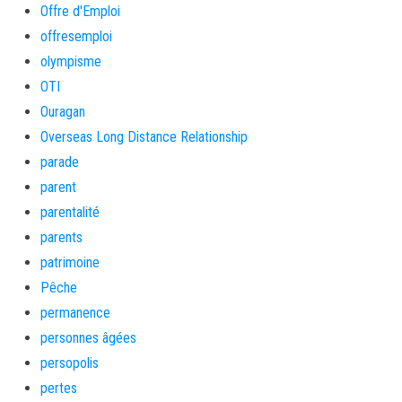
Offre d'Emploi
offresemploi
olympisme
OTI
Ouragan
Overseas Long Distance Relationship
parade
parent
parentalité
parents
patrimoine
Pêche
permanence
personnes âgées
persopolis
pertes