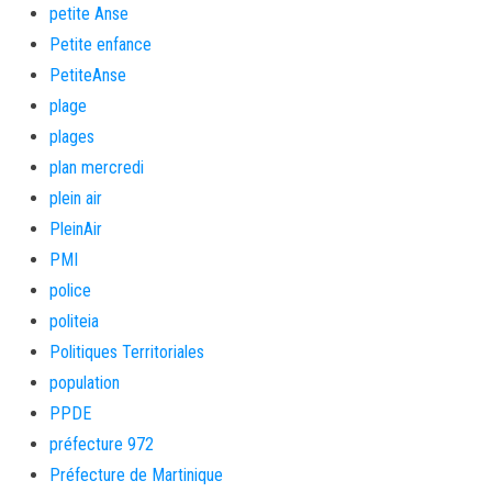
petite Anse
Petite enfance
PetiteAnse
plage
plages
plan mercredi
plein air
PleinAir
PMI
police
politeia
Politiques Territoriales
population
PPDE
préfecture 972
Préfecture de Martinique