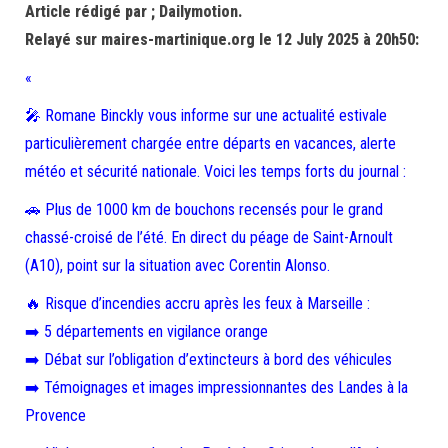
Article rédigé par ; Dailymotion.
Relayé sur maires-martinique.org le 12 July 2025 à 20h50:
«
🎤 Romane Binckly vous informe sur une actualité estivale
particulièrement chargée entre départs en vacances, alerte
météo et sécurité nationale. Voici les temps forts du journal :
🚗 Plus de 1000 km de bouchons recensés pour le grand
chassé-croisé de l’été. En direct du péage de Saint-Arnoult
(A10), point sur la situation avec Corentin Alonso.
🔥 Risque d’incendies accru après les feux à Marseille :
➡️ 5 départements en vigilance orange
➡️ Débat sur l’obligation d’extincteurs à bord des véhicules
➡️ Témoignages et images impressionnantes des Landes à la
Provence