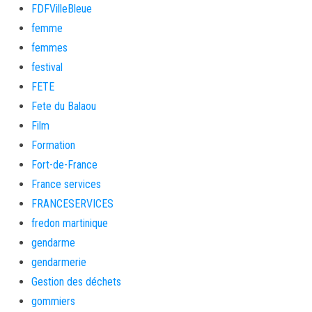
FDFVilleBleue
femme
femmes
festival
FETE
Fete du Balaou
Film
Formation
Fort-de-France
France services
FRANCESERVICES
fredon martinique
gendarme
gendarmerie
Gestion des déchets
gommiers