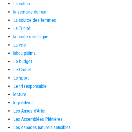
La culture
la semaine du rein
La source des femmes
La Trinité
la trinité martinique
La ville
lakou palima
Le budget
Le Carbet
Le sport
Le tri responsable
lecture
législatives
Les Anses-d'Arlet
Les Assemblées Plénières
Les espaces naturels sensibles