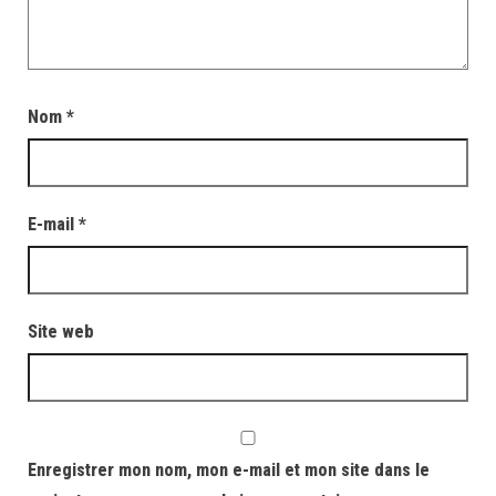
Nom
*
E-mail
*
Site web
Enregistrer mon nom, mon e-mail et mon site dans le