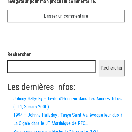
navigateur pour mon prochain commentaire.
Rechercher
Rechercher
Les dernières infos:
Johnny Hallyday – Invité d’Honneur dans Les Années Tubes
(TF1, 3 mars 2000)
1994 – Johnny Hallyday : Tanya Saint-Val évoque leur duo à
La Cigale dans le JT Martinique de RFO…
Rose sous le givre – Partie 1/2 Episodes 1-31