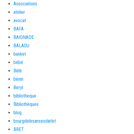
Associations
atelier
avocat
BAFA
BAIGNADE
BALAOU
basket
bébé
Bèlè
bénin
Beryl
bibliotheque
Bibliothèques
blog
bourgdelesansesdarlet
BRET