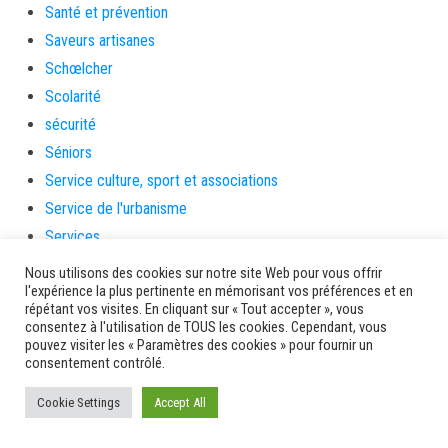
Santé et prévention
Saveurs artisanes
Schœlcher
Scolarité
sécurité
Séniors
Service culture, sport et associations
Service de l'urbanisme
Services
sinistrés
Nous utilisons des cookies sur notre site Web pour vous offrir
l'expérience la plus pertinente en mémorisant vos préférences et en
social
répétant vos visites. En cliquant sur « Tout accepter », vous
Solidarité
consentez à l'utilisation de TOUS les cookies. Cependant, vous
pouvez visiter les « Paramètres des cookies » pour fournir un
Solidarités
consentement contrôlé.
sondage
Cookie Settings
souris
Accept All
soutien