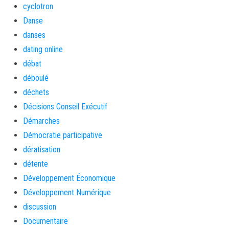
cyclotron
Danse
danses
dating online
débat
déboulé
déchets
Décisions Conseil Exécutif
Démarches
Démocratie participative
dératisation
détente
Développement Économique
Développement Numérique
discussion
Documentaire