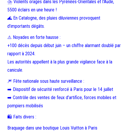
⛈️ Violents orages dans les Pyrénées-Orientales et l’Aude,
5500 éclairs en une heure !
🌊 En Catalogne, des pluies diluviennes provoquent
d’importants dégâts.
⚠️ Noyades en forte hausse :
+100 décès depuis début juin – un chiffre alarmant doublé par
rapport à 2024.
Les autorités appellent à la plus grande vigilance face à la
canicule.
🎆 Fête nationale sous haute surveillance :
➡️ Dispositif de sécurité renforcé à Paris pour le 14 juillet
➡️ Contrôle des ventes de feux d’artifice, forces mobiles et
pompiers mobilisés
🛍️ Faits divers :
Braquage dans une boutique Louis Vuitton à Paris