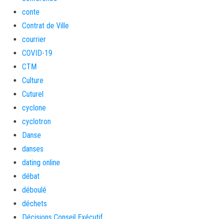
conte
Contrat de Ville
courrier
COVID-19
CTM
Culture
Cuturel
cyclone
cyclotron
Danse
danses
dating online
débat
déboulé
déchets
Décisions Conseil Exécutif