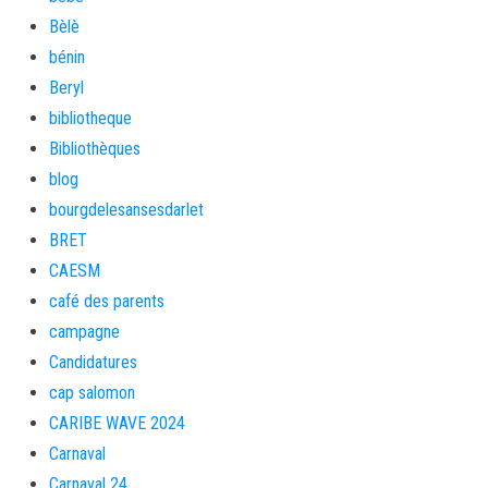
Bèlè
bénin
Beryl
bibliotheque
Bibliothèques
blog
bourgdelesansesdarlet
BRET
CAESM
café des parents
campagne
Candidatures
cap salomon
CARIBE WAVE 2024
Carnaval
Carnaval 24