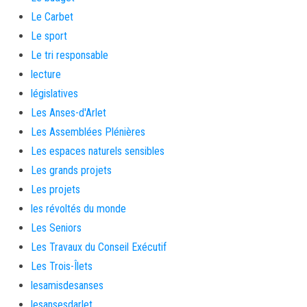
Le Carbet
Le sport
Le tri responsable
lecture
législatives
Les Anses-d'Arlet
Les Assemblées Plénières
Les espaces naturels sensibles
Les grands projets
Les projets
les révoltés du monde
Les Seniors
Les Travaux du Conseil Exécutif
Les Trois-Îlets
lesamisdesanses
lesansesdarlet