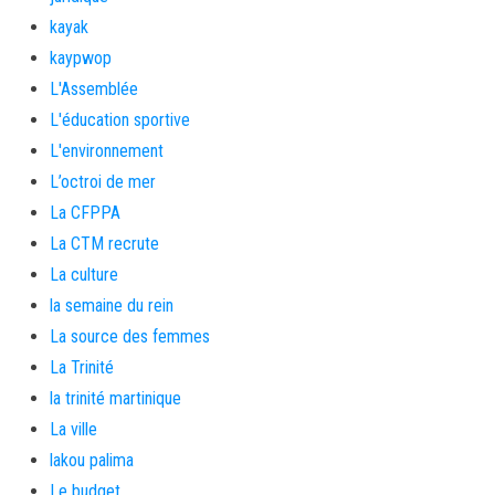
kayak
kaypwop
L'Assemblée
L'éducation sportive
L'environnement
L’octroi de mer
La CFPPA
La CTM recrute
La culture
la semaine du rein
La source des femmes
La Trinité
la trinité martinique
La ville
lakou palima
Le budget