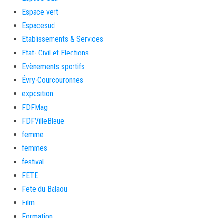
Espace vert
Espacesud
Etablissements & Services
Etat- Civil et Elections
Evènements sportifs
Évry-Courcouronnes
exposition
FDFMag
FDFVilleBleue
femme
femmes
festival
FETE
Fete du Balaou
Film
Formation