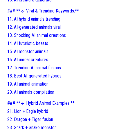
### **🔹 Viral & Trending Keywords:**
11. AI hybrid animals trending
12. AI-generated animals viral
13. Shocking AI animal creations
14. AI futuristic beasts
15. AI monster animals
16. AI unreal creatures
17. Trending AI animal fusions
18. Best AI-generated hybrids
19. AI animal animation
20. AI animals compilation
### **🔹 Hybrid Animal Examples:**
21. Lion + Eagle hybrid
22. Dragon + Tiger fusion
23. Shark + Snake monster