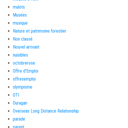
mulots
Musées
musique
Nature et patrimoine forestier
Non classé
Nouvel arrivant
nuisibles
octobrerose
Offre d'Emploi
offresemploi
olympisme
OTI
Ouragan
Overseas Long Distance Relationship
parade
parent