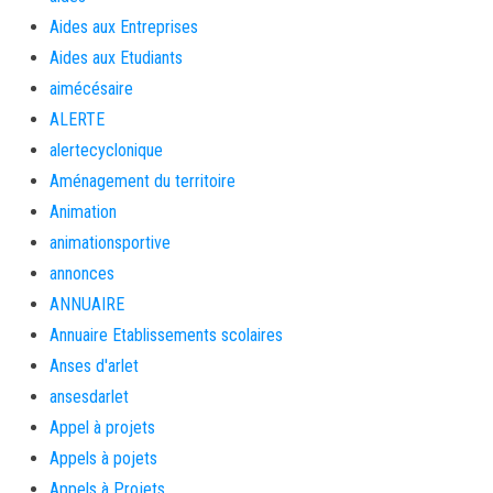
Aides aux Entreprises
Aides aux Etudiants
aimécésaire
ALERTE
alertecyclonique
Aménagement du territoire
Animation
animationsportive
annonces
ANNUAIRE
Annuaire Etablissements scolaires
Anses d'arlet
ansesdarlet
Appel à projets
Appels à pojets
Appels à Projets