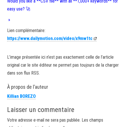
Would you like a **CSV file** with all **1,000+ keywords** for
easy use? 🚀
»
Lien complémentaire:
https://www.dailymotion.com/video/x9mw1tc
L’image présentée ici n’est pas exactement celle de l’article
original car le site éditeur ne permet pas toujours de la charger
dans son flux RSS.
À propos de l’auteur
Killian BOREZO
Laisser un commentaire
Votre adresse e-mail ne sera pas publiée.
Les champs