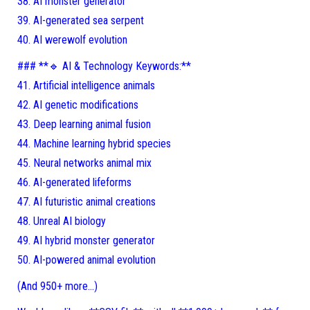
38. AI monster generator
39. AI-generated sea serpent
40. AI werewolf evolution
### **🔹 AI & Technology Keywords:**
41. Artificial intelligence animals
42. AI genetic modifications
43. Deep learning animal fusion
44. Machine learning hybrid species
45. Neural networks animal mix
46. AI-generated lifeforms
47. AI futuristic animal creations
48. Unreal AI biology
49. AI hybrid monster generator
50. AI-powered animal evolution
(And 950+ more…)