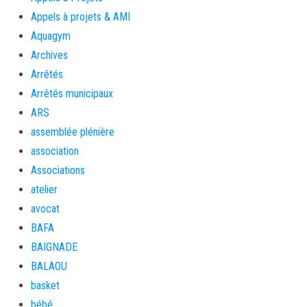
Appels à projets & AMI
Aquagym
Archives
Arrêtés
Arrêtés municipaux
ARS
assemblée plénière
association
Associations
atelier
avocat
BAFA
BAIGNADE
BALAOU
basket
bébé