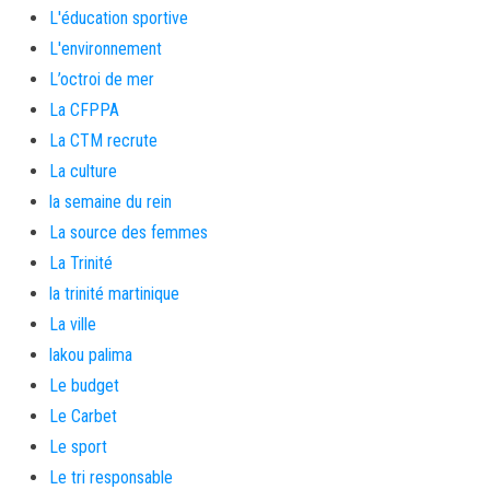
L'éducation sportive
L'environnement
L’octroi de mer
La CFPPA
La CTM recrute
La culture
la semaine du rein
La source des femmes
La Trinité
la trinité martinique
La ville
lakou palima
Le budget
Le Carbet
Le sport
Le tri responsable