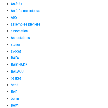
Arrêtés
Arrêtés municipaux
ARS
assemblée plénière
association
Associations
atelier
avocat
BAFA
BAIGNADE
BALAOU
basket
bébé
Bèlè
bénin
Beryl