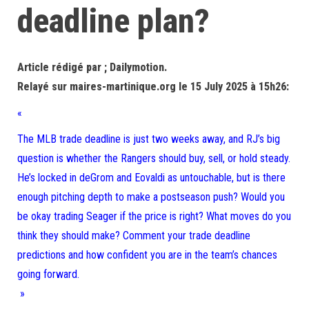
deadline plan?
Article rédigé par ; Dailymotion.
Relayé sur maires-martinique.org le 15 July 2025 à 15h26:
«
The MLB trade deadline is just two weeks away, and RJ’s big
question is whether the Rangers should buy, sell, or hold steady.
He’s locked in deGrom and Eovaldi as untouchable, but is there
enough pitching depth to make a postseason push? Would you
be okay trading Seager if the price is right? What moves do you
think they should make? Comment your trade deadline
predictions and how confident you are in the team’s chances
going forward.
»