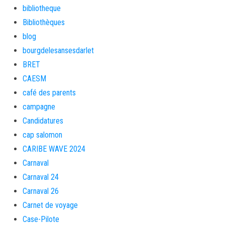
bibliotheque
Bibliothèques
blog
bourgdelesansesdarlet
BRET
CAESM
café des parents
campagne
Candidatures
cap salomon
CARIBE WAVE 2024
Carnaval
Carnaval 24
Carnaval 26
Carnet de voyage
Case-Pilote