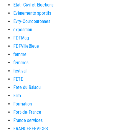
Etat- Civil et Elections
Evènements sportifs
Évry-Courcouronnes
exposition
FDFMag
FDFVilleBleue
femme
femmes
festival
FETE
Fete du Balaou
Film
Formation
Fort-de-France
France services
FRANCESERVICES