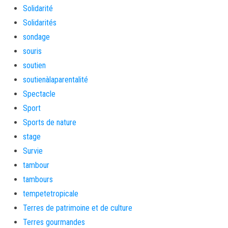
Solidarité
Solidarités
sondage
souris
soutien
soutienàlaparentalité
Spectacle
Sport
Sports de nature
stage
Survie
tambour
tambours
tempetetropicale
Terres de patrimoine et de culture
Terres gourmandes