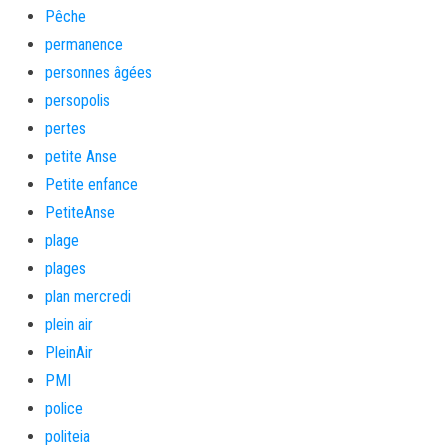
Pêche
permanence
personnes âgées
persopolis
pertes
petite Anse
Petite enfance
PetiteAnse
plage
plages
plan mercredi
plein air
PleinAir
PMI
police
politeia