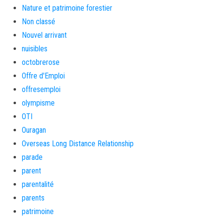
Nature et patrimoine forestier
Non classé
Nouvel arrivant
nuisibles
octobrerose
Offre d'Emploi
offresemploi
olympisme
OTI
Ouragan
Overseas Long Distance Relationship
parade
parent
parentalité
parents
patrimoine