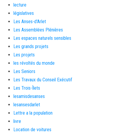
lecture
législatives
Les Anses-d'Arlet
Les Assemblées Plénières
Les espaces naturels sensibles
Les grands projets
Les projets
les révoltés du monde
Les Seniors
Les Travaux du Conseil Exécutif
Les Trois-Îlets
lesamisdesanses
lesansesdarlet
Lettre a la population
livre
Location de voitures