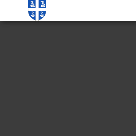
Echos de
Information
locale de
Martinique
Martinique