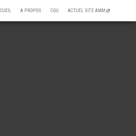
CUEIL
A PROPOS
CGU
ACTUEL SITE AMM