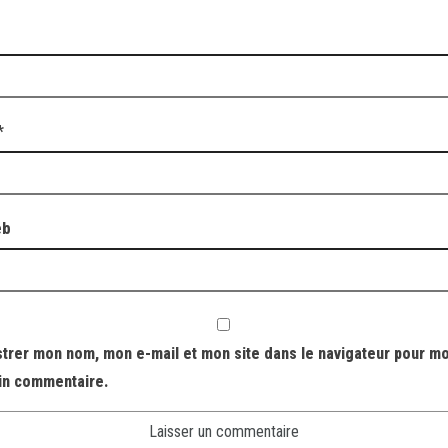
*
eb
strer mon nom, mon e-mail et mon site dans le navigateur pour m
in commentaire.