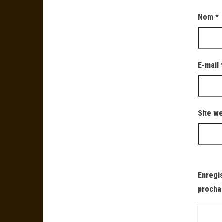
Nom
*
E-mail
Site w
Enregi
procha