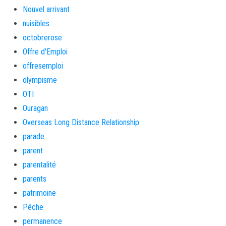
Nouvel arrivant
nuisibles
octobrerose
Offre d'Emploi
offresemploi
olympisme
OTI
Ouragan
Overseas Long Distance Relationship
parade
parent
parentalité
parents
patrimoine
Pêche
permanence