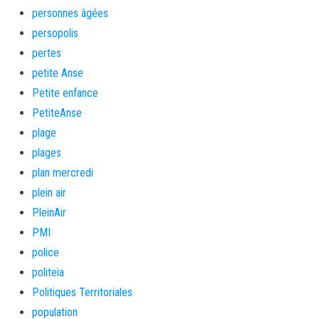
personnes âgées
persopolis
pertes
petite Anse
Petite enfance
PetiteAnse
plage
plages
plan mercredi
plein air
PleinAir
PMI
police
politeia
Politiques Territoriales
population