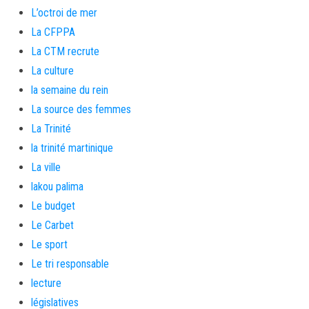
L’octroi de mer
La CFPPA
La CTM recrute
La culture
la semaine du rein
La source des femmes
La Trinité
la trinité martinique
La ville
lakou palima
Le budget
Le Carbet
Le sport
Le tri responsable
lecture
législatives