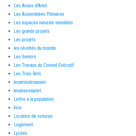
Les Anses-d'Arlet
Les Assemblées Plénières
Les espaces naturels sensibles
Les grands projets
Les projets
les révoltés du monde
Les Seniors
Les Travaux du Conseil Exécutif
Les Trois-Îlets
lesamisdesanses
lesansesdarlet
Lettre a la population
livre
Location de voitures
Logement
Lycées