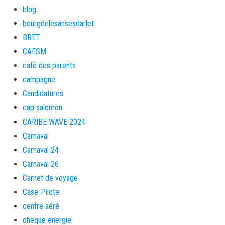
blog
bourgdelesansesdarlet
BRET
CAESM
café des parents
campagne
Candidatures
cap salomon
CARIBE WAVE 2024
Carnaval
Carnaval 24
Carnaval 26
Carnet de voyage
Case-Pilote
centre aéré
cheque energie