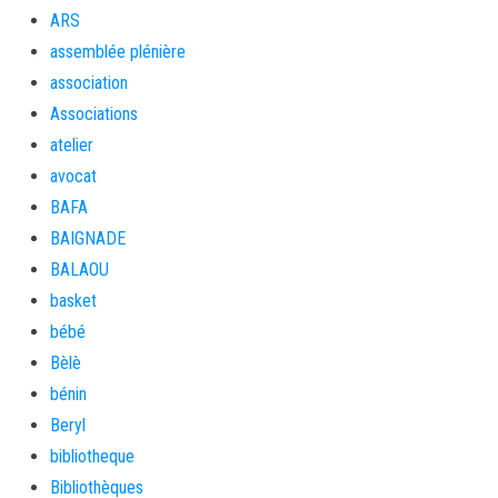
ARS
assemblée plénière
association
Associations
atelier
avocat
BAFA
BAIGNADE
BALAOU
basket
bébé
Bèlè
bénin
Beryl
bibliotheque
Bibliothèques