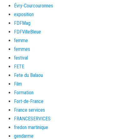
Évry-Courcouronnes
exposition
FDFMag
FDFVilleBleue
femme
femmes
festival
FETE
Fete du Balaou
Film
Formation
Fort-de-France
France services
FRANCESERVICES
fredon martinique
gendarme