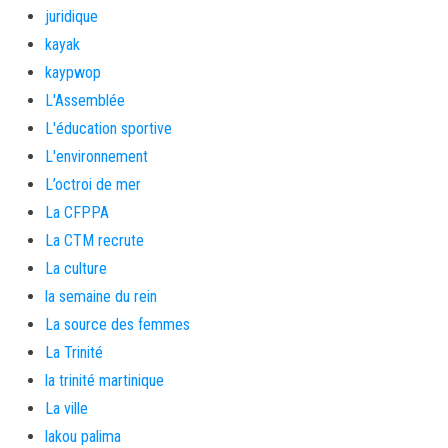
juridique
kayak
kaypwop
L'Assemblée
L'éducation sportive
L'environnement
L’octroi de mer
La CFPPA
La CTM recrute
La culture
la semaine du rein
La source des femmes
La Trinité
la trinité martinique
La ville
lakou palima