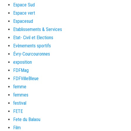
Espace Sud
Espace vert
Espacesud
Etablissements & Services
Etat- Civil et Elections
Evènements sportifs
Évry-Courcouronnes
exposition
FDFMag
FDFVilleBleue
femme
femmes
festival
FETE
Fete du Balaou
Film