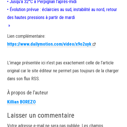
• Jusqu’à 32°C à Perpignan l’après-midi
• Évolution prévue : éclaircies au sud, instabilité au nord, retour
des hautes pressions à partir de mardi
»
Lien complémentaire:
https://www.dailymotion.com/video/x9o2uyk
L’image présentée ici n’est pas exactement celle de l’article
original car le site éditeur ne permet pas toujours de la charger
dans son flux RSS.
À propos de l’auteur
Killian BOREZO
Laisser un commentaire
Votre adresse e-mail ne sera pas publiée.
Les champs