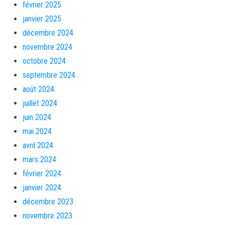
février 2025
janvier 2025
décembre 2024
novembre 2024
octobre 2024
septembre 2024
août 2024
juillet 2024
juin 2024
mai 2024
avril 2024
mars 2024
février 2024
janvier 2024
décembre 2023
novembre 2023