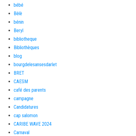
bébé
Bèlè
bénin
Beryl
bibliotheque
Bibliothèques
blog
bourgdelesansesdarlet
BRET
CAESM
café des parents
campagne
Candidatures
cap salomon
CARIBE WAVE 2024
Carnaval