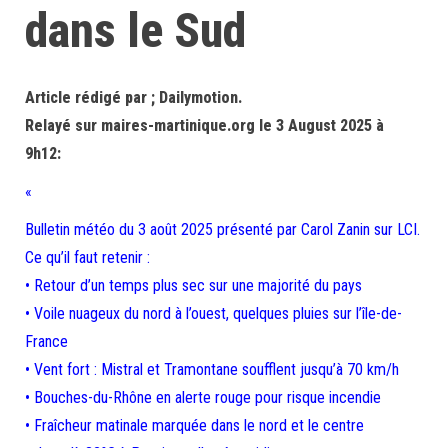
dans le Sud
Article rédigé par ; Dailymotion.
Relayé sur maires-martinique.org le 3 August 2025 à
9h12:
«
Bulletin météo du 3 août 2025 présenté par Carol Zanin sur LCI.
Ce qu’il faut retenir :
• Retour d’un temps plus sec sur une majorité du pays
• Voile nuageux du nord à l’ouest, quelques pluies sur l’île-de-
France
• Vent fort : Mistral et Tramontane soufflent jusqu’à 70 km/h
• Bouches-du-Rhône en alerte rouge pour risque incendie
• Fraîcheur matinale marquée dans le nord et le centre