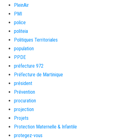
PleinAir
PMI
police
politeia
Politiques Territoriales
population
PPDE
préfecture 972
Préfecture de Martinique
président
Prévention
procuration
projection
Projets
Protection Maternelle & Infantile
protegez-vous