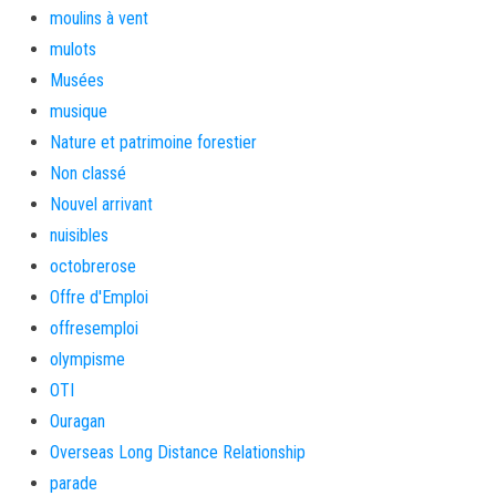
moulins à vent
mulots
Musées
musique
Nature et patrimoine forestier
Non classé
Nouvel arrivant
nuisibles
octobrerose
Offre d'Emploi
offresemploi
olympisme
OTI
Ouragan
Overseas Long Distance Relationship
parade