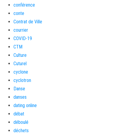
conférence
conte
Contrat de Ville
courrier
COVID-19
CTM
Culture
Cuturel
cyclone
cyclotron
Danse
danses
dating online
débat
déboulé
déchets