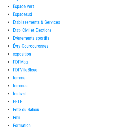
Espace vert
Espacesud
Etablissements & Services
Etat- Civil et Elections
Evènements sportifs
Évry-Courcouronnes
exposition
FDFMag
FDFVilleBleue
femme
femmes
festival
FETE
Fete du Balaou
Film
Formation