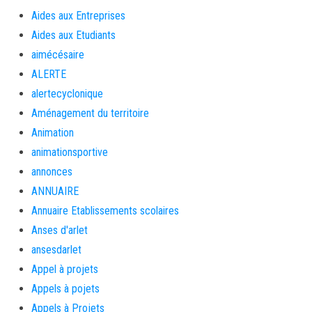
Aides aux Entreprises
Aides aux Etudiants
aimécésaire
ALERTE
alertecyclonique
Aménagement du territoire
Animation
animationsportive
annonces
ANNUAIRE
Annuaire Etablissements scolaires
Anses d'arlet
ansesdarlet
Appel à projets
Appels à pojets
Appels à Projets