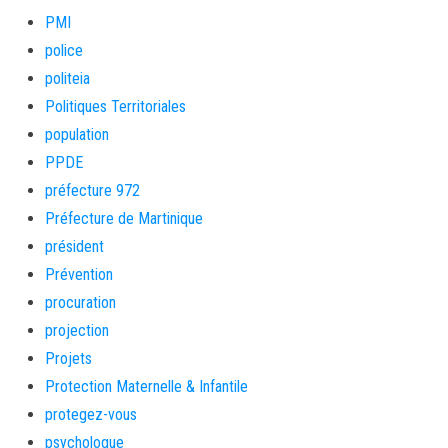
PMI
police
politeia
Politiques Territoriales
population
PPDE
préfecture 972
Préfecture de Martinique
président
Prévention
procuration
projection
Projets
Protection Maternelle & Infantile
protegez-vous
psychologue