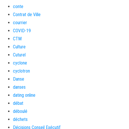
conte
Contrat de Ville
courrier
COVID-19
CTM
Culture
Cuturel
cyclone
cyclotron
Danse
danses
dating online
débat
déboulé
déchets
Décisions Conseil Exécutif