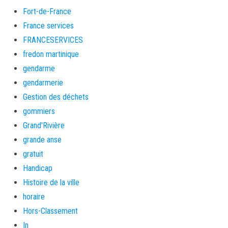
Fort-de-France
France services
FRANCESERVICES
fredon martinique
gendarme
gendarmerie
Gestion des déchets
gommiers
Grand'Rivière
grande anse
gratuit
Handicap
Histoire de la ville
horaire
Hors-Classement
In