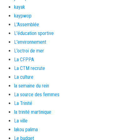
kayak
kaypwop
L'Assemblée
L'éducation sportive
L'environnement
L’octroi de mer
La CFPPA
La CTM recrute
La culture
la semaine du rein
La source des femmes
La Trinité
la trinité martinique
La ville
lakou palima
Le budget