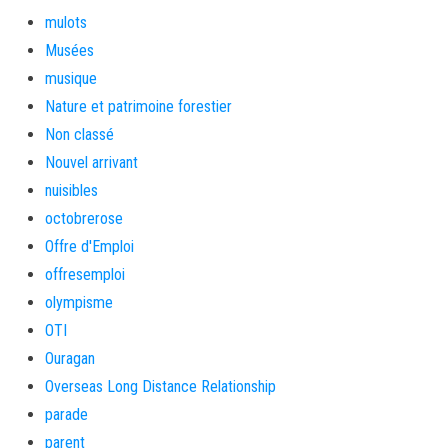
mulots
Musées
musique
Nature et patrimoine forestier
Non classé
Nouvel arrivant
nuisibles
octobrerose
Offre d'Emploi
offresemploi
olympisme
OTI
Ouragan
Overseas Long Distance Relationship
parade
parent