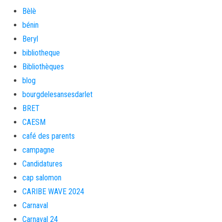
Bèlè
bénin
Beryl
bibliotheque
Bibliothèques
blog
bourgdelesansesdarlet
BRET
CAESM
café des parents
campagne
Candidatures
cap salomon
CARIBE WAVE 2024
Carnaval
Carnaval 24