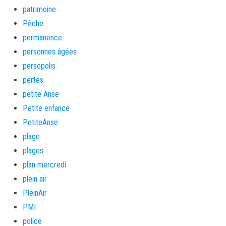
patrimoine
Pêche
permanence
personnes âgées
persopolis
pertes
petite Anse
Petite enfance
PetiteAnse
plage
plages
plan mercredi
plein air
PleinAir
PMI
police