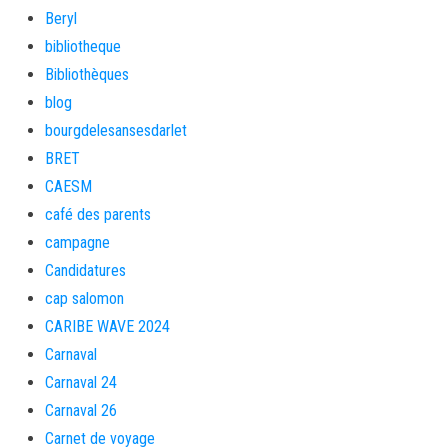
Beryl
bibliotheque
Bibliothèques
blog
bourgdelesansesdarlet
BRET
CAESM
café des parents
campagne
Candidatures
cap salomon
CARIBE WAVE 2024
Carnaval
Carnaval 24
Carnaval 26
Carnet de voyage