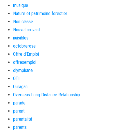
musique
Nature et patrimoine forestier
Non classé
Nouvel arrivant
nuisibles
octobrerose
Offre d'Emploi
offresemploi
olympisme
OTI
Ouragan
Overseas Long Distance Relationship
parade
parent
parentalité
parents