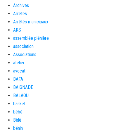
Archives
Arrêtés
Arrêtés municipaux
ARS
assemblée plénière
association
Associations
atelier
avocat
BAFA
BAIGNADE
BALAOU
basket
bébé
Bèlè
bénin