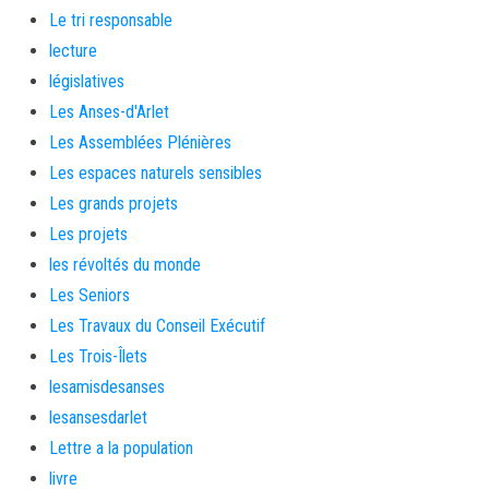
Le tri responsable
lecture
législatives
Les Anses-d'Arlet
Les Assemblées Plénières
Les espaces naturels sensibles
Les grands projets
Les projets
les révoltés du monde
Les Seniors
Les Travaux du Conseil Exécutif
Les Trois-Îlets
lesamisdesanses
lesansesdarlet
Lettre a la population
livre