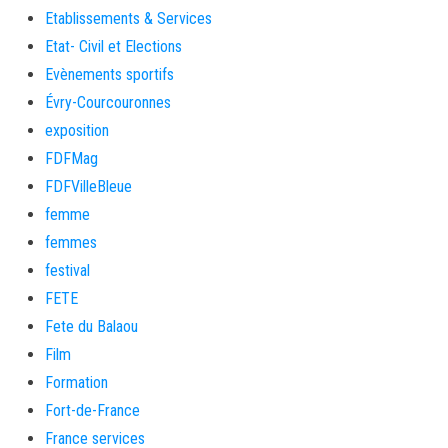
Etablissements & Services
Etat- Civil et Elections
Evènements sportifs
Évry-Courcouronnes
exposition
FDFMag
FDFVilleBleue
femme
femmes
festival
FETE
Fete du Balaou
Film
Formation
Fort-de-France
France services