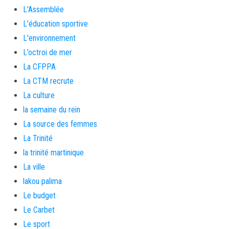
L'Assemblée
L'éducation sportive
L'environnement
L’octroi de mer
La CFPPA
La CTM recrute
La culture
la semaine du rein
La source des femmes
La Trinité
la trinité martinique
La ville
lakou palima
Le budget
Le Carbet
Le sport