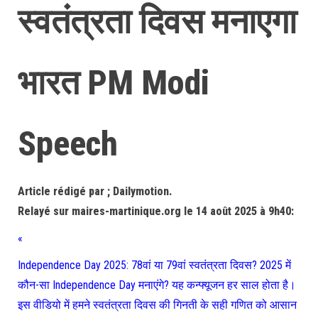
स्वतंत्रता दिवस मनाएगा
भारत PM Modi
Speech
Article rédigé par ; Dailymotion.
Relayé sur maires-martinique.org le 14 août 2025 à 9h40:
«
Independence Day 2025: 78वां या 79वां स्वतंत्रता दिवस? 2025 में
कौन-सा Independence Day मनाएंगे? यह कन्फ्यूजन हर साल होता है।
इस वीडियो में हमने स्वतंत्रता दिवस की गिनती के सही गणित को आसान