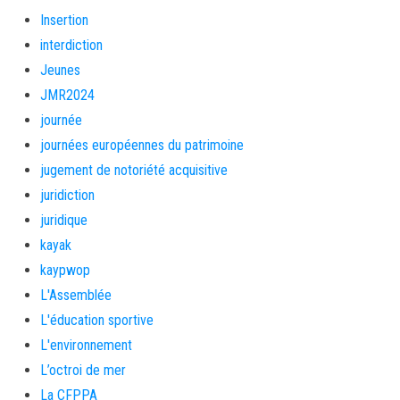
Insertion
interdiction
Jeunes
JMR2024
journée
journées européennes du patrimoine
jugement de notoriété acquisitive
juridiction
juridique
kayak
kaypwop
L'Assemblée
L'éducation sportive
L'environnement
L’octroi de mer
La CFPPA