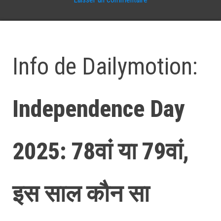
Info de Dailymotion:
Independence Day
2025: 78वां या 79वां,
इस साल कौन सा