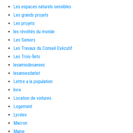
Les espaces naturels sensibles
Les grands projets
Les projets
les révoltés du monde
Les Seniors
Les Travaux du Conseil Exécutif
Les Trois-Îlets
lesamisdesanses
lesansesdarlet
Lettre a la population
livre
Location de voitures
Logement
Lycées
Macron
Mairie