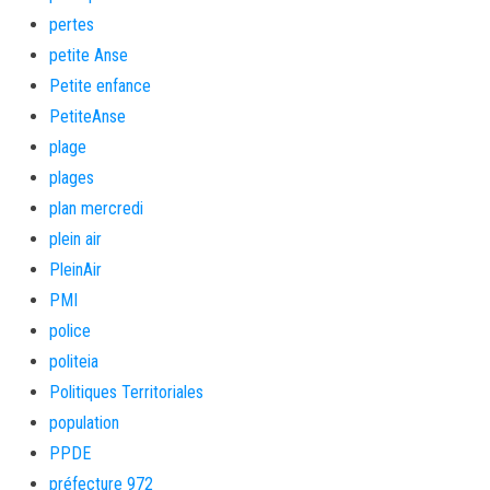
pertes
petite Anse
Petite enfance
PetiteAnse
plage
plages
plan mercredi
plein air
PleinAir
PMI
police
politeia
Politiques Territoriales
population
PPDE
préfecture 972