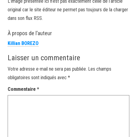
L’image présentée ici n’est pas exactement celle de l’article
original car le site éditeur ne permet pas toujours de la charger
dans son flux RSS.
À propos de l’auteur
Killian BOREZO
Laisser un commentaire
Votre adresse e-mail ne sera pas publiée.
Les champs
obligatoires sont indiqués avec
*
Commentaire
*