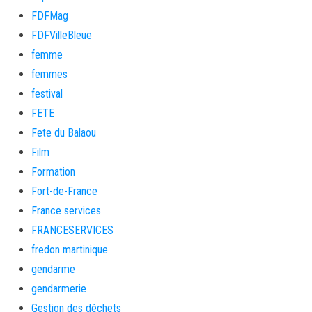
FDFMag
FDFVilleBleue
femme
femmes
festival
FETE
Fete du Balaou
Film
Formation
Fort-de-France
France services
FRANCESERVICES
fredon martinique
gendarme
gendarmerie
Gestion des déchets