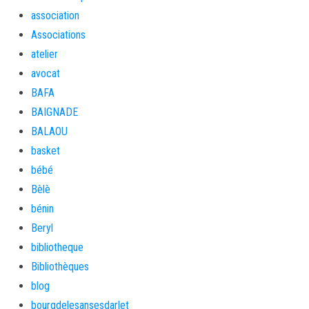
association
Associations
atelier
avocat
BAFA
BAIGNADE
BALAOU
basket
bébé
Bèlè
bénin
Beryl
bibliotheque
Bibliothèques
blog
bourgdelesansesdarlet