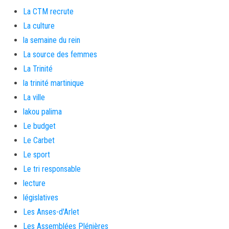
La CTM recrute
La culture
la semaine du rein
La source des femmes
La Trinité
la trinité martinique
La ville
lakou palima
Le budget
Le Carbet
Le sport
Le tri responsable
lecture
législatives
Les Anses-d'Arlet
Les Assemblées Plénières