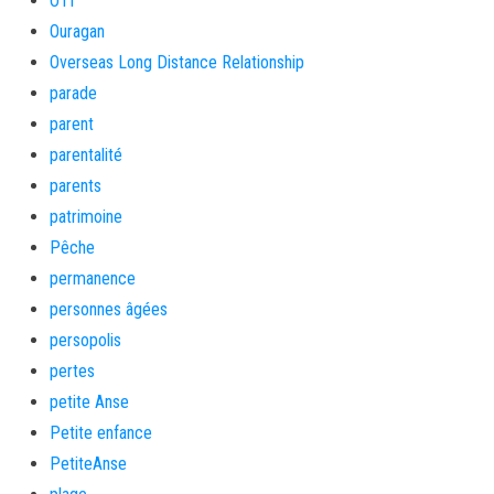
OTI
Ouragan
Overseas Long Distance Relationship
parade
parent
parentalité
parents
patrimoine
Pêche
permanence
personnes âgées
persopolis
pertes
petite Anse
Petite enfance
PetiteAnse