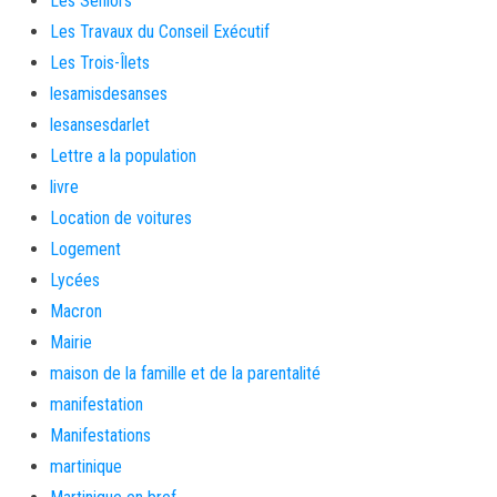
Les Seniors
Les Travaux du Conseil Exécutif
Les Trois-Îlets
lesamisdesanses
lesansesdarlet
Lettre a la population
livre
Location de voitures
Logement
Lycées
Macron
Mairie
maison de la famille et de la parentalité
manifestation
Manifestations
martinique