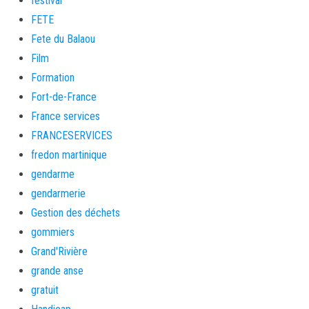
festival
FETE
Fete du Balaou
Film
Formation
Fort-de-France
France services
FRANCESERVICES
fredon martinique
gendarme
gendarmerie
Gestion des déchets
gommiers
Grand'Rivière
grande anse
gratuit