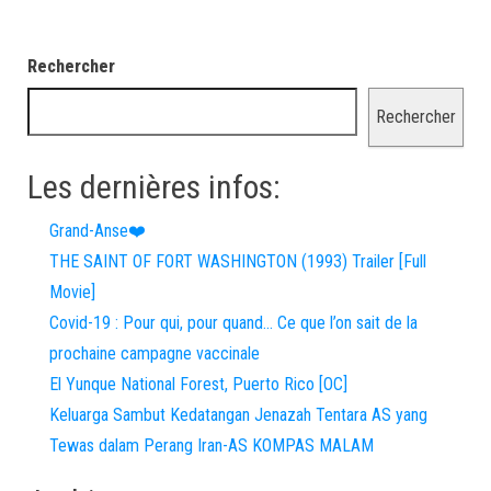
Rechercher
Rechercher
Les dernières infos:
Grand-Anse❤️
THE SAINT OF FORT WASHINGTON (1993) Trailer [Full
Movie]
Covid-19 : Pour qui, pour quand… Ce que l’on sait de la
prochaine campagne vaccinale
El Yunque National Forest, Puerto Rico [OC]
Keluarga Sambut Kedatangan Jenazah Tentara AS yang
Tewas dalam Perang Iran-AS KOMPAS MALAM