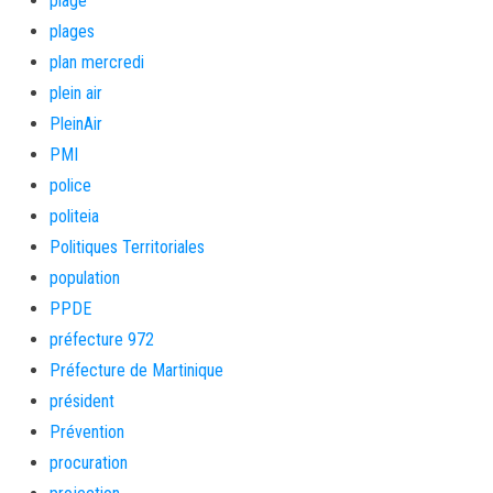
plage
plages
plan mercredi
plein air
PleinAir
PMI
police
politeia
Politiques Territoriales
population
PPDE
préfecture 972
Préfecture de Martinique
président
Prévention
procuration