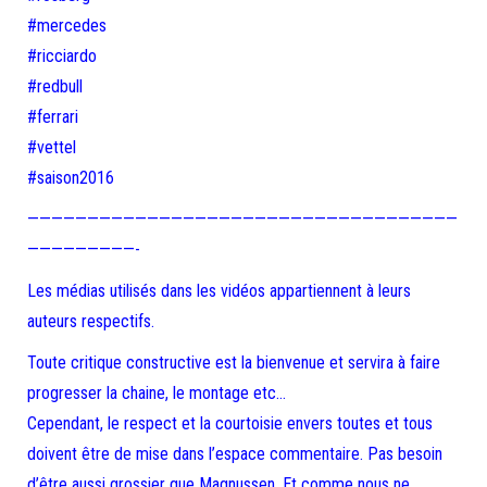
#mercedes
#ricciardo
#redbull
#ferrari
#vettel
#saison2016
————————————————————————————————————
—————————-
Les médias utilisés dans les vidéos appartiennent à leurs
auteurs respectifs.
Toute critique constructive est la bienvenue et servira à faire
progresser la chaine, le montage etc…
Cependant, le respect et la courtoisie envers toutes et tous
doivent être de mise dans l’espace commentaire. Pas besoin
d’être aussi grossier que Magnussen. Et comme nous ne