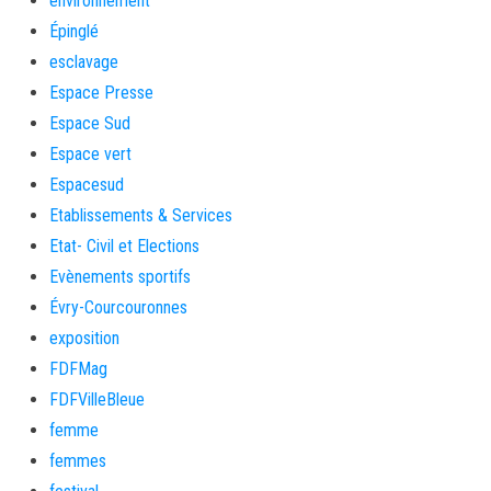
environnement
Épinglé
esclavage
Espace Presse
Espace Sud
Espace vert
Espacesud
Etablissements & Services
Etat- Civil et Elections
Evènements sportifs
Évry-Courcouronnes
exposition
FDFMag
FDFVilleBleue
femme
femmes