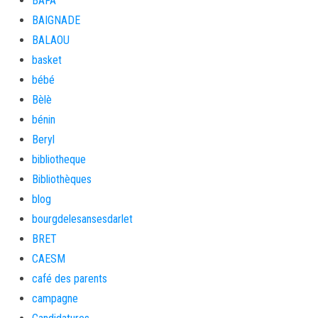
BAFA
BAIGNADE
BALAOU
basket
bébé
Bèlè
bénin
Beryl
bibliotheque
Bibliothèques
blog
bourgdelesansesdarlet
BRET
CAESM
café des parents
campagne