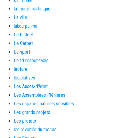
La Trinité
la trinité martinique
La ville
lakou palima
Le budget
Le Carbet
Le sport
Le tri responsable
lecture
législatives
Les Anses-d'Arlet
Les Assemblées Plénières
Les espaces naturels sensibles
Les grands projets
Les projets
les révoltés du monde