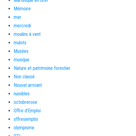
Martinique en bref
Mémoire
mer
mercredi
moulins à vent
mulots
Musées
musique
Nature et patrimoine forestier
Non classé
Nouvel arrivant
nuisibles
octobrerose
Offre d'Emploi
offresemploi
olympisme