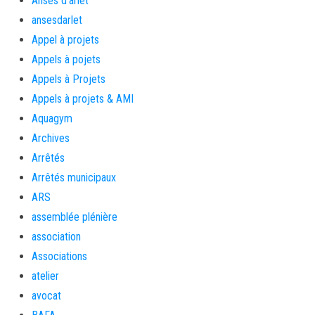
Anses d'arlet
ansesdarlet
Appel à projets
Appels à pojets
Appels à Projets
Appels à projets & AMI
Aquagym
Archives
Arrêtés
Arrêtés municipaux
ARS
assemblée plénière
association
Associations
atelier
avocat