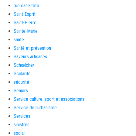
rue case toto
Saint-Esprit
Saint-Pierre
Sainte-Marie
santé
Santé et prévention
Saveurs artisanes
Schœlcher
Scolarité
sécurité
Séniors
Service culture, sport et associations
Service de l'urbanisme
Services
sinistrés
social