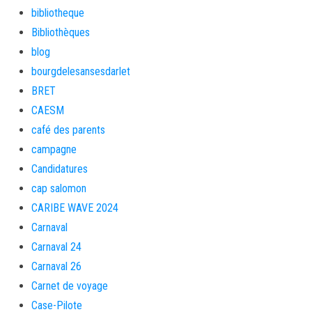
bibliotheque
Bibliothèques
blog
bourgdelesansesdarlet
BRET
CAESM
café des parents
campagne
Candidatures
cap salomon
CARIBE WAVE 2024
Carnaval
Carnaval 24
Carnaval 26
Carnet de voyage
Case-Pilote