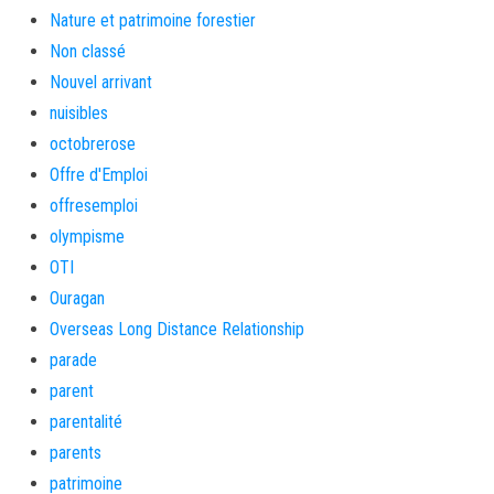
Nature et patrimoine forestier
Non classé
Nouvel arrivant
nuisibles
octobrerose
Offre d'Emploi
offresemploi
olympisme
OTI
Ouragan
Overseas Long Distance Relationship
parade
parent
parentalité
parents
patrimoine