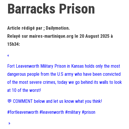
Barracks Prison
Article rédigé par ; Dailymotion.
Relayé sur maires-martinique.org le 20 August 2025 à
15h34:
«
Fort Leavenworth Military Prison in Kansas holds only the most
dangerous people from the U.S army who have been convicted
of the most severe crimes, today we go behind its walls to look
at 10 of the worst!
💬 COMMENT below and let us know what you think!
#fortleavenworth #leavenworth #military #prison
»