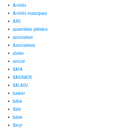
Arrêtés
Arrêtés municipaux
ARS
assemblée plénière
association
Associations
atelier
avocat
BAFA
BAIGNADE
BALAOU
basket
bébé
Bèlè
bénin
Beryl