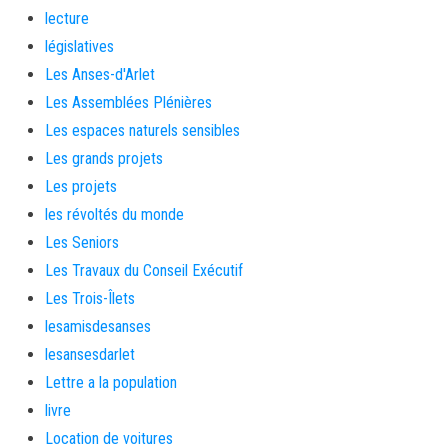
lecture
législatives
Les Anses-d'Arlet
Les Assemblées Plénières
Les espaces naturels sensibles
Les grands projets
Les projets
les révoltés du monde
Les Seniors
Les Travaux du Conseil Exécutif
Les Trois-Îlets
lesamisdesanses
lesansesdarlet
Lettre a la population
livre
Location de voitures