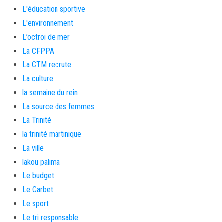
L'éducation sportive
L'environnement
L’octroi de mer
La CFPPA
La CTM recrute
La culture
la semaine du rein
La source des femmes
La Trinité
la trinité martinique
La ville
lakou palima
Le budget
Le Carbet
Le sport
Le tri responsable