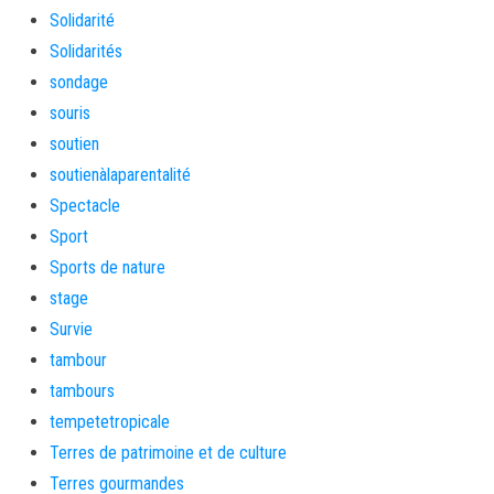
Solidarité
Solidarités
sondage
souris
soutien
soutienàlaparentalité
Spectacle
Sport
Sports de nature
stage
Survie
tambour
tambours
tempetetropicale
Terres de patrimoine et de culture
Terres gourmandes