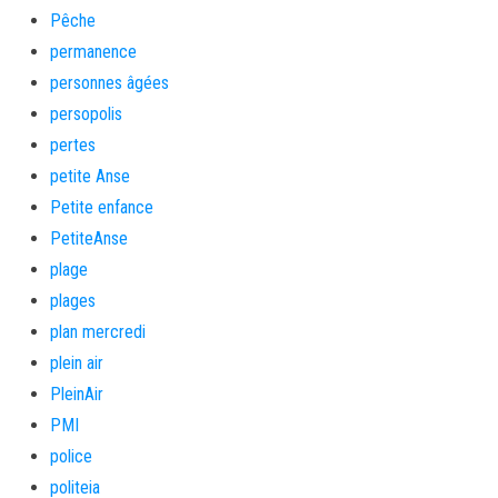
Pêche
permanence
personnes âgées
persopolis
pertes
petite Anse
Petite enfance
PetiteAnse
plage
plages
plan mercredi
plein air
PleinAir
PMI
police
politeia