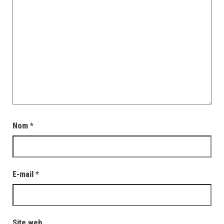
Nom
*
E-mail
*
Site web