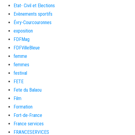
Etat- Civil et Elections
Evènements sportifs
Évry-Courcouronnes
exposition
FDFMag
FDFVilleBleue
femme
femmes
festival
FETE
Fete du Balaou
Film
Formation
Fort-de-France
France services
FRANCESERVICES