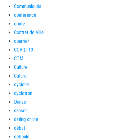
Communiqués
conférence
conte
Contrat de Ville
courrier
COVID-19
CTM
Culture
Cuturel
cyclone
cyclotron
Danse
danses
dating online
débat
déboulé