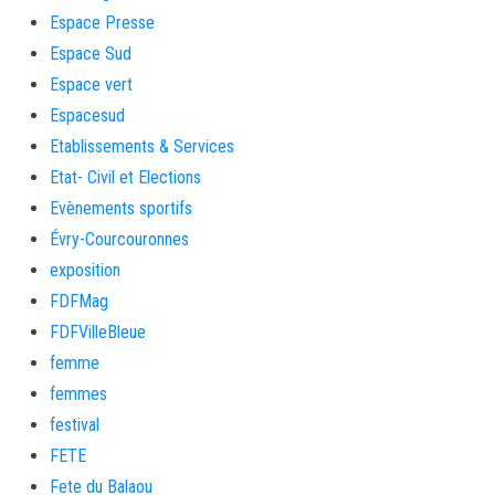
Espace Presse
Espace Sud
Espace vert
Espacesud
Etablissements & Services
Etat- Civil et Elections
Evènements sportifs
Évry-Courcouronnes
exposition
FDFMag
FDFVilleBleue
femme
femmes
festival
FETE
Fete du Balaou