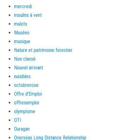
mercredi
moulins à vent
mulots
Musées
musique
Nature et patrimoine forestier
Non classé
Nouvel arrivant
nuisibles
octobrerose
Offre d'Emploi
offresemploi
olympisme
OTI
Ouragan
Overseas Long Distance Relationship