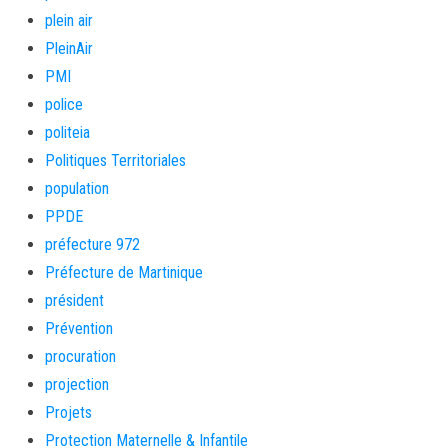
plein air
PleinAir
PMI
police
politeia
Politiques Territoriales
population
PPDE
préfecture 972
Préfecture de Martinique
président
Prévention
procuration
projection
Projets
Protection Maternelle & Infantile