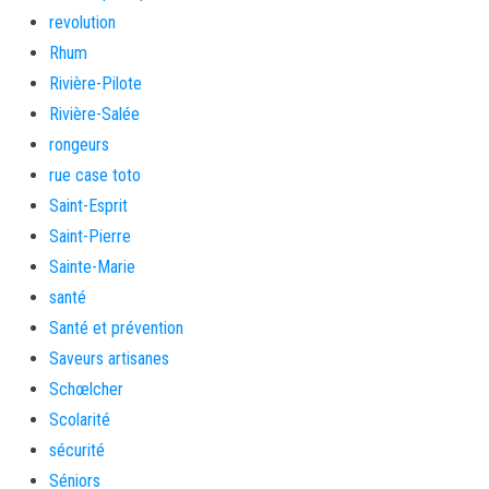
revolution
Rhum
Rivière-Pilote
Rivière-Salée
rongeurs
rue case toto
Saint-Esprit
Saint-Pierre
Sainte-Marie
santé
Santé et prévention
Saveurs artisanes
Schœlcher
Scolarité
sécurité
Séniors