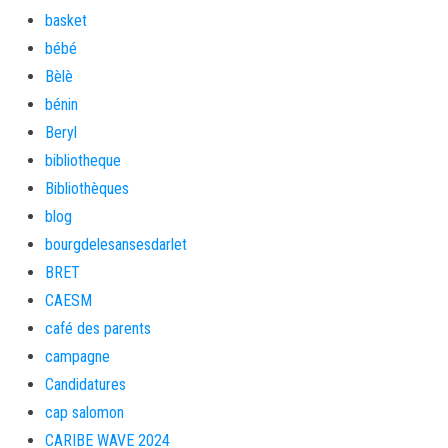
basket
bébé
Bèlè
bénin
Beryl
bibliotheque
Bibliothèques
blog
bourgdelesansesdarlet
BRET
CAESM
café des parents
campagne
Candidatures
cap salomon
CARIBE WAVE 2024