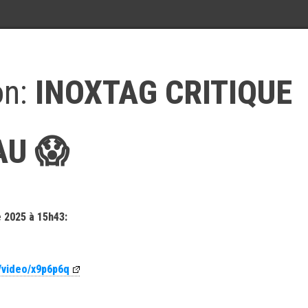
on:
INOXTAG CRITIQUE
AU 😱
 2025 à 15h43:
/video/x9p6p6q