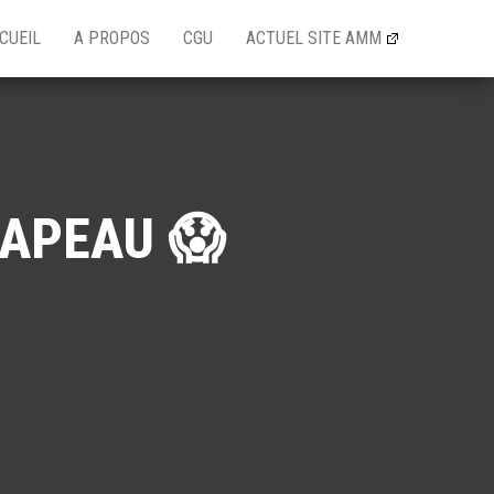
CUEIL
A PROPOS
CGU
ACTUEL SITE AMM
RAPEAU 😱