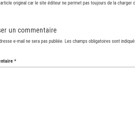
article original car le site éditeur ne permet pas toujours de la charger 
ser un commentaire
dresse e-mail ne sera pas publiée.
Les champs obligatoires sont indiqu
ntaire
*