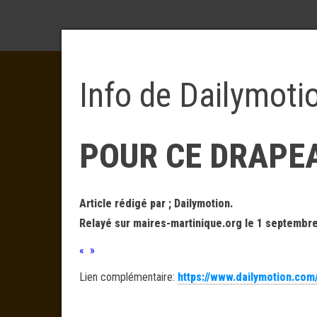
Info de Dailymoti
POUR CE DRAPE
Article rédigé par ; Dailymotion.
Relayé sur maires-martinique.org le 1 septembre
« »
Lien complémentaire:
https://www.dailymotion.com