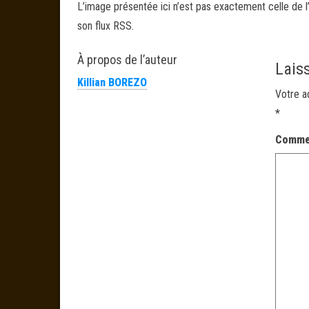
L’image présentée ici n’est pas exactement celle de l’
son flux RSS.
À propos de l’auteur
Lais
Killian BOREZO
Votre a
*
Comme