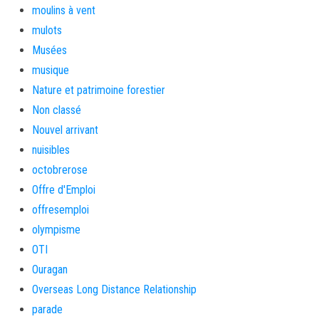
moulins à vent
mulots
Musées
musique
Nature et patrimoine forestier
Non classé
Nouvel arrivant
nuisibles
octobrerose
Offre d'Emploi
offresemploi
olympisme
OTI
Ouragan
Overseas Long Distance Relationship
parade