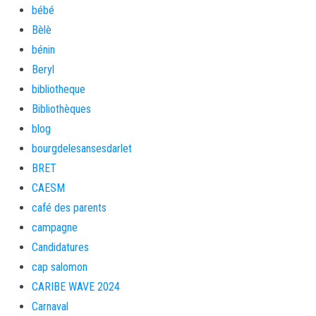
bébé
Bèlè
bénin
Beryl
bibliotheque
Bibliothèques
blog
bourgdelesansesdarlet
BRET
CAESM
café des parents
campagne
Candidatures
cap salomon
CARIBE WAVE 2024
Carnaval