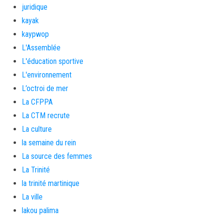
juridique
kayak
kaypwop
L'Assemblée
L'éducation sportive
L'environnement
L’octroi de mer
La CFPPA
La CTM recrute
La culture
la semaine du rein
La source des femmes
La Trinité
la trinité martinique
La ville
lakou palima