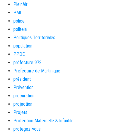
PleinAir
PMI
police
politeia
Politiques Territoriales
population
PPDE
préfecture 972
Préfecture de Martinique
président
Prévention
procuration
projection
Projets
Protection Maternelle & Infantile
protegez-vous