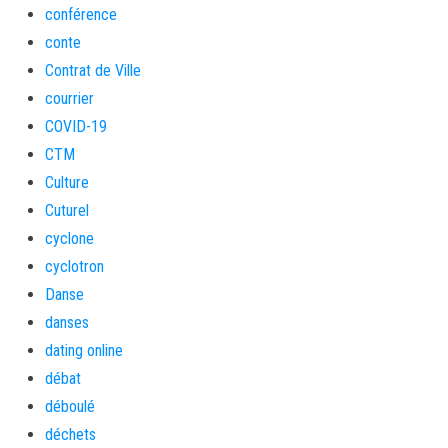
conférence
conte
Contrat de Ville
courrier
COVID-19
CTM
Culture
Cuturel
cyclone
cyclotron
Danse
danses
dating online
débat
déboulé
déchets