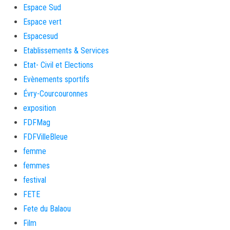
Espace Sud
Espace vert
Espacesud
Etablissements & Services
Etat- Civil et Elections
Evènements sportifs
Évry-Courcouronnes
exposition
FDFMag
FDFVilleBleue
femme
femmes
festival
FETE
Fete du Balaou
Film