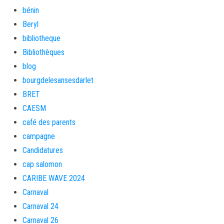
bénin
Beryl
bibliotheque
Bibliothèques
blog
bourgdelesansesdarlet
BRET
CAESM
café des parents
campagne
Candidatures
cap salomon
CARIBE WAVE 2024
Carnaval
Carnaval 24
Carnaval 26