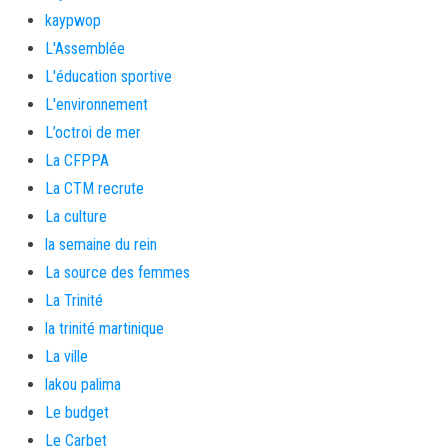
kaypwop
L'Assemblée
L'éducation sportive
L'environnement
L’octroi de mer
La CFPPA
La CTM recrute
La culture
la semaine du rein
La source des femmes
La Trinité
la trinité martinique
La ville
lakou palima
Le budget
Le Carbet