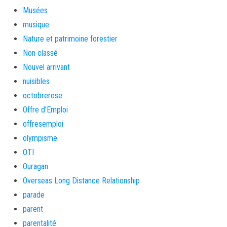
Musées
musique
Nature et patrimoine forestier
Non classé
Nouvel arrivant
nuisibles
octobrerose
Offre d'Emploi
offresemploi
olympisme
OTI
Ouragan
Overseas Long Distance Relationship
parade
parent
parentalité