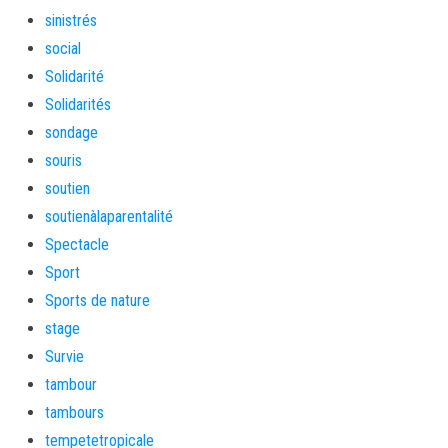
sinistrés
social
Solidarité
Solidarités
sondage
souris
soutien
soutienàlaparentalité
Spectacle
Sport
Sports de nature
stage
Survie
tambour
tambours
tempetetropicale