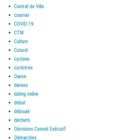
Contrat de Ville
courrier
COVID-19
CTM
Culture
Cuturel
cyclone
cyclotron
Danse
danses
dating online
débat
déboulé
déchets
Décisions Conseil Exécutif
Démarches