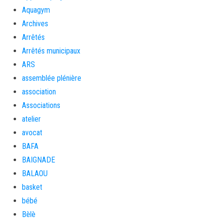
Aquagym
Archives
Arrêtés
Arrêtés municipaux
ARS
assemblée plénière
association
Associations
atelier
avocat
BAFA
BAIGNADE
BALAOU
basket
bébé
Bèlè