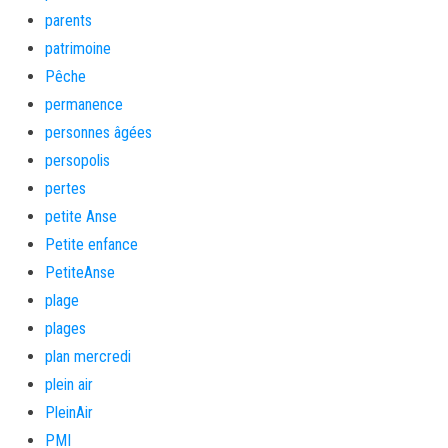
parents
patrimoine
Pêche
permanence
personnes âgées
persopolis
pertes
petite Anse
Petite enfance
PetiteAnse
plage
plages
plan mercredi
plein air
PleinAir
PMI