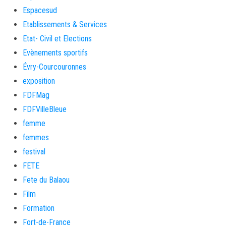
Espacesud
Etablissements & Services
Etat- Civil et Elections
Evènements sportifs
Évry-Courcouronnes
exposition
FDFMag
FDFVilleBleue
femme
femmes
festival
FETE
Fete du Balaou
Film
Formation
Fort-de-France