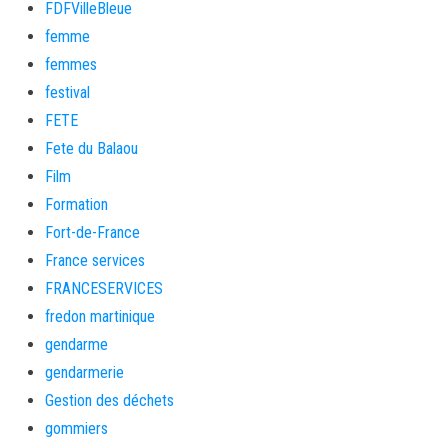
FDFVilleBleue
femme
femmes
festival
FETE
Fete du Balaou
Film
Formation
Fort-de-France
France services
FRANCESERVICES
fredon martinique
gendarme
gendarmerie
Gestion des déchets
gommiers