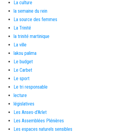
La culture
la semaine du rein
La source des femmes
La Trinité
la trinité martinique
La ville
lakou palima
Le budget
Le Carbet
Le sport
Le tri responsable
lecture
législatives
Les Anses-d'Arlet
Les Assemblées Plénières
Les espaces naturels sensibles