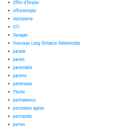
Offre d'Emploi
offresemploi
olympisme
OTI
Ouragan
Overseas Long Distance Relationship
parade
parent
parentalité
parents
patrimoine
Pêche
permanence
personnes âgées
persopolis
pertes