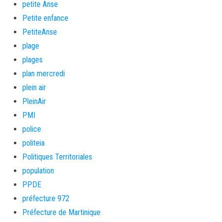
petite Anse
Petite enfance
PetiteAnse
plage
plages
plan mercredi
plein air
PleinAir
PMI
police
politeia
Politiques Territoriales
population
PPDE
préfecture 972
Préfecture de Martinique