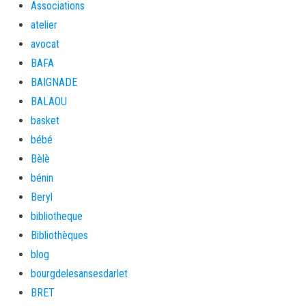
Associations
atelier
avocat
BAFA
BAIGNADE
BALAOU
basket
bébé
Bèlè
bénin
Beryl
bibliotheque
Bibliothèques
blog
bourgdelesansesdarlet
BRET