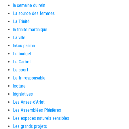
la semaine du rein
La source des femmes
La Trinité
la trinité martinique
La ville
lakou palima
Le budget
Le Carbet
Le sport
Le tri responsable
lecture
législatives
Les Anses-d'Arlet
Les Assemblées Plénières
Les espaces naturels sensibles
Les grands projets