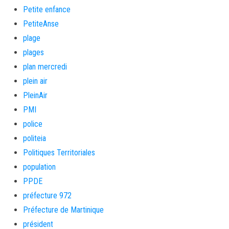
Petite enfance
PetiteAnse
plage
plages
plan mercredi
plein air
PleinAir
PMI
police
politeia
Politiques Territoriales
population
PPDE
préfecture 972
Préfecture de Martinique
président