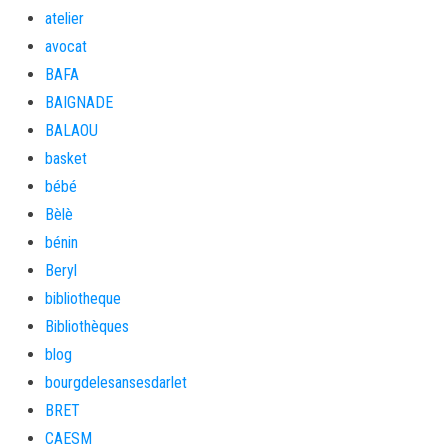
atelier
avocat
BAFA
BAIGNADE
BALAOU
basket
bébé
Bèlè
bénin
Beryl
bibliotheque
Bibliothèques
blog
bourgdelesansesdarlet
BRET
CAESM