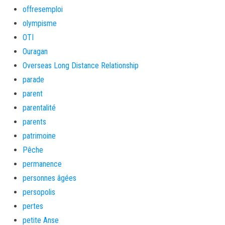
offresemploi
olympisme
OTI
Ouragan
Overseas Long Distance Relationship
parade
parent
parentalité
parents
patrimoine
Pêche
permanence
personnes âgées
persopolis
pertes
petite Anse