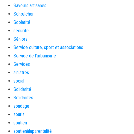
Saveurs artisanes
Schœlcher
Scolarité
sécurité
Séniors
Service culture, sport et associations
Service de l'urbanisme
Services
sinistrés
social
Solidarité
Solidarités
sondage
souris
soutien
soutienàlaparentalité