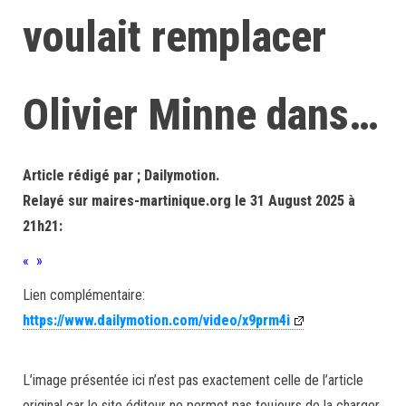
voulait remplacer
Olivier Minne dans…
Article rédigé par ; Dailymotion.
Relayé sur maires-martinique.org le 31 August 2025 à
21h21:
« »
Lien complémentaire:
https://www.dailymotion.com/video/x9prm4i
L’image présentée ici n’est pas exactement celle de l’article
original car le site éditeur ne permet pas toujours de la charger