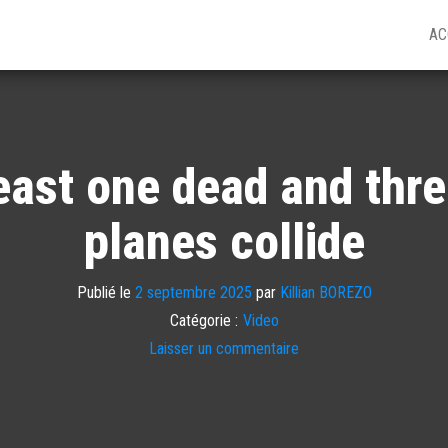
AC
east one dead and thre
planes collide
Publié le
2 septembre 2025
par
Killian BOREZO
Catégorie :
Video
Laisser un commentaire