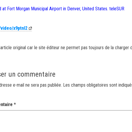
d at Fort Morgan Municipal Airport in Denver, United States. teleSUR
/video/x9ptnl2
article original car le site éditeur ne permet pas toujours de la charger 
ser un commentaire
dresse e-mail ne sera pas publiée.
Les champs obligatoires sont indiqu
ntaire
*