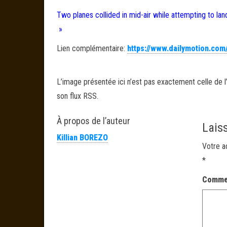
Two planes collided in mid-air while attempting to lan
»
Lien complémentaire:
https://www.dailymotion.com
L’image présentée ici n’est pas exactement celle de l’
son flux RSS.
À propos de l’auteur
Lais
Killian BOREZO
Votre a
*
Comme