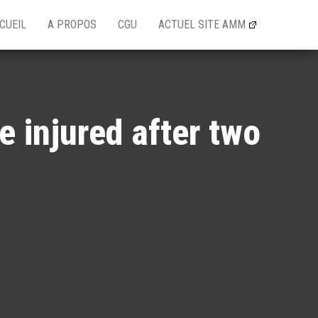
CUEIL
A PROPOS
CGU
ACTUEL SITE AMM
e injured after two