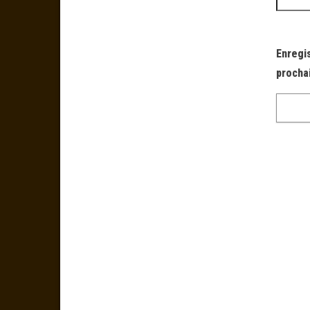
Enregi
procha