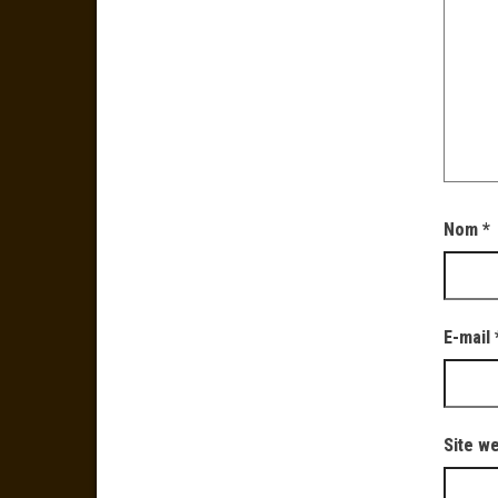
Nom
*
E-mail
Site w